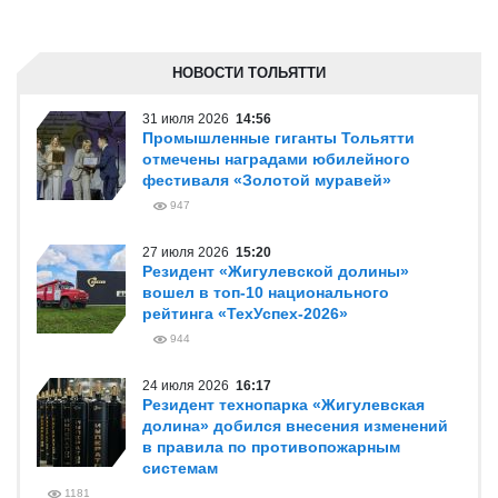
НОВОСТИ ТОЛЬЯТТИ
31 июля 2026
14:56
Промышленные гиганты Тольятти
отмечены наградами юбилейного
фестиваля «Золотой муравей»
947
27 июля 2026
15:20
Резидент «Жигулевской долины»
вошел в топ-10 национального
рейтинга «ТехУспех-2026»
944
24 июля 2026
16:17
Резидент технопарка «Жигулевская
долина» добился внесения изменений
в правила по противопожарным
системам
1181