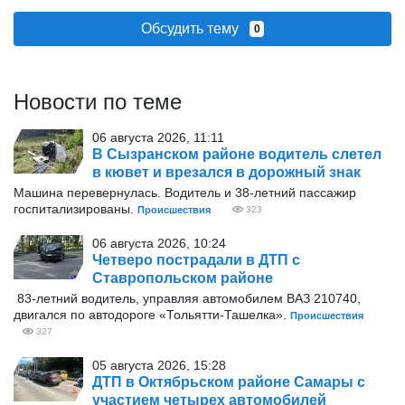
Обсудить тему
0
Новости по теме
06 августа 2026, 11:11
В Сызранском районе водитель слетел
в кювет и врезался в дорожный знак
Машина перевернулась. Водитель и 38-летний пассажир
госпитализированы.
Происшествия
323
06 августа 2026, 10:24
Четверо пострадали в ДТП с
Ставропольском районе
83-летний водитель, управляя автомобилем ВАЗ 210740,
двигался по автодороге «Тольятти-Ташелка».
Происшествия
327
05 августа 2026, 15:28
ДТП в Октябрьском районе Самары с
участием четырех автомобилей