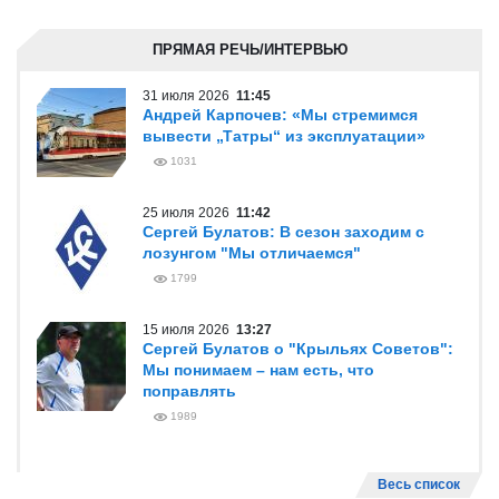
ПРЯМАЯ РЕЧЬ/ИНТЕРВЬЮ
31 июля 2026
11:45
Андрей Карпочев: «Мы стремимся
вывести „Татры“ из эксплуатации»
1031
25 июля 2026
11:42
Сергей Булатов: В сезон заходим с
лозунгом "Мы отличаемся"
1799
15 июля 2026
13:27
Сергей Булатов о "Крыльях Советов":
Мы понимаем – нам есть, что
поправлять
1989
Весь список