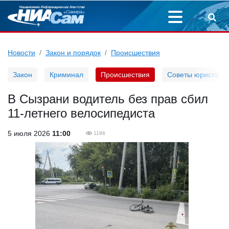
Новости
Закон и порядок
Происшествия
Закон
Криминал
Происшествия
Советы юриста
В Сызрани водитель без прав сбил
11-летнего велосипедиста
5 июля 2026
11:00
1186