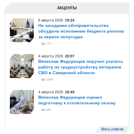
АКЦЕНТЫ
6 августа 2026
19:24
На заседании облправительства
обсудили исполнение бюджета региона
за первое полугодие
179
4 августа 2026
20:07
Вячеслав Федорищев поручил усилить
работу по трудоустройству ветеранов
СВО в Самарской области
1068
4 августа 2026
18:45
Вячеслав Федорищев оценил
подготовку к отопительному сезону
966
Весь список