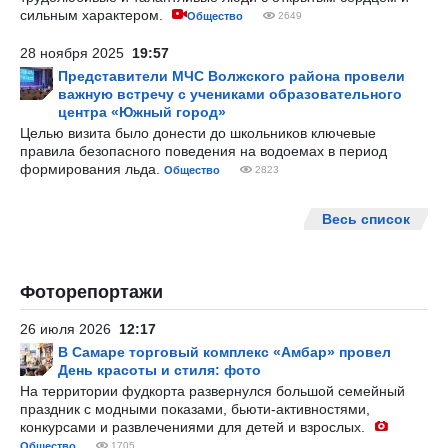
сильным характером.
Общество
2649
28 ноября 2025
19:57
Представители МЧС Волжского района провели
важную встречу с учениками образовательного
центра «Южный город»
Целью визита было донести до школьников ключевые
правила безопасного поведения на водоемах в период
формирования льда.
Общество
2823
Весь список
Фоторепортажи
26 июля 2026
12:17
В Самаре торговый комплекс «Амбар» провел
День красоты и стиля: фото
На территории фудкорта развернулся большой семейный
праздник с модными показами, бьюти-активностями,
конкурсами и развлечениями для детей и взрослых.
Общество
1705