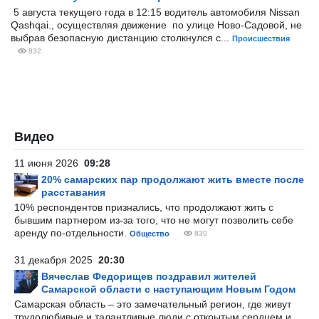
5 августа текущего года в 12:15 водитель автомобиля Nissan
Qashqai., осуществляя движение по улице Ново-Садовой, не
выбрав безопасную дистанцию столкнулся с...
Происшествия
832
Видео
11 июня 2026
09:28
20% самарских пар продолжают жить вместе после
расставания
10% респондентов признались, что продолжают жить с
бывшим партнером из-за того, что не могут позволить себе
аренду по-отдельности.
Общество
830
31 декабря 2025
20:30
Вячеслав Федорищев поздравил жителей
Самарской области с наступающим Новым Годом
Самарская область – это замечательный регион, где живут
трудолюбивые и талантливые люди с открытым сердцем и