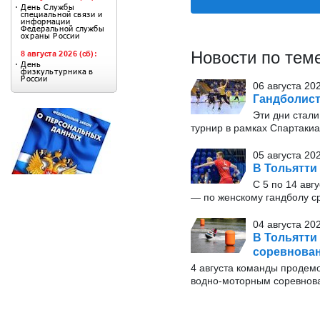
Новости по тем
06 августа 20
Гандболист
Эти дни стал
турнир в рамках Спартаки
05 августа 20
В Тольятти
С 5 по 14 авг
— по женскому гандболу ср
04 августа 20
В Тольятти
соревнова
4 августа команды продем
водно-моторным соревнов