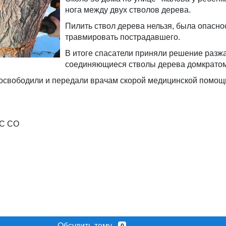
нога между двух стволов дерева.
Пилить ствол дерева нельзя, была опасно
травмировать пострадавшего.
В итоге спасатели приняли решение разж
соединяющиеся стволы дерева домкратом
 освободили и передали врачам скорой медицинской помощ
СС СО
Обсудить тему