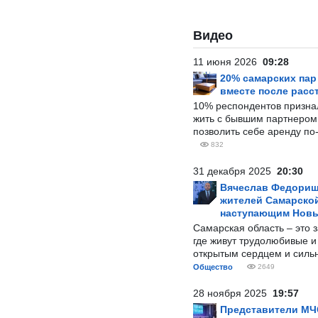
Видео
11 июня 2026
09:28
20% самарских па
вместе после расс
10% респондентов призна
жить с бывшим партнером и
позволить себе аренду по
832
31 декабря 2025
20:30
Вячеслав Федорищ
жителей Самарской
наступающим Нов
Самарская область – это 
где живут трудолюбивые и
открытым сердцем и силь
Общество
2649
28 ноября 2025
19:57
Представители МЧ