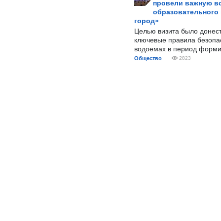
провели важную вс
образовательного
город»
Целью визита было донес
ключевые правила безопа
водоемах в период форми
Общество
2823