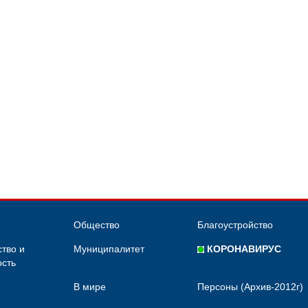
Общество
Благоустройство
тво и
Муниципалитет
КОРОНАВИРУС
сть
В мире
Персоны (Архив-2012г)