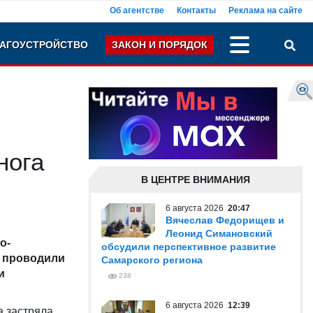
Об агентстве
Контакты
Реклама на сайте
АГОУСТРОЙСТВО
ЗАКОН И ПОРЯДОК
нога
В ЦЕНТРЕ ВНИМАНИЯ
6 августа 2026
20:47
Вячеслав Федорищев и
Леонид Симановский
о-
обсудили перспективное развитие
и проводили
Самарского региона
и
238
6 августа 2026
12:39
а застряла