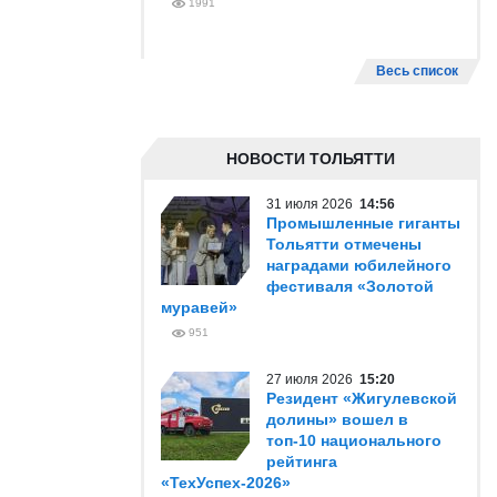
1991
Весь список
НОВОСТИ ТОЛЬЯТТИ
31 июля 2026
14:56
Промышленные гиганты
Тольятти отмечены
наградами юбилейного
фестиваля «Золотой
муравей»
951
27 июля 2026
15:20
Резидент «Жигулевской
долины» вошел в
топ-10 национального
рейтинга
«ТехУспех-2026»