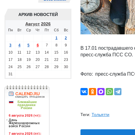
АРХИВ НОВОСТЕЙ
Август
2026
Пн
Вт
Ср
Чт
Пт
Сб
Вс
1
2
3
4
5
6
7
8
9
В 17.01 пострадавшего
10
11
12
13
14
15
16
пресс-служба ПСС СО.
17
18
19
20
21
22
23
24
25
26
27
28
29
30
Фото: пресс-служба П
31
Теги:
Тольятти