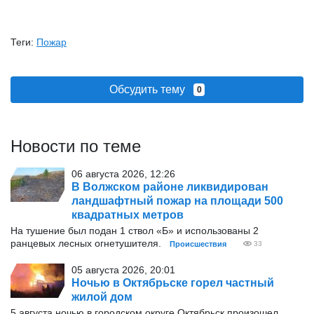
Теги:
Пожар
Обсудить тему
0
Новости по теме
06 августа 2026, 12:26
В Волжском районе ликвидирован
ландшафтный пожар на площади 500
квадратных метров
На тушение был подан 1 ствол «Б» и использованы 2
ранцевых лесных огнетушителя.
Происшествия
33
05 августа 2026, 20:01
Ночью в Октябрьске горел частный
жилой дом
5 августа ночью в городском округе Октябрьск произошел