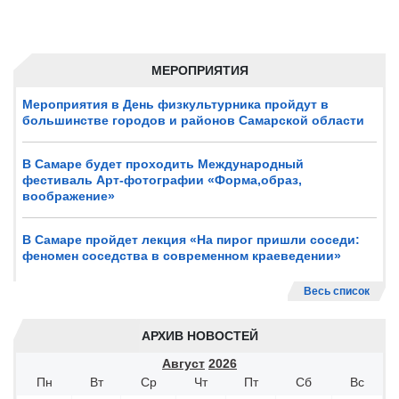
МЕРОПРИЯТИЯ
Мероприятия в День физкультурника пройдут в
большинстве городов и районов Самарской области
В Самаре будет проходить Международный
фестиваль Арт-фотографии «Форма,образ,
воображение»
В Самаре пройдет лекция «На пирог пришли соседи:
феномен соседства в современном краеведении»
Весь список
АРХИВ НОВОСТЕЙ
Август
2026
Пн
Вт
Ср
Чт
Пт
Сб
Вс