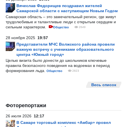
Вячеслав Федорищев поздравил жителей
Самарской области с наступающим Новым Годом
Самарская область – это замечательный регион, где живут
трудолюбивые и талантливые люди с открытым сердцем и
сильным характером.
Общество
2649
28 ноября 2025
19:57
Представители МЧС Волжского района провели
важную встречу с учениками образовательного
центра «Южный город»
Целью визита было донести до школьников ключевые
правила безопасного поведения на водоемах в период
формирования льда.
Общество
2823
Весь список
Фоторепортажи
26 июля 2026
12:17
В Самаре торговый комплекс «Амбар» провел