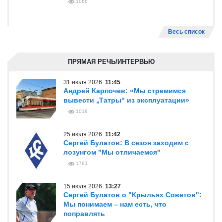
1066
Весь список
ПРЯМАЯ РЕЧЬ/ИНТЕРВЬЮ
31 июля 2026
11:45
Андрей Карпочев: «Мы стремимся
вывести „Татры“ из эксплуатации»
1018
25 июля 2026
11:42
Сергей Булатов: В сезон заходим с
лозунгом "Мы отличаемся"
1791
15 июля 2026
13:27
Сергей Булатов о "Крыльях Советов":
Мы понимаем – нам есть, что
поправлять