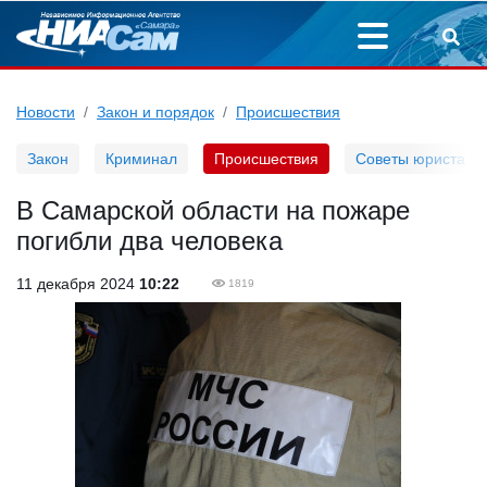
Новости
Закон и порядок
Происшествия
Закон
Криминал
Происшествия
Советы юриста
В Самарской области на пожаре
погибли два человека
11 декабря 2024
10:22
1819