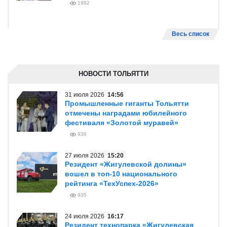
1982
Весь список
НОВОСТИ ТОЛЬЯТТИ
31 июля 2026
14:56
Промышленные гиганты Тольятти
отмечены наградами юбилейного
фестиваля «Золотой муравей»
938
27 июля 2026
15:20
Резидент «Жигулевской долины»
вошел в топ-10 национального
рейтинга «ТехУспех-2026»
935
24 июля 2026
16:17
Резидент технопарка «Жигулевская