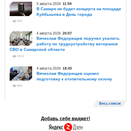
5 августа 2026
11:59
В Самаре не будет концерта на площади
Куйбышева в День города
554
4 августа 2026
20:07
Вячеслав Федорищев поручил усилить
работу по трудоустройству ветеранов
СВО в Самарской области
1013
4 августа 2026
18:45
Вячеслав Федорищев оценил
подготовку к отопительному сезону
909
Весь список
Добавь себе виджет!