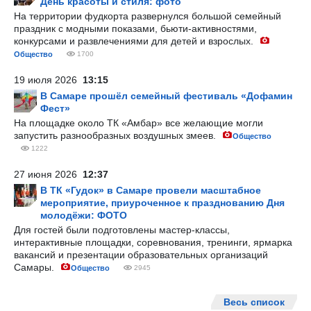
День красоты и стиля: фото
На территории фудкорта развернулся большой семейный
праздник с модными показами, бьюти-активностями,
конкурсами и развлечениями для детей и взрослых.
Общество
1700
19 июля 2026
13:15
В Самаре прошёл семейный фестиваль «Дофамин
Фест»
На площадке около ТК «Амбар» все желающие могли
запустить разнообразных воздушных змеев.
Общество
1222
27 июня 2026
12:37
В ТК «Гудок» в Самаре провели масштабное
мероприятие, приуроченное к празднованию Дня
молодёжи: ФОТО
Для гостей были подготовлены мастер-классы,
интерактивные площадки, соревнования, тренинги, ярмарка
вакансий и презентации образовательных организаций
Самары.
Общество
2945
Весь список