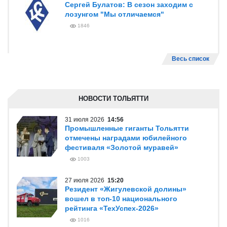
Сергей Булатов: В сезон заходим с
лозунгом "Мы отличаемся"
1846
Весь список
НОВОСТИ ТОЛЬЯТТИ
31 июля 2026
14:56
Промышленные гиганты Тольятти
отмечены наградами юбилейного
фестиваля «Золотой муравей»
1003
27 июля 2026
15:20
Резидент «Жигулевской долины»
вошел в топ-10 национального
рейтинга «ТехУспех-2026»
1016