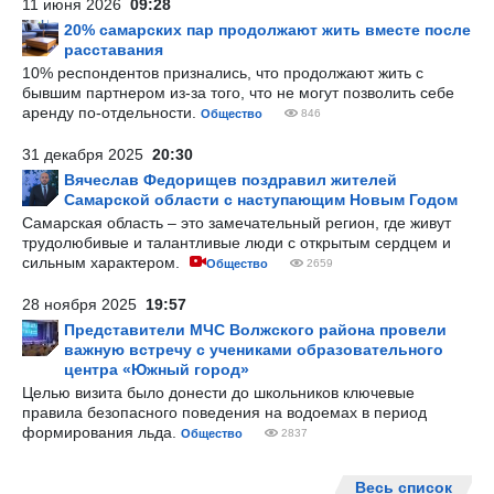
11 июня 2026
09:28
20% самарских пар продолжают жить вместе после
расставания
10% респондентов признались, что продолжают жить с
бывшим партнером из-за того, что не могут позволить себе
аренду по-отдельности.
Общество
846
31 декабря 2025
20:30
Вячеслав Федорищев поздравил жителей
Самарской области с наступающим Новым Годом
Самарская область – это замечательный регион, где живут
трудолюбивые и талантливые люди с открытым сердцем и
сильным характером.
Общество
2659
28 ноября 2025
19:57
Представители МЧС Волжского района провели
важную встречу с учениками образовательного
центра «Южный город»
Целью визита было донести до школьников ключевые
правила безопасного поведения на водоемах в период
формирования льда.
Общество
2837
Весь список