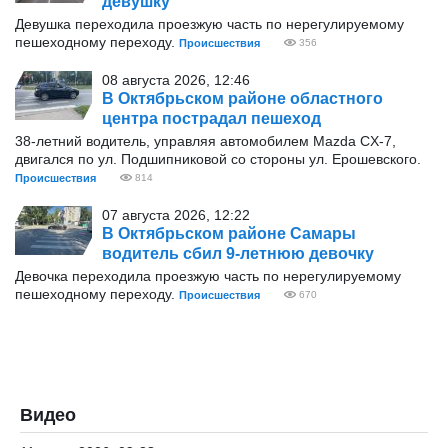
девушку
Девушка переходила проезжую часть по нерегулируемому
пешеходному переходу.
Происшествия
356
08 августа 2026, 12:46
В Октябрьском районе областного
центра пострадал пешеход
38-летний водитель, управляя автомобилем Mazda CX-7,
двигался по ул. Подшипниковой со стороны ул. Ерошевского.
Происшествия
814
07 августа 2026, 12:22
В Октябрьском районе Самары
водитель сбил 9-летнюю девочку
Девочка переходила проезжую часть по нерегулируемому
пешеходному переходу.
Происшествия
670
Видео