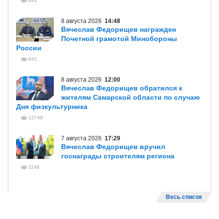
843
8 августа 2026
14:48
Вячеслав Федорищев награжден
Почетной грамотой Минобороны
России
941
8 августа 2026
12:00
Вячеслав Федорищев обратился к
жителям Самарской области по случаю
Дня физкультурника
12748
7 августа 2026
17:29
Вячеслав Федорищев вручил
госнаграды строителям региона
1148
Весь список