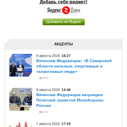
Добавь себе виджет!
АКЦЕНТЫ
8 августа 2026
18:27
Вячеслав Федорищев: «В Самарской
области сильные, спортивные и
талантливые люди»
843
8 августа 2026
14:48
Вячеслав Федорищев награжден
Почетной грамотой Минобороны
России
941
7 августа 2026
17:29