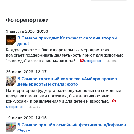
Фоторепортажи
9 августа 2026
10:39
В Самаре проходит Котофест: сегодня второй
день!
Каждое участие в благотворительных мероприятиях
помогает поддерживать деятельность приют для животных
“Надежда” и его пушистых жителей.
Общество
461
26 июля 2026
12:17
В Самаре торговый комплекс «Амбар» провел
День красоты и стиля: фото
На территории фудкорта развернулся большой семейный
праздник с модными показами, бьюти-активностями,
конкурсами и развлечениями для детей и взрослых.
Общество
1770
19 июля 2026
13:15
В Самаре прошёл семейный фестиваль «Дофамин
Фест»