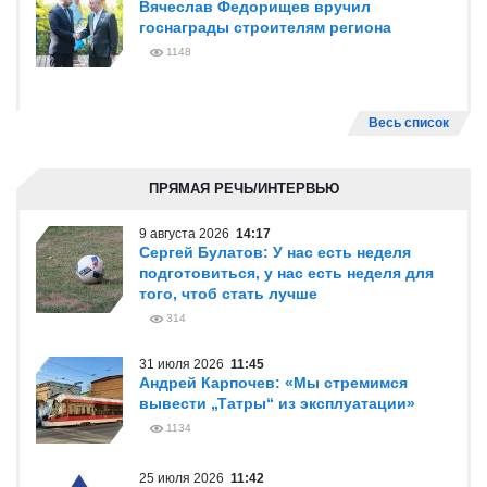
Вячеслав Федорищев вручил
госнаграды строителям региона
1148
Весь список
ПРЯМАЯ РЕЧЬ/ИНТЕРВЬЮ
9 августа 2026
14:17
Сергей Булатов: У нас есть неделя
подготовиться, у нас есть неделя для
того, чтоб стать лучше
314
31 июля 2026
11:45
Андрей Карпочев: «Мы стремимся
вывести „Татры“ из эксплуатации»
1134
25 июля 2026
11:42