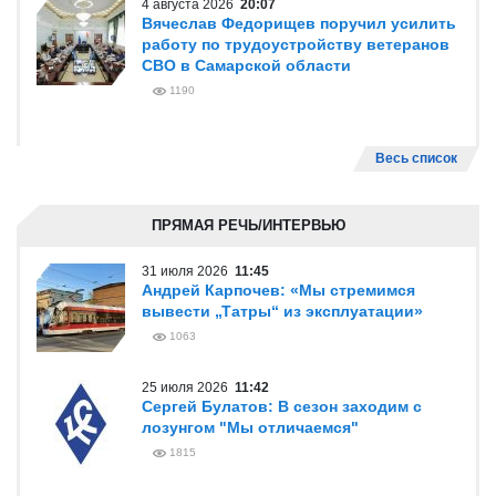
4 августа 2026
20:07
Вячеслав Федорищев поручил усилить
работу по трудоустройству ветеранов
СВО в Самарской области
1190
Весь список
ПРЯМАЯ РЕЧЬ/ИНТЕРВЬЮ
31 июля 2026
11:45
Андрей Карпочев: «Мы стремимся
вывести „Татры“ из эксплуатации»
1063
25 июля 2026
11:42
Сергей Булатов: В сезон заходим с
лозунгом "Мы отличаемся"
1815