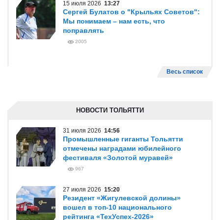
15 июля 2026
13:27
Сергей Булатов о "Крыльях Советов":
Мы понимаем – нам есть, что
поправлять
2005
Весь список
НОВОСТИ ТОЛЬЯТТИ
31 июля 2026
14:56
Промышленные гиганты Тольятти
отмечены наградами юбилейного
фестиваля «Золотой муравей»
967
27 июля 2026
15:20
Резидент «Жигулевской долины»
вошел в топ-10 национального
рейтинга «ТехУспех-2026»