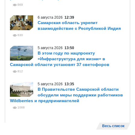
669
6 августа 2026
12:39
Самарская область укрепит
взаимодействие с Республикой Индия
630
5 августа 2026
13:50
В этом году по нацпроекту
«Инфраструктура для жизни» в
Самарской области установят 37 светофоров
812
5 августа 2026
13:35
В Правительстве Самарской области
обсудили меры поддержки работников
Wildberries и предпринимателей
1068
Весь список