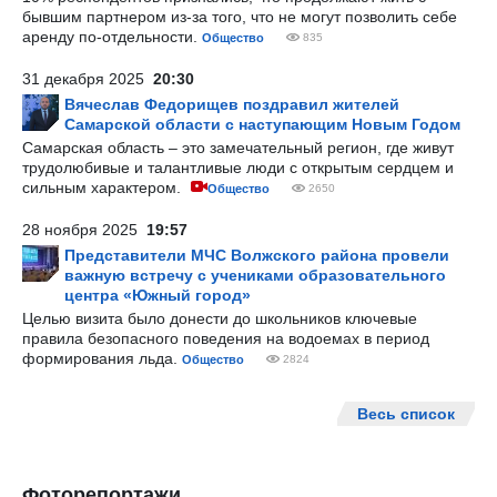
бывшим партнером из-за того, что не могут позволить себе
аренду по-отдельности.
Общество
835
31 декабря 2025
20:30
Вячеслав Федорищев поздравил жителей
Самарской области с наступающим Новым Годом
Самарская область – это замечательный регион, где живут
трудолюбивые и талантливые люди с открытым сердцем и
сильным характером.
Общество
2650
28 ноября 2025
19:57
Представители МЧС Волжского района провели
важную встречу с учениками образовательного
центра «Южный город»
Целью визита было донести до школьников ключевые
правила безопасного поведения на водоемах в период
формирования льда.
Общество
2824
Весь список
Фоторепортажи