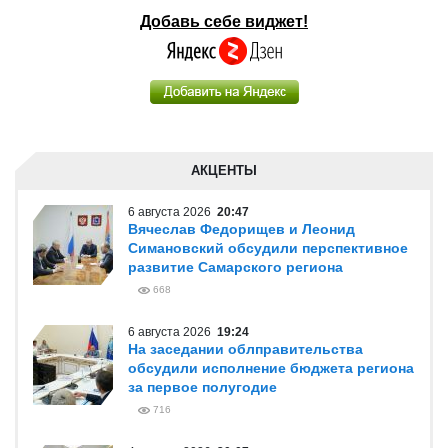
Добавь себе виджет!
АКЦЕНТЫ
6 августа 2026
20:47
Вячеслав Федорищев и Леонид
Симановский обсудили перспективное
развитие Самарского региона
668
6 августа 2026
19:24
На заседании облправительства
обсудили исполнение бюджета региона
за первое полугодие
716