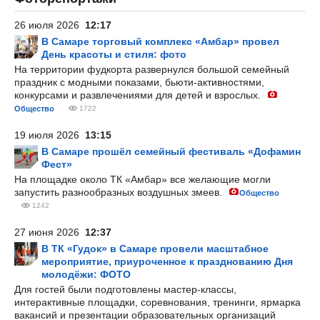
26 июля 2026
12:17
В Самаре торговый комплекс «Амбар» провел
День красоты и стиля: фото
На территории фудкорта развернулся большой семейный
праздник с модными показами, бьюти-активностями,
конкурсами и развлечениями для детей и взрослых.
Общество
1722
19 июля 2026
13:15
В Самаре прошёл семейный фестиваль «Дофамин
Фест»
На площадке около ТК «Амбар» все желающие могли
запустить разнообразных воздушных змеев.
Общество
1242
27 июня 2026
12:37
В ТК «Гудок» в Самаре провели масштабное
мероприятие, приуроченное к празднованию Дня
молодёжи: ФОТО
Для гостей были подготовлены мастер-классы,
интерактивные площадки, соревнования, тренинги, ярмарка
вакансий и презентации образовательных организаций