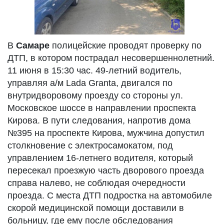
В
Самаре
полицейские проводят проверку по
ДТП, в котором пострадал несовершеннолетний.
11 июня в 15:30 час. 49-летний водитель,
управляя а/м Lada Granta, двигался по
внутридворовому проезду со стороны ул.
Московское шоссе в направлении проспекта
Кирова. В пути следования, напротив дома
№395 на проспекте Кирова, мужчина допустил
столкновение с электросамокатом, под
управлением 16-летнего водителя, который
пересекал проезжую часть дворового проезда
справа налево, не соблюдая очередности
проезда. С места ДТП подростка на автомобиле
скорой медицинской помощи доставили в
больницу, где ему после обследования