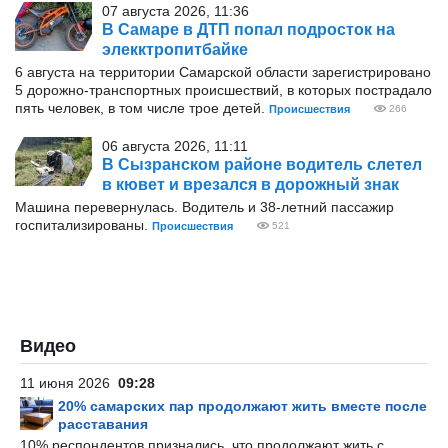
07 августа 2026, 11:36
В Самаре в ДТП попал подросток на
элекктропитбайке
6 августа на территории Самарской области зарегистрировано
5 дорожно-транспортных происшествий, в которых пострадало
пять человек, в том числе трое детей.
Происшествия
266
06 августа 2026, 11:11
В Сызранском районе водитель слетел
в кювет и врезался в дорожный знак
Машина перевернулась. Водитель и 38-летний пассажир
госпитализированы.
Происшествия
521
Видео
11 июня 2026
09:28
20% самарских пар продолжают жить вместе после
расставания
10% респондентов признались, что продолжают жить с