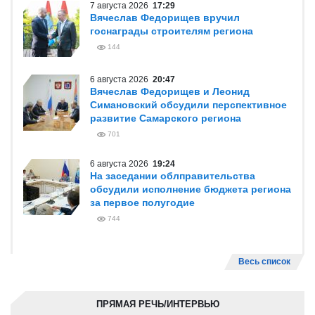
7 августа 2026
17:29
Вячеслав Федорищев вручил
госнаграды строителям региона
144
6 августа 2026
20:47
Вячеслав Федорищев и Леонид
Симановский обсудили перспективное
развитие Самарского региона
701
6 августа 2026
19:24
На заседании облправительства
обсудили исполнение бюджета региона
за первое полугодие
744
Весь список
ПРЯМАЯ РЕЧЬ/ИНТЕРВЬЮ