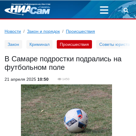
Новости
Закон и порядок
Происшествия
Закон
Криминал
Происшествия
Советы юриста
В Самаре подростки подрались на
футбольном поле
21 апреля 2025
10:50
1450