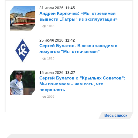
31 июля 2026
11:45
Андрей Карпочев: «Мы стремимся
вывести „Татры“ из эксплуатации»
1066
25 июля 2026
11:42
Сергей Булатов: В сезон заходим с
лозунгом "Мы отличаемся"
1815
15 июля 2026
13:27
Сергей Булатов о "Крыльях Советов":
Мы понимаем – нам есть, что
поправлять
2006
Весь список