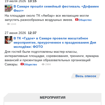
19 июля 2026
13:15
В Самаре прошёл семейный фестиваль «Дофамин
Фест»
На площадке около ТК «Амбар» все желающие могли
запустить разнообразных воздушных змеев.
Общество
1243
27 июня 2026
12:37
В ТК «Гудок» в Самаре провели масштабное
мероприятие, приуроченное к празднованию Дня
молодёжи: ФОТО
Для гостей были подготовлены мастер-классы,
интерактивные площадки, соревнования, тренинги, ярмарка
вакансий и презентации образовательных организаций
Самары.
Общество
2966
Весь список
МЕРОПРИЯТИЯ