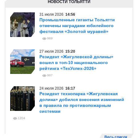
НОВОСТИ ТОЛЬЯТТИ
31 июля 2026
14:56
Промышленные гиганты Тольятти
отмечены наградами юбилейного
фестиваля «Золотой муравей»
969
27 июля 2026
15:20
Резидент «Жигулевской долины»
вошел в топ-10 национального
рейтинга «ТехУспех-2026»
967
24 июля 2026
16:17
Резидент технопарка «Жигулевская
долина» добился внесения изменений
в правила по противопожарным
системам
1204
Весь список