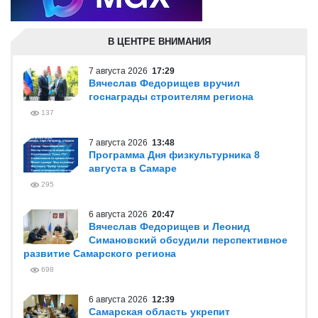
В ЦЕНТРЕ ВНИМАНИЯ
7 августа 2026
17:29
Вячеслав Федорищев вручил
госнаграды строителям региона
137
7 августа 2026
13:48
Программа Дня физкультурника 8
августа в Самаре
295
6 августа 2026
20:47
Вячеслав Федорищев и Леонид
Симановский обсудили перспективное
развитие Самарского региона
698
6 августа 2026
12:39
Самарская область укрепит