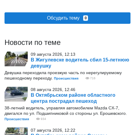
Обсудить тему
0
Новости по теме
09 августа 2026, 12:13
В Жигулевске водитель сбил 15-летнюю
девушку
Девушка переходила проезжую часть по нерегулируемому
пешеходному переходу.
Происшествия
716
08 августа 2026, 12:46
В Октябрьском районе областного
центра пострадал пешеход
38-летний водитель, управляя автомобилем Mazda CX-7,
двигался по ул. Подшипниковой со стороны ул. Ерошевского.
Происшествия
934
07 августа 2026, 12:22