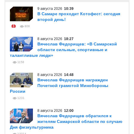
9 августа 2026
10:39
В Самаре проходит Котофест: сегодня
второй день!
806
8 августа 2026
18:27
Вячеслав Федорищев: «В Самарской
области сильные, спортивные и
талантливые люди»
1158
8 августа 2026
14:48
Вячеслав Федорищев награжден
Почетной грамотой Минобороны
России
1231
8 августа 2026
12:00
Вячеслав Федорищев обратился к
жителям Самарской области по случаю
Дня физкультурника
13314