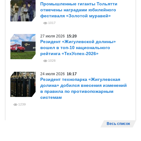
Промышленные гиганты Тольятти
отмечены наградами юбилейного
фестиваля «Золотой муравей»
1017
27 июля 2026
15:20
Резидент «Жигулевской долины»
вошел в топ-10 национального
рейтинга «ТехУспех-2026»
1026
24 июля 2026
16:17
Резидент технопарка «Жигулевская
долина» добился внесения изменений
в правила по противопожарным
системам
1239
Весь список