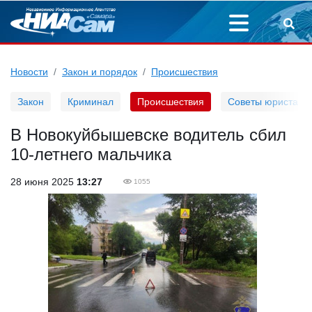
Новости
Закон и порядок
Происшествия
Закон
Криминал
Происшествия
Советы юриста
В Новокуйбышевске водитель сбил
10-летнего мальчика
28 июня 2025
13:27
1055