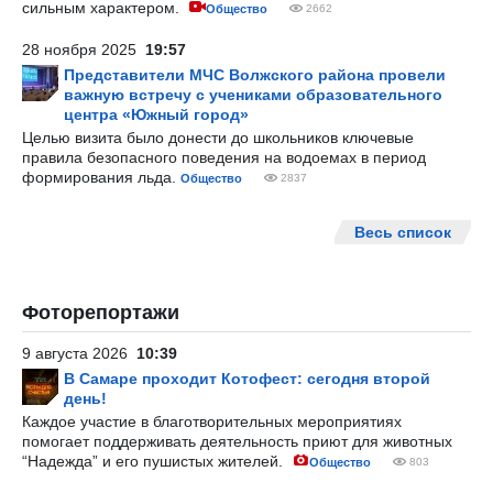
сильным характером.
Общество
2662
28 ноября 2025
19:57
Представители МЧС Волжского района провели
важную встречу с учениками образовательного
центра «Южный город»
Целью визита было донести до школьников ключевые
правила безопасного поведения на водоемах в период
формирования льда.
Общество
2837
Весь список
Фоторепортажи
9 августа 2026
10:39
В Самаре проходит Котофест: сегодня второй
день!
Каждое участие в благотворительных мероприятиях
помогает поддерживать деятельность приют для животных
“Надежда” и его пушистых жителей.
Общество
803