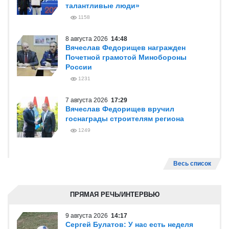
талантливые люди»
1158
8 августа 2026
14:48
Вячеслав Федорищев награжден
Почетной грамотой Минобороны
России
1231
7 августа 2026
17:29
Вячеслав Федорищев вручил
госнаграды строителям региона
1249
Весь список
ПРЯМАЯ РЕЧЬ/ИНТЕРВЬЮ
9 августа 2026
14:17
Сергей Булатов: У нас есть неделя