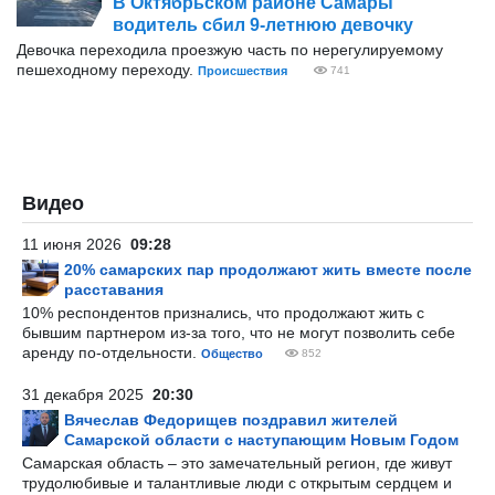
В Октябрьском районе Самары
водитель сбил 9-летнюю девочку
Девочка переходила проезжую часть по нерегулируемому
пешеходному переходу.
Происшествия
741
Видео
11 июня 2026
09:28
20% самарских пар продолжают жить вместе после
расставания
10% респондентов признались, что продолжают жить с
бывшим партнером из-за того, что не могут позволить себе
аренду по-отдельности.
Общество
852
31 декабря 2025
20:30
Вячеслав Федорищев поздравил жителей
Самарской области с наступающим Новым Годом
Самарская область – это замечательный регион, где живут
трудолюбивые и талантливые люди с открытым сердцем и