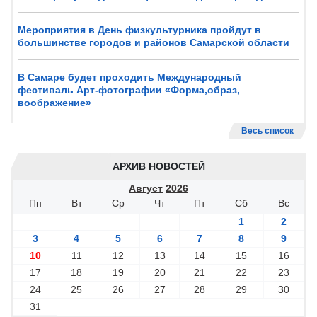
Мероприятия в День физкультурника пройдут в
большинстве городов и районов Самарской области
В Самаре будет проходить Международный
фестиваль Арт-фотографии «Форма,образ,
воображение»
Весь список
АРХИВ НОВОСТЕЙ
Август
2026
Пн
Вт
Ср
Чт
Пт
Сб
Вс
1
2
3
4
5
6
7
8
9
10
11
12
13
14
15
16
17
18
19
20
21
22
23
24
25
26
27
28
29
30
31