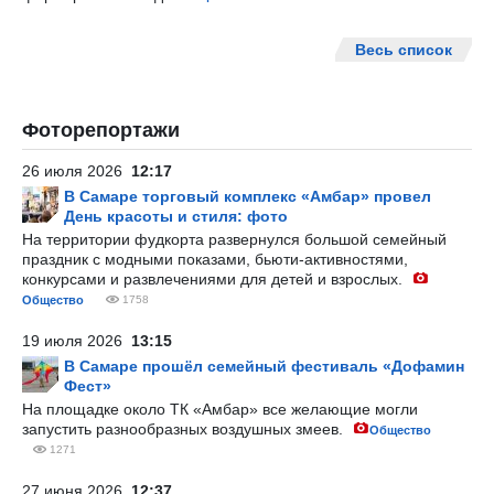
Весь список
Фоторепортажи
26 июля 2026
12:17
В Самаре торговый комплекс «Амбар» провел
День красоты и стиля: фото
На территории фудкорта развернулся большой семейный
праздник с модными показами, бьюти-активностями,
конкурсами и развлечениями для детей и взрослых.
Общество
1758
19 июля 2026
13:15
В Самаре прошёл семейный фестиваль «Дофамин
Фест»
На площадке около ТК «Амбар» все желающие могли
запустить разнообразных воздушных змеев.
Общество
1271
27 июня 2026
12:37