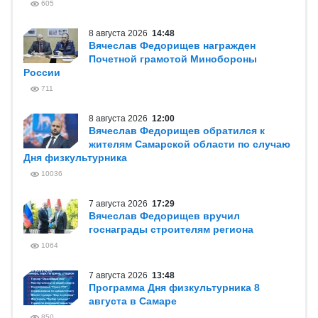
605
8 августа 2026
14:48
Вячеслав Федорищев награжден
Почетной грамотой Минобороны
России
711
8 августа 2026
12:00
Вячеслав Федорищев обратился к
жителям Самарской области по случаю
Дня физкультурника
10036
7 августа 2026
17:29
Вячеслав Федорищев вручил
госнаграды строителям региона
1064
7 августа 2026
13:48
Программа Дня физкультурника 8
августа в Самаре
850