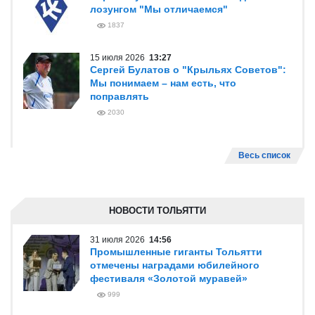
лозунгом "Мы отличаемся"
1837
15 июля 2026
13:27
Сергей Булатов о "Крыльях Советов":
Мы понимаем – нам есть, что
поправлять
2030
Весь список
НОВОСТИ ТОЛЬЯТТИ
31 июля 2026
14:56
Промышленные гиганты Тольятти
отмечены наградами юбилейного
фестиваля «Золотой муравей»
999