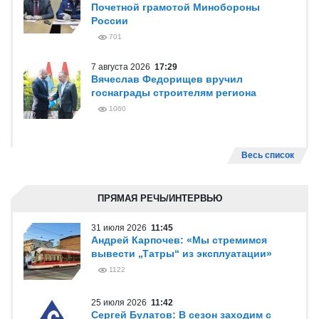
Почетной грамотой Минобороны
России
701
7 августа 2026
17:29
Вячеслав Федорищев вручил
госнаграды строителям региона
1060
Весь список
ПРЯМАЯ РЕЧЬ/ИНТЕРВЬЮ
31 июля 2026
11:45
Андрей Карпочев: «Мы стремимся
вывести „Татры“ из эксплуатации»
1122
25 июля 2026
11:42
Сергей Булатов: В сезон заходим с