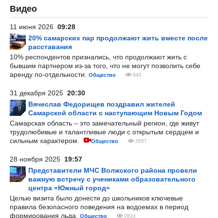
Видео
11 июня 2026
09:28
20% самарских пар продолжают жить вместе после
расставания
10% респондентов признались, что продолжают жить с
бывшим партнером из-за того, что не могут позволить себе
аренду по-отдельности.
Общество
842
31 декабря 2025
20:30
Вячеслав Федорищев поздравил жителей
Самарской области с наступающим Новым Годом
Самарская область – это замечательный регион, где живут
трудолюбивые и талантливые люди с открытым сердцем и
сильным характером.
Общество
2657
28 ноября 2025
19:57
Представители МЧС Волжского района провели
важную встречу с учениками образовательного
центра «Южный город»
Целью визита было донести до школьников ключевые
правила безопасного поведения на водоемах в период
формирования льда.
Общество
2833