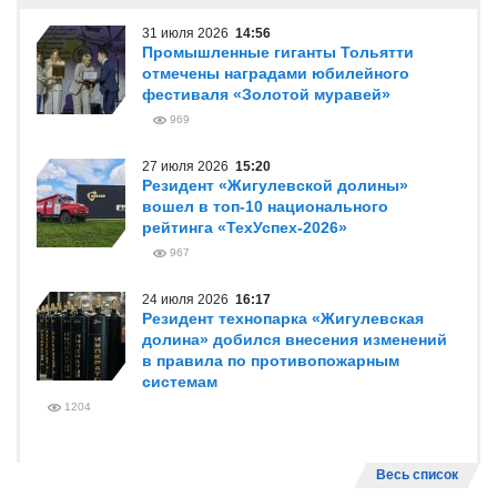
31 июля 2026
14:56
Промышленные гиганты Тольятти
отмечены наградами юбилейного
фестиваля «Золотой муравей»
969
27 июля 2026
15:20
Резидент «Жигулевской долины»
вошел в топ-10 национального
рейтинга «ТехУспех-2026»
967
24 июля 2026
16:17
Резидент технопарка «Жигулевская
долина» добился внесения изменений
в правила по противопожарным
системам
1204
Весь список