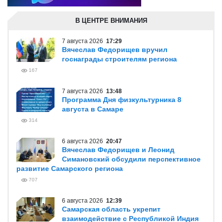
В ЦЕНТРЕ ВНИМАНИЯ
7 августа 2026
17:29
Вячеслав Федорищев вручил
госнаграды строителям региона
167
7 августа 2026
13:48
Программа Дня физкультурника 8
августа в Самаре
314
6 августа 2026
20:47
Вячеслав Федорищев и Леонид
Симановский обсудили перспективное
развитие Самарского региона
707
6 августа 2026
12:39
Самарская область укрепит
взаимодействие с Республикой Индия