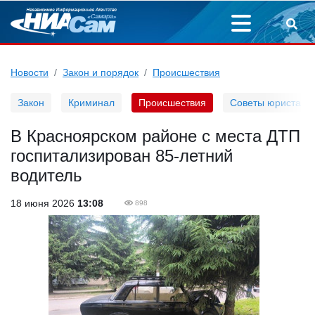
Новости
Закон и порядок
Происшествия
Закон
Криминал
Происшествия
Советы юриста
В Красноярском районе с места ДТП
госпитализирован 85-летний
водитель
18 июня 2026
13:08
898