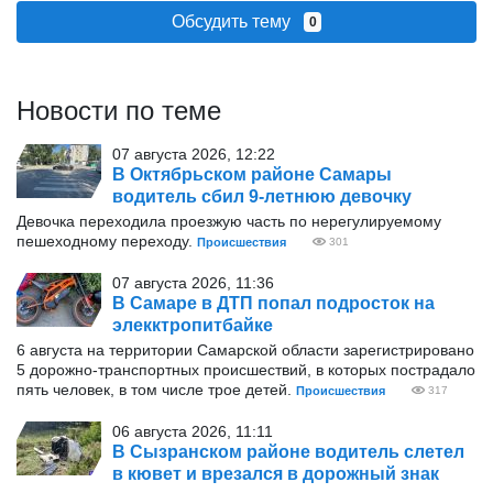
Обсудить тему
0
Новости по теме
07 августа 2026, 12:22
В Октябрьском районе Самары
водитель сбил 9-летнюю девочку
Девочка переходила проезжую часть по нерегулируемому
пешеходному переходу.
Происшествия
301
07 августа 2026, 11:36
В Самаре в ДТП попал подросток на
элекктропитбайке
6 августа на территории Самарской области зарегистрировано
5 дорожно-транспортных происшествий, в которых пострадало
пять человек, в том числе трое детей.
Происшествия
317
06 августа 2026, 11:11
В Сызранском районе водитель слетел
в кювет и врезался в дорожный знак