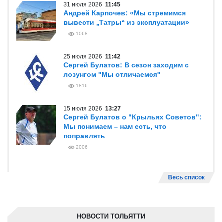
31 июля 2026
11:45
Андрей Карпочев: «Мы стремимся
вывести „Татры“ из эксплуатации»
1068
25 июля 2026
11:42
Сергей Булатов: В сезон заходим с
лозунгом "Мы отличаемся"
1816
15 июля 2026
13:27
Сергей Булатов о "Крыльях Советов":
Мы понимаем – нам есть, что
поправлять
2006
Весь список
НОВОСТИ ТОЛЬЯТТИ