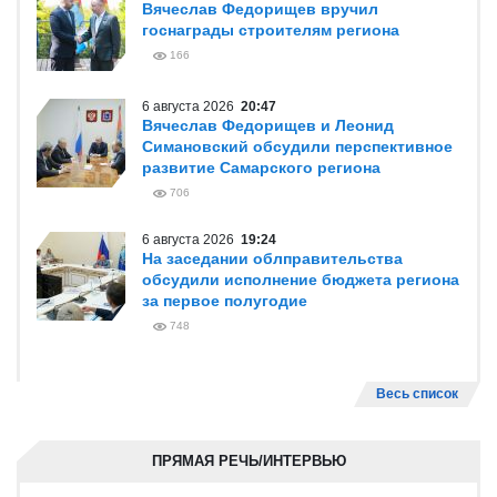
Вячеслав Федорищев вручил
госнаграды строителям региона
166
6 августа 2026
20:47
Вячеслав Федорищев и Леонид
Симановский обсудили перспективное
развитие Самарского региона
706
6 августа 2026
19:24
На заседании облправительства
обсудили исполнение бюджета региона
за первое полугодие
748
Весь список
ПРЯМАЯ РЕЧЬ/ИНТЕРВЬЮ