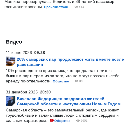
Машина перевернулась. Водитель и 38-летний пассажир
госпитализированы.
Происшествия
544
Видео
11 июня 2026
09:28
20% самарских пар продолжают жить вместе после
расставания
10% респондентов признались, что продолжают жить с
бывшим партнером из-за того, что не могут позволить себе
аренду по-отдельности.
Общество
835
31 декабря 2025
20:30
Вячеслав Федорищев поздравил жителей
Самарской области с наступающим Новым Годом
Самарская область – это замечательный регион, где живут
трудолюбивые и талантливые люди с открытым сердцем и
сильным характером.
Общество
2651