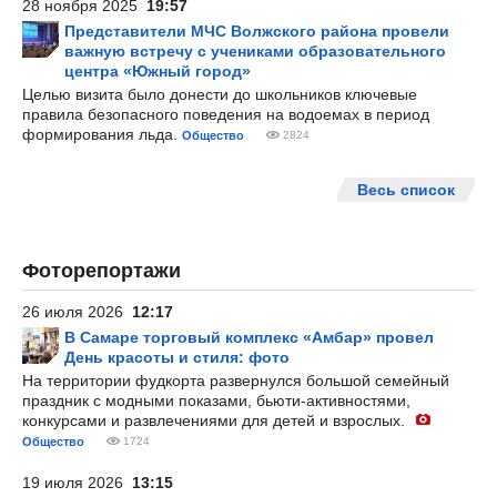
28 ноября 2025
19:57
Представители МЧС Волжского района провели
важную встречу с учениками образовательного
центра «Южный город»
Целью визита было донести до школьников ключевые
правила безопасного поведения на водоемах в период
формирования льда.
Общество
2824
Весь список
Фоторепортажи
26 июля 2026
12:17
В Самаре торговый комплекс «Амбар» провел
День красоты и стиля: фото
На территории фудкорта развернулся большой семейный
праздник с модными показами, бьюти-активностями,
конкурсами и развлечениями для детей и взрослых.
Общество
1724
19 июля 2026
13:15