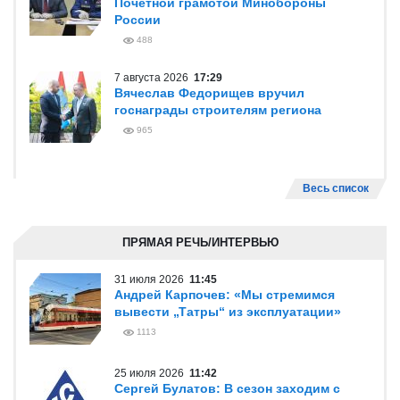
Почетной грамотой Минобороны
России
488
7 августа 2026
17:29
Вячеслав Федорищев вручил
госнаграды строителям региона
965
Весь список
ПРЯМАЯ РЕЧЬ/ИНТЕРВЬЮ
31 июля 2026
11:45
Андрей Карпочев: «Мы стремимся
вывести „Татры“ из эксплуатации»
1113
25 июля 2026
11:42
Сергей Булатов: В сезон заходим с