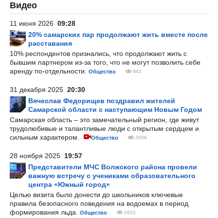
Видео
11 июня 2026
09:28
20% самарских пар продолжают жить вместе после
расставания
10% респондентов признались, что продолжают жить с
бывшим партнером из-за того, что не могут позволить себе
аренду по-отдельности.
Общество
841
31 декабря 2025
20:30
Вячеслав Федорищев поздравил жителей
Самарской области с наступающим Новым Годом
Самарская область – это замечательный регион, где живут
трудолюбивые и талантливые люди с открытым сердцем и
сильным характером.
Общество
2656
28 ноября 2025
19:57
Представители МЧС Волжского района провели
важную встречу с учениками образовательного
центра «Южный город»
Целью визита было донести до школьников ключевые
правила безопасного поведения на водоемах в период
формирования льда.
Общество
2832