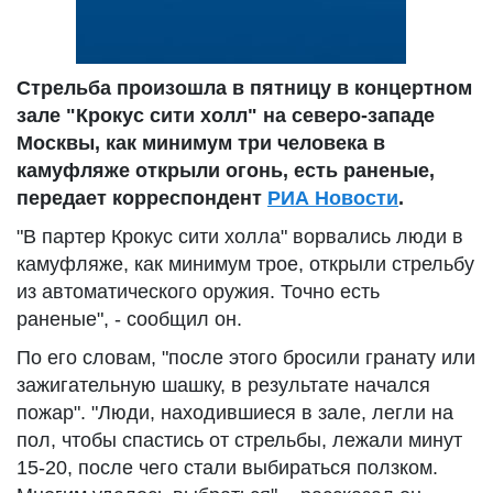
Стрельба произошла в пятницу в концертном
зале "Крокус сити холл" на северо-западе
Москвы, как минимум три человека в
камуфляже открыли огонь, есть раненые,
передает корреспондент
РИА Новости
.
"В партер Крокус сити холла" ворвались люди в
камуфляже, как минимум трое, открыли стрельбу
из автоматического оружия. Точно есть
раненые", - сообщил он.
По его словам, "после этого бросили гранату или
зажигательную шашку, в результате начался
пожар". "Люди, находившиеся в зале, легли на
пол, чтобы спастись от стрельбы, лежали минут
15-20, после чего стали выбираться ползком.