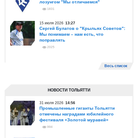
лозунгом "Мы отличаемся"
1831
15 июля 2026
13:27
Сергей Булатов о "Крыльях Советов":
Мы понимаем – нам есть, что
поправлять
2025
Весь список
НОВОСТИ ТОЛЬЯТТИ
31 июля 2026
14:56
Промышленные гиганты Тольятти
отмечены наградами юбилейного
фестиваля «Золотой муравей»
994