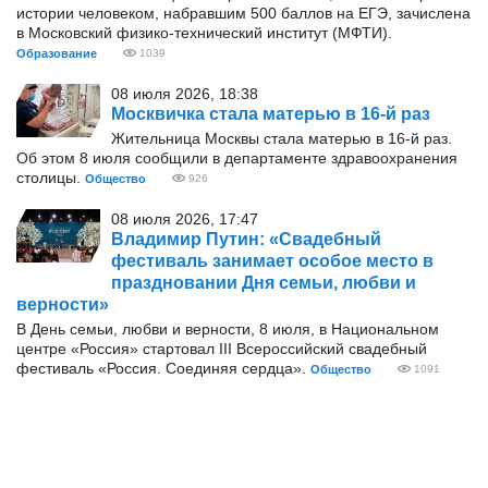
истории человеком, набравшим 500 баллов на ЕГЭ, зачислена
в Московский физико-технический институт (МФТИ).
Образование
1039
08 июля 2026, 18:38
Москвичка стала матерью в 16-й раз
Жительница Москвы стала матерью в 16-й раз.
Об этом 8 июля сообщили в департаменте здравоохранения
столицы.
Общество
926
08 июля 2026, 17:47
Владимир Путин: «Свадебный
фестиваль занимает особое место в
праздновании Дня семьи, любви и
верности»
В День семьи, любви и верности, 8 июля, в Национальном
центре «Россия» стартовал III Всероссийский свадебный
фестиваль «Россия. Соединяя сердца».
Общество
1091