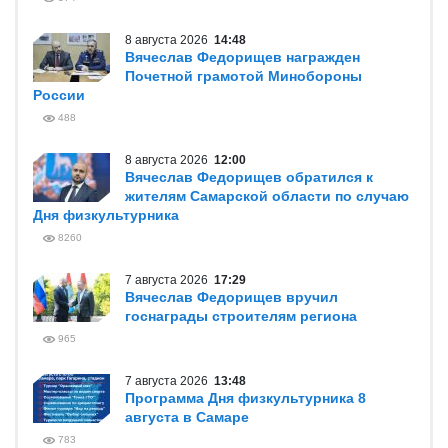
8 августа 2026
14:48
Вячеслав Федорищев награжден
Почетной грамотой Минобороны
России
488
8 августа 2026
12:00
Вячеслав Федорищев обратился к
жителям Самарской области по случаю
Дня физкультурника
8260
7 августа 2026
17:29
Вячеслав Федорищев вручил
госнаграды строителям региона
965
7 августа 2026
13:48
Программа Дня физкультурника 8
августа в Самаре
783