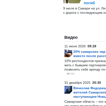
погиб
9 июля в Самаре на ул. Ли
с дороги с последующим на
Видео
11 июня 2026
09:28
20% самарских па
вместе после расс
10% респондентов призна
жить с бывшим партнером и
позволить себе аренду по
835
31 декабря 2025
20:30
Вячеслав Федорищ
жителей Самарской
наступающим Нов
Самарская область – это 
где живут трудолюбивые и