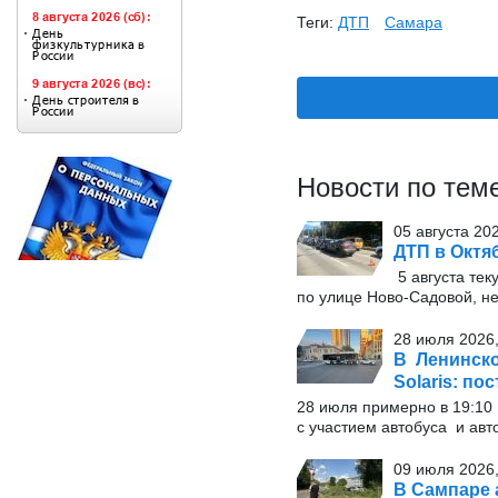
Теги:
ДТП
Самара
Новости по тем
05 августа 20
ДТП в Октя
5 августа тек
по улице Ново-Садовой, не
28 июля 2026,
В Ленинско
Solaris: по
28 июля примерно в 19:1
с участием автобуса и авт
09 июля 2026,
В Сампаре 