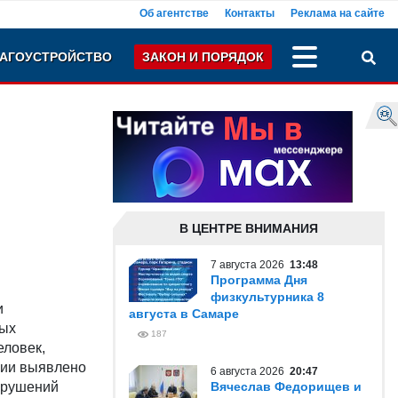
Об агентстве
Контакты
Реклама на сайте
АГОУСТРОЙСТВО
ЗАКОН И ПОРЯДОК
В ЦЕНТРЕ ВНИМАНИЯ
7 августа 2026
13:48
Программа Дня
физкультурника 8
и
августа в Самаре
ных
187
еловек,
ции выявлено
6 августа 2026
20:47
арушений
Вячеслав Федорищев и