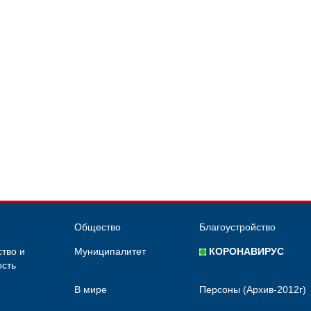
Общество
Благоустройство
тво и
Муниципалитет
КОРОНАВИРУС
сть
В мире
Персоны (Архив-2012г)