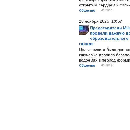
открытым сердцем и силь
Общество
2650
28 ноября 2025
19:57
Представители МЧ
провели важную вс
образовательного
город»
Целью визита было донес
ключевые правила безопа
водоемах в период форми
Общество
2823