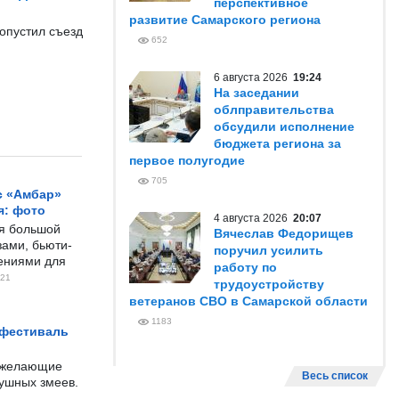
перспективное
развитие Самарского региона
допустил съезд
652
6 августа 2026
19:24
На заседании
облправительства
обсудили исполнение
бюджета региона за
первое полугодие
705
с «Амбар»
я: фото
4 августа 2026
20:07
ся большой
Вячеслав Федорищев
ами, бьюти-
поручил усилить
чениями для
работу по
21
трудоустройству
ветеранов СВО в Самарской области
1183
 фестиваль
е желающие
Весь список
душных змеев.