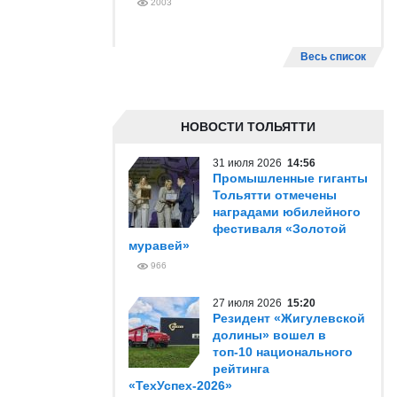
2003
Весь список
НОВОСТИ ТОЛЬЯТТИ
31 июля 2026
14:56
Промышленные гиганты
Тольятти отмечены
наградами юбилейного
фестиваля «Золотой
муравей»
966
27 июля 2026
15:20
Резидент «Жигулевской
долины» вошел в
топ-10 национального
рейтинга
«ТехУспех-2026»