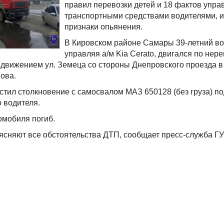
правил перевозки детей и 18 фактов упра
транспортными средствами водителями,
признаки опьянения.
В Кировском районе Самары 39-летний во
управляя а/м Kia Cerato, двигался по нер
 движением ул. Земеца со стороны Днепровского проезда в
ова.
стил столкновение с самосвалом МАЗ 650128 (без груза) по
 водителя.
омобиля погиб.
ясняют все обстоятельства ДТП, сообщает пресс-служба Г