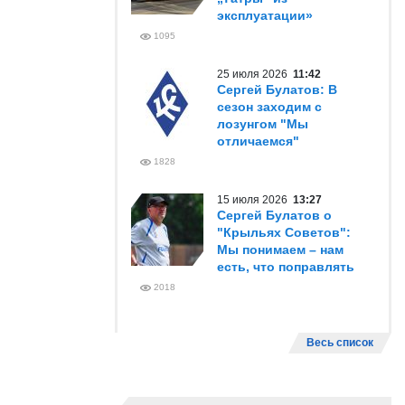
эксплуатации»
1095
25 июля 2026
11:42
Сергей Булатов: В
сезон заходим с
лозунгом "Мы
отличаемся"
1828
15 июля 2026
13:27
Сергей Булатов о
"Крыльях Советов":
Мы понимаем – нам
есть, что поправлять
2018
Весь список