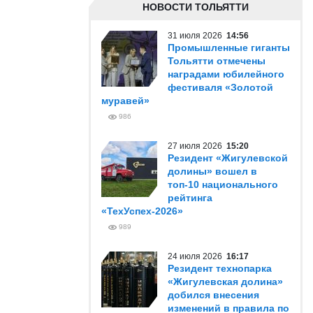
НОВОСТИ ТОЛЬЯТТИ
31 июля 2026
14:56
Промышленные гиганты
Тольятти отмечены
наградами юбилейного
фестиваля «Золотой
муравей»
986
27 июля 2026
15:20
Резидент «Жигулевской
долины» вошел в
топ-10 национального
рейтинга
«ТехУспех-2026»
989
24 июля 2026
16:17
Резидент технопарка
«Жигулевская долина»
добился внесения
изменений в правила по