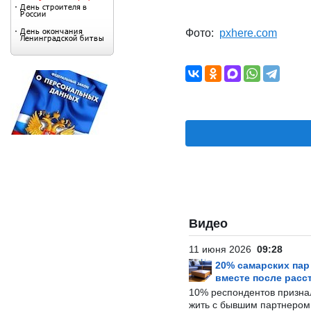
Фото:
pxhere.com
Видео
11 июня 2026
09:28
20% самарских па
вместе после расс
10% респондентов призна
жить с бывшим партнером и