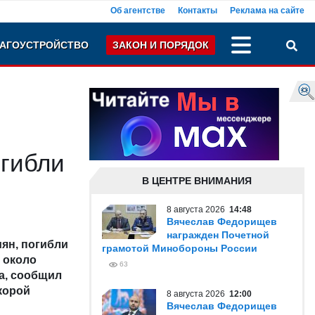
Об агентстве
Контакты
Реклама на сайте
АГОУСТРОЙСТВО
ЗАКОН И ПОРЯДОК
огибли
В ЦЕНТРЕ ВНИМАНИЯ
8 августа 2026
14:48
Вячеслав Федорищев
награжден Почетной
ян, погибли
грамотой Минобороны России
 около
63
а, сообщил
корой
8 августа 2026
12:00
Вячеслав Федорищев