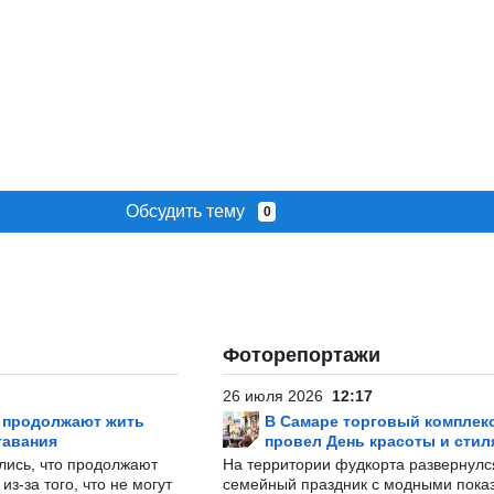
Обсудить тему
0
Фоторепортажи
26 июля 2026
12:17
р продолжают жить
В Самаре торговый комплек
тавания
провел День красоты и стил
лись, что продолжают
На территории фудкорта развернул
з-за того, что не могут
семейный праздник с модными показ