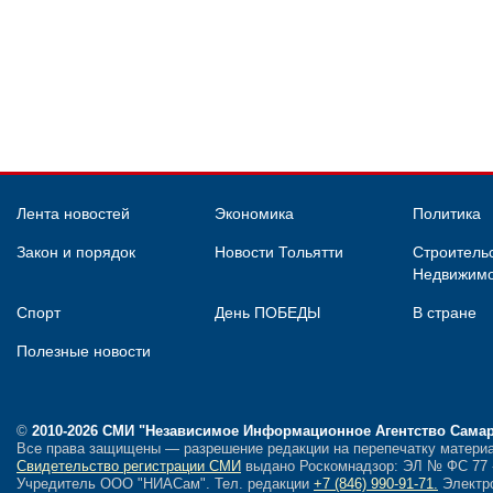
Лента новостей
Экономика
Политика
Закон и порядок
Новости Тольятти
Строительс
Недвижимо
Спорт
День ПОБЕДЫ
В стране
Полезные новости
©
2010-2026 СМИ
"Независимое Информационное Агентство Сама
Все права защищены — разрешение редакции на перепечатку материа
Свидетельство регистрации СМИ
выдано Роскомнадзор: ЭЛ № ФС 77 - 
Учредитель ООО "НИАСам".
Тел. редакции
+7 (846) 990-91-71.
Электро