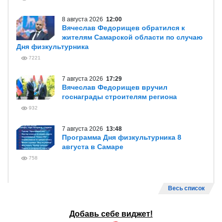
8 августа 2026
12:00
Вячеслав Федорищев обратился к
жителям Самарской области по случаю
Дня физкультурника
7221
7 августа 2026
17:29
Вячеслав Федорищев вручил
госнаграды строителям региона
932
7 августа 2026
13:48
Программа Дня физкультурника 8
августа в Самаре
758
Весь список
Добавь себе виджет!