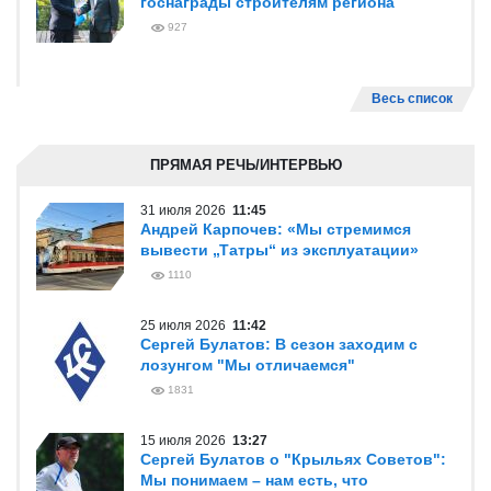
госнаграды строителям региона
927
Весь список
ПРЯМАЯ РЕЧЬ/ИНТЕРВЬЮ
31 июля 2026
11:45
Андрей Карпочев: «Мы стремимся
вывести „Татры“ из эксплуатации»
1110
25 июля 2026
11:42
Сергей Булатов: В сезон заходим с
лозунгом "Мы отличаемся"
1831
15 июля 2026
13:27
Сергей Булатов о "Крыльях Советов":
Мы понимаем – нам есть, что