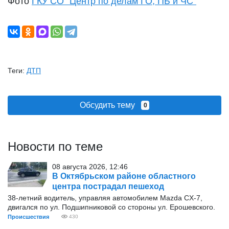
Фото
ГКУ СО "Центр по делам ГО, ПБ и ЧС"
Теги:
ДТП
Обсудить тему
0
Новости по теме
08 августа 2026, 12:46
В Октябрьском районе областного
центра пострадал пешеход
38-летний водитель, управляя автомобилем Mazda CX-7,
двигался по ул. Подшипниковой со стороны ул. Ерошевского.
Происшествия
430