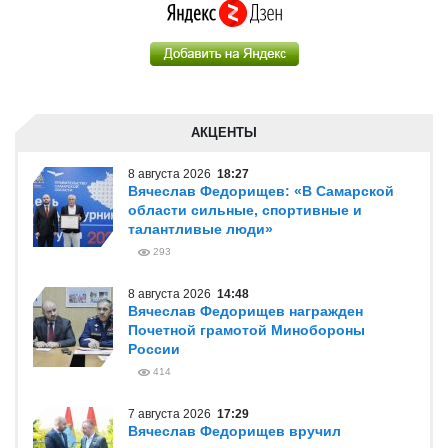
АКЦЕНТЫ
8 августа 2026
18:27
Вячеслав Федорищев: «В Самарской
области сильные, спортивные и
талантливые люди»
293
8 августа 2026
14:48
Вячеслав Федорищев награжден
Почетной грамотой Минобороны
России
414
7 августа 2026
17:29
Вячеслав Федорищев вручил