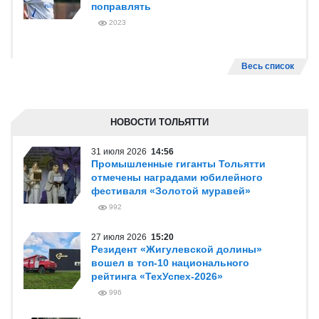
поправлять
2023
Весь список
НОВОСТИ ТОЛЬЯТТИ
31 июля 2026
14:56
Промышленные гиганты Тольятти
отмечены наградами юбилейного
фестиваля «Золотой муравей»
992
27 июля 2026
15:20
Резидент «Жигулевской долины»
вошел в топ-10 национального
рейтинга «ТехУспех-2026»
996