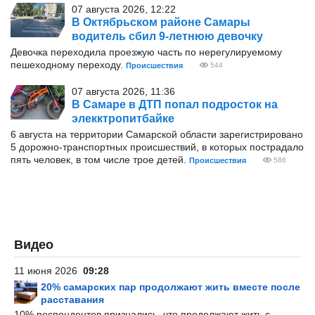
07 августа 2026, 12:22
В Октябрьском районе Самары
водитель сбил 9-летнюю девочку
Девочка переходила проезжую часть по нерегулируемому
пешеходному переходу.
Происшествия
544
07 августа 2026, 11:36
В Самаре в ДТП попал подросток на
элекктропитбайке
6 августа на территории Самарской области зарегистрировано
5 дорожно-транспортных происшествий, в которых пострадало
пять человек, в том числе трое детей.
Происшествия
586
Видео
11 июня 2026
09:28
20% самарских пар продолжают жить вместе после
расставания
10% респондентов признались, что продолжают жить с