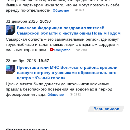
бывшим партнером из-за того, что не могут позволить себе
аренду по-отдельности.
Общество
841
31 декабря 2025
20:30
Вячеслав Федорищев поздравил жителей
Самарской области с наступающим Новым Годом
Самарская область – это замечательный регион, где живут
трудолюбивые и талантливые люди с открытым сердцем и
сильным характером.
Общество
2656
28 ноября 2025
19:57
Представители МЧС Волжского района провели
важную встречу с учениками образовательного
центра «Южный город»
Целью визита было донести до школьников ключевые
правила безопасного поведения на водоемах в период
формирования льда.
Общество
2832
Весь список