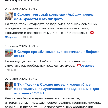
Фоторепортажи
26 июля 2026
12:17
В Самаре торговый комплекс «Амбар» провел
День красоты и стиля: фото
На территории фудкорта развернулся большой семейный
праздник с модными показами, бьюти-активностями,
конкурсами и развлечениями для детей и взрослых.
Общество
1748
19 июля 2026
13:15
В Самаре прошёл семейный фестиваль «Дофамин
Фест»
На площадке около ТК «Амбар» все желающие могли
запустить разнообразных воздушных змеев.
Общество
1265
27 июня 2026
12:37
В ТК «Гудок» в Самаре провели масштабное
мероприятие, приуроченное к празднованию Дня
молодёжи: ФОТО
Для гостей были подготовлены мастер-классы,
интерактивные площадки, соревнования, тренинги, ярмарка
вакансий и презентации образовательных организаций