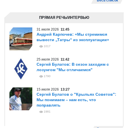
Весь список
ПРЯМАЯ РЕЧЬ/ИНТЕРВЬЮ
31 июля 2026
11:45
Андрей Карпочев: «Мы стремимся
вывести „Татры“ из эксплуатации»
1017
25 июля 2026
11:42
Сергей Булатов: В сезон заходим с
лозунгом "Мы отличаемся"
1790
15 июля 2026
13:27
Сергей Булатов о "Крыльях Советов":
Мы понимаем – нам есть, что
поправлять
1981