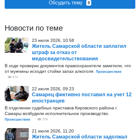
Обсудить тему
0
Новости по теме
23 июля 2026, 10:58
Житель Самарской области заплатил
штраф за отказ от
медосвидетельствования
В ходе проверки документов правоохранители заметили, что
от мужчины исходит стойки запах алкоголя.
Происшествия
674
22 июля 2026, 09:23
Самарец фиктивно поставил на учет 12
иностранцев
В отделении судебных приставов Кировского района г.
Самары возбудили исполнительное производство.
Происшествия
708
21 июля 2026, 11:20
Житель Самарской области задолжал