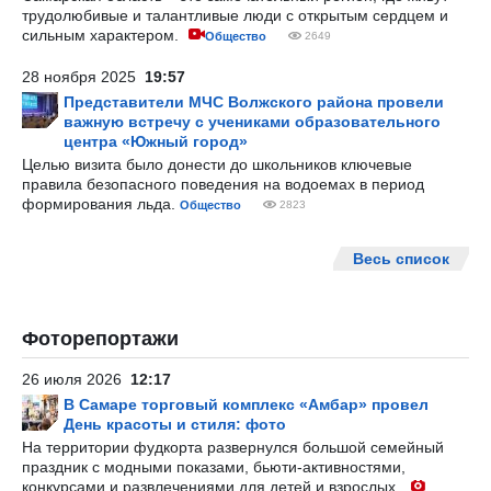
трудолюбивые и талантливые люди с открытым сердцем и
сильным характером.
Общество
2649
28 ноября 2025
19:57
Представители МЧС Волжского района провели
важную встречу с учениками образовательного
центра «Южный город»
Целью визита было донести до школьников ключевые
правила безопасного поведения на водоемах в период
формирования льда.
Общество
2823
Весь список
Фоторепортажи
26 июля 2026
12:17
В Самаре торговый комплекс «Амбар» провел
День красоты и стиля: фото
На территории фудкорта развернулся большой семейный
праздник с модными показами, бьюти-активностями,
конкурсами и развлечениями для детей и взрослых.