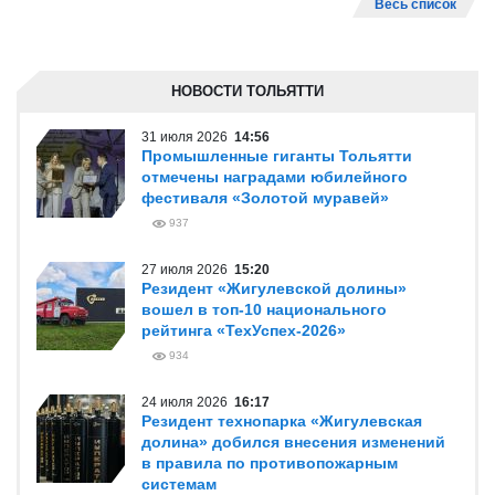
Весь список
НОВОСТИ ТОЛЬЯТТИ
31 июля 2026
14:56
Промышленные гиганты Тольятти
отмечены наградами юбилейного
фестиваля «Золотой муравей»
937
27 июля 2026
15:20
Резидент «Жигулевской долины»
вошел в топ-10 национального
рейтинга «ТехУспех-2026»
934
24 июля 2026
16:17
Резидент технопарка «Жигулевская
долина» добился внесения изменений
в правила по противопожарным
системам