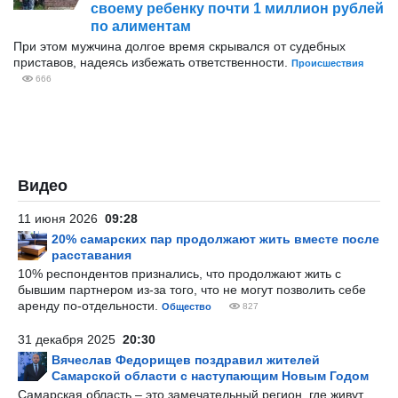
своему ребенку почти 1 миллион рублей
по алиментам
При этом мужчина долгое время скрывался от судебных
приставов, надеясь избежать ответственности.
Происшествия
666
Видео
11 июня 2026
09:28
20% самарских пар продолжают жить вместе после
расставания
10% респондентов признались, что продолжают жить с
бывшим партнером из-за того, что не могут позволить себе
аренду по-отдельности.
Общество
827
31 декабря 2025
20:30
Вячеслав Федорищев поздравил жителей
Самарской области с наступающим Новым Годом
Самарская область – это замечательный регион, где живут