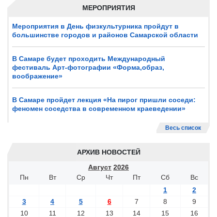
МЕРОПРИЯТИЯ
Мероприятия в День физкультурника пройдут в
большинстве городов и районов Самарской области
В Самаре будет проходить Международный
фестиваль Арт-фотографии «Форма,образ,
воображение»
В Самаре пройдет лекция «На пирог пришли соседи:
феномен соседства в современном краеведении»
Весь список
АРХИВ НОВОСТЕЙ
Август
2026
Пн
Вт
Ср
Чт
Пт
Сб
Вс
1
2
3
4
5
6
7
8
9
10
11
12
13
14
15
16