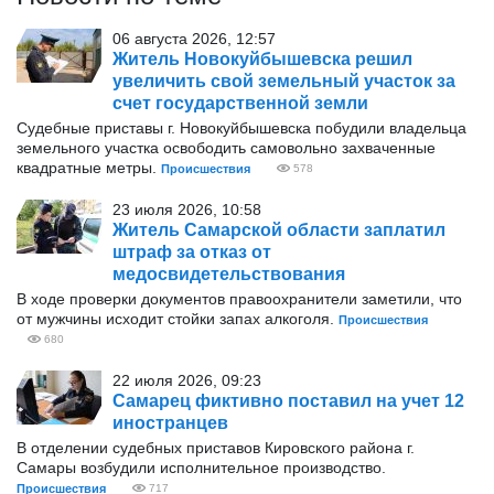
06 августа 2026, 12:57
Житель Новокуйбышевска решил
увеличить свой земельный участок за
счет государственной земли
Судебные приставы г. Новокуйбышевска побудили владельца
земельного участка освободить самовольно захваченные
квадратные метры.
Происшествия
578
23 июля 2026, 10:58
Житель Самарской области заплатил
штраф за отказ от
медосвидетельствования
В ходе проверки документов правоохранители заметили, что
от мужчины исходит стойки запах алкоголя.
Происшествия
680
22 июля 2026, 09:23
Самарец фиктивно поставил на учет 12
иностранцев
В отделении судебных приставов Кировского района г.
Самары возбудили исполнительное производство.
Происшествия
717