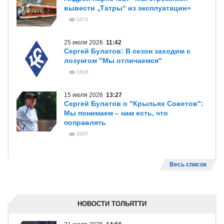
вывести „Татры“ из эксплуатации»
1071
25 июля 2026
11:42
Сергей Булатов: В сезон заходим с
лозунгом "Мы отличаемся"
1816
15 июля 2026
13:27
Сергей Булатов о "Крыльях Советов":
Мы понимаем – нам есть, что
поправлять
2007
Весь список
НОВОСТИ ТОЛЬЯТТИ