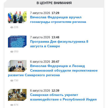
В ЦЕНТРЕ ВНИМАНИЯ
7 августа 2026
17:29
Вячеслав Федорищев вручил
госнаграды строителям региона
226
7 августа 2026
13:48
Программа Дня физкультурника 8
августа в Самаре
353
6 августа 2026
20:47
Вячеслав Федорищев и Леонид
Симановский обсудили перспективное
развитие Самарского региона
730
6 августа 2026
12:39
Самарская область укрепит
взаимодействие с Республикой Индия
674