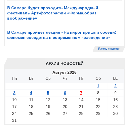
В Самаре будет проходить Международный
фестиваль Арт-фотографии «Форма,образ,
воображение»
В Самаре пройдет лекция «На пирог пришли соседи:
феномен соседства в современном краеведении»
Весь список
АРХИВ НОВОСТЕЙ
Август
2026
Пн
Вт
Ср
Чт
Пт
Сб
Вс
1
2
3
4
5
6
7
8
9
10
11
12
13
14
15
16
17
18
19
20
21
22
23
24
25
26
27
28
29
30
31