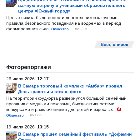
важную встречу с учениками образовательного
центра «Южный город»
Целью визита было донести до школьников ключевые
правила безопасного поведения на водоемах в период
формирования льда.
Общество
2825
Весь список
Фоторепортажи
26 июля 2026
12:17
В Самаре торговый комплекс «Амбар» провел
День красоты и стиля: фото
На территории фудкорта развернулся большой семейный
праздник с модными показами, бьюти-активностями,
конкурсами и развлечениями для детей и взрослых.
Общество
1725
19 июля 2026
13:15
В Самаре прошёл семейный фестиваль «Дофамин
Фест»