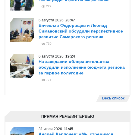
229
6 августа 2026
20:47
Вячеслав Федорищев и Леонид
Симановский обсудили перспективное
развитие Самарского региона
730
6 августа 2026
19:24
На заседании облправительства
обсудили исполнение бюджета региона
за первое полугодие
775
Весь список
ПРЯМАЯ РЕЧЬ/ИНТЕРВЬЮ
31 июля 2026
11:45
Андрей Карпочев: «Мы стремимся