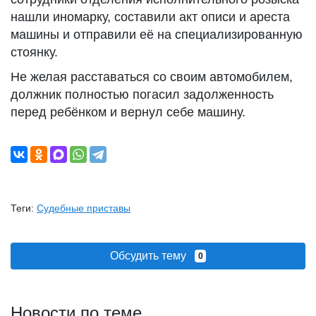
нашли иномарку, составили акт описи и ареста
машины и отправили её на специализированную
стоянку.
Не желая расставаться со своим автомобилем,
должник полностью погасил задолженность
перед ребёнком и вернул себе машину.
Теги:
Судебные приставы
Обсудить тему
0
Новости по теме