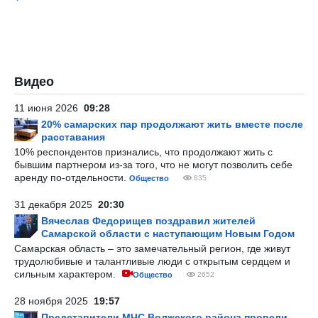
Видео
11 июня 2026
09:28
20% самарских пар продолжают жить вместе после
расставания
10% респондентов признались, что продолжают жить с
бывшим партнером из-за того, что не могут позволить себе
аренду по-отдельности.
Общество
835
31 декабря 2025
20:30
Вячеслав Федорищев поздравил жителей
Самарской области с наступающим Новым Годом
Самарская область – это замечательный регион, где живут
трудолюбивые и талантливые люди с открытым сердцем и
сильным характером.
Общество
2652
28 ноября 2025
19:57
Представители МЧС Волжского района провели