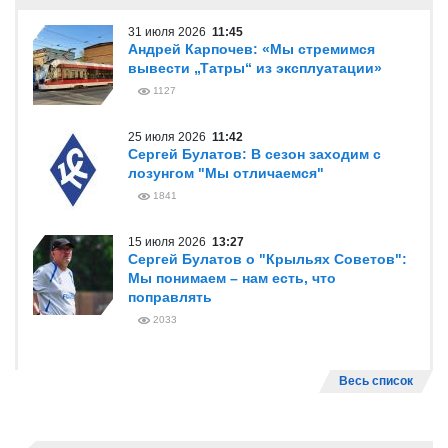
31 июля 2026
11:45
Андрей Карпочев: «Мы стремимся
вывести „Татры“ из эксплуатации»
1127
25 июля 2026
11:42
Сергей Булатов: В сезон заходим с
лозунгом "Мы отличаемся"
1841
15 июля 2026
13:27
Сергей Булатов о "Крыльях Советов":
Мы понимаем – нам есть, что
поправлять
2033
Весь список