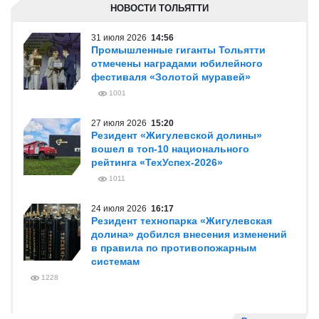
НОВОСТИ ТОЛЬЯТТИ
31 июля 2026
14:56
Промышленные гиганты Тольятти
отмечены наградами юбилейного
фестиваля «Золотой муравей»
1001
27 июля 2026
15:20
Резидент «Жигулевской долины»
вошел в топ-10 национального
рейтинга «ТехУспех-2026»
1011
24 июля 2026
16:17
Резидент технопарка «Жигулевская
долина» добился внесения изменений
в правила по противопожарным
системам
1228