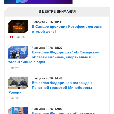
В ЦЕНТРЕ ВНИМАНИЯ
9 августа 2026
10:39
В Самаре проходит Котофест: сегодня
второй день!
292
8 августа 2026
18:27
Вячеслав Федорищев: «В Самарской
области сильные, спортивные и
талантливые люди»
704
8 августа 2026
14:48
Вячеслав Федорищев награжден
Почетной грамотой Минобороны
России
808
8 августа 2026
12:00
Вячеслав Федорищев обратился к