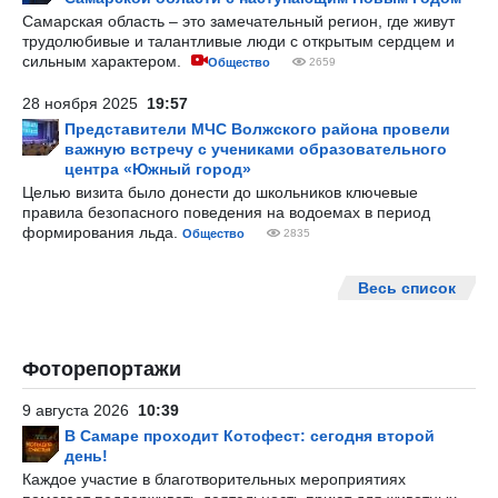
Самарская область – это замечательный регион, где живут
трудолюбивые и талантливые люди с открытым сердцем и
сильным характером.
Общество
2659
28 ноября 2025
19:57
Представители МЧС Волжского района провели
важную встречу с учениками образовательного
центра «Южный город»
Целью визита было донести до школьников ключевые
правила безопасного поведения на водоемах в период
формирования льда.
Общество
2835
Весь список
Фоторепортажи
9 августа 2026
10:39
В Самаре проходит Котофест: сегодня второй
день!
Каждое участие в благотворительных мероприятиях