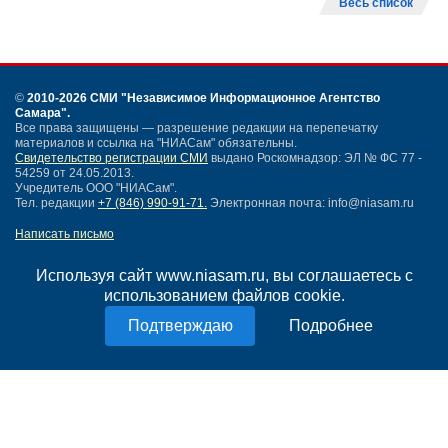
Весь список
©
2010-2026 СМИ
"Независимое Информационное Агентство
Самара"
.
Все права защищены — разрешение редакции на перепечатку
материалов и ссылка на "НИАСам" обязательны.
Свидетельство регистрации СМИ
выдано Роскомнадзор: ЭЛ № ФС 77 -
54259 от 24.05.2013.
Учредитель ООО "НИАСам".
Тел. редакции
+7 (846) 990-91-71.
Электронная почта: info@niasam.ru
Написать письмо
Карта сайта
Нашли ошибку?
Используя сайт www.niasam.ru, вы соглашаетесь с
Политика конфиденциальности
использованием файлов cookie.
Согласие на обработку персональных данных
Подробнее
18+