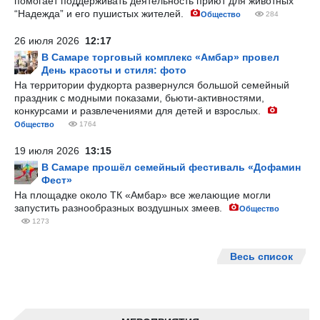
помогает поддерживать деятельность приют для животных
“Надежда” и его пушистых жителей.
Общество
284
26 июля 2026
12:17
В Самаре торговый комплекс «Амбар» провел
День красоты и стиля: фото
На территории фудкорта развернулся большой семейный
праздник с модными показами, бьюти-активностями,
конкурсами и развлечениями для детей и взрослых.
Общество
1764
19 июля 2026
13:15
В Самаре прошёл семейный фестиваль «Дофамин
Фест»
На площадке около ТК «Амбар» все желающие могли
запустить разнообразных воздушных змеев.
Общество
1273
Весь список