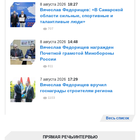
8 августа 2026
18:27
Вячеслав Федорищев: «В Самарской
области сильные, спортивные и
талантливые люди»
707
8 августа 2026
14:48
Вячеслав Федорищев награжден
Почетной грамотой Минобороны
России
811
7 августа 2026
17:29
Вячеслав Федорищев вручил
госнаграды строителям региона
1103
Весь список
ПРЯМАЯ РЕЧЬ/ИНТЕРВЬЮ