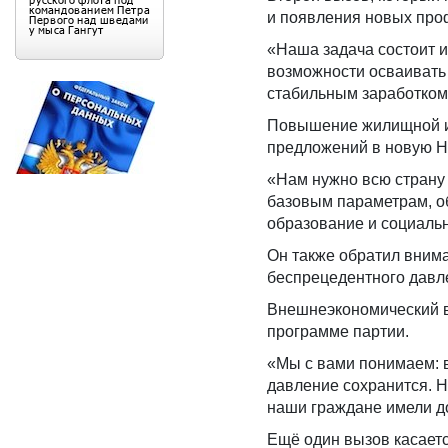
и появления новых про
«Наша задача состоит и
возможности осваивать
стабильным заработком
Повышение жилищной и 
предложений в новую Н
«Нам нужно всю страну 
базовым параметрам, о
образование и социальн
Он также обратил внима
беспрецедентного давл
Внешнеэкономический вы
программе партии.
«Мы с вами понимаем: в
давление сохранится. Н
наши граждане имели д
Ещё один вызов касаетс