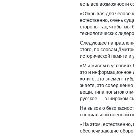
есть все возможности с
«Открывая для человече
естественно, очень сущ
стороны так, чтобы мы б
технологических лидеров
Следующее направлени
этого, по словам Дмит
исторической памяти и 
«Мы живём в условиях б
это и информационное 
хотите, это элемент ги
знаете, это совершенно
вещи, типа попыток отм
русское — в широком с
На вызов о безопаснос
специальной военной оп
«На этом, естественно,
обеспечивающие оборон