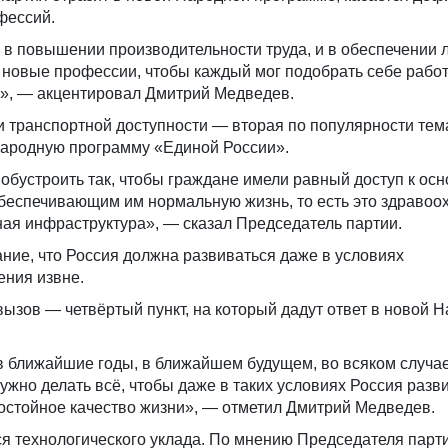
фессий.
 в повышении производительности труда, и в обеспечении
 новые профессии, чтобы каждый мог подобрать себе работ
», — акцентировал Дмитрий Медведев.
транспортной доступности — вторая по популярности тем
ародную программу «Единой России».
обустроить так, чтобы граждане имели равный доступ к ос
беспечивающим им нормальную жизнь, то есть это здравоо
ая инфраструктура», — сказал Председатель партии.
ние, что Россия должна развиваться даже в условиях
ения извне.
зов — четвёртый пункт, на который дадут ответ в новой 
 ближайшие годы, в ближайшем будущем, во всяком случае
ужно делать всё, чтобы даже в таких условиях Россия разви
остойное качество жизни», — отметил Дмитрий Медведев.
я технологического уклада. По мнению Председателя парти