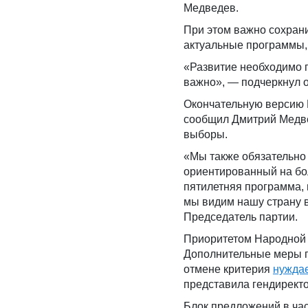
Медведев.
При этом важно сохран
актуальные программы,
«Развитие необходимо п
важно», — подчеркнул о
Окончательную версию 
сообщил Дмитрий Медве
выборы.
«Мы также обязательно 
ориентированный на бол
пятилетняя программа, 
мы видим нашу страну 
Председатель партии.
Приоритетом Народной 
Дополнительные меры п
отмене критерия
нужда
представила гендиректо
Блок предложений в ча