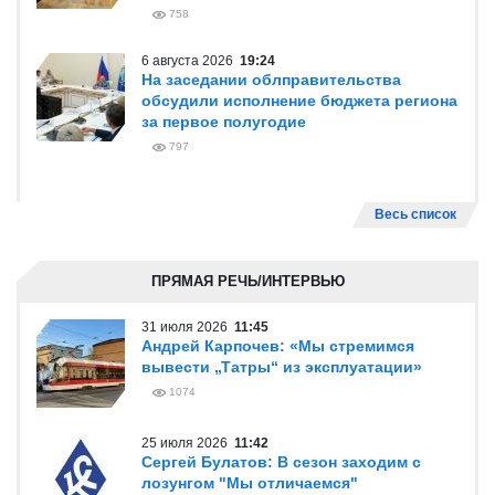
758
6 августа 2026
19:24
На заседании облправительства
обсудили исполнение бюджета региона
за первое полугодие
797
Весь список
ПРЯМАЯ РЕЧЬ/ИНТЕРВЬЮ
31 июля 2026
11:45
Андрей Карпочев: «Мы стремимся
вывести „Татры“ из эксплуатации»
1074
25 июля 2026
11:42
Сергей Булатов: В сезон заходим с
лозунгом "Мы отличаемся"