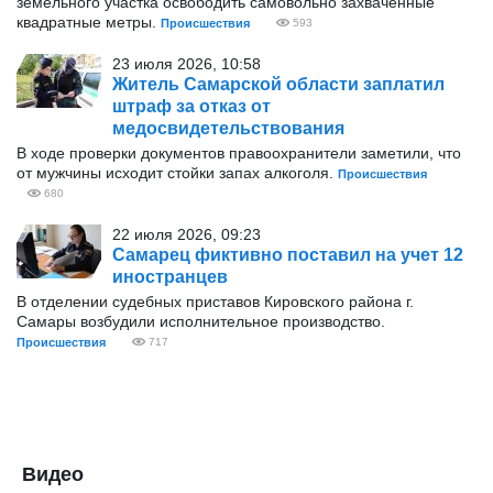
земельного участка освободить самовольно захваченные
квадратные метры.
Происшествия
593
23 июля 2026, 10:58
Житель Самарской области заплатил
штраф за отказ от
медосвидетельствования
В ходе проверки документов правоохранители заметили, что
от мужчины исходит стойки запах алкоголя.
Происшествия
680
22 июля 2026, 09:23
Самарец фиктивно поставил на учет 12
иностранцев
В отделении судебных приставов Кировского района г.
Самары возбудили исполнительное производство.
Происшествия
717
Видео