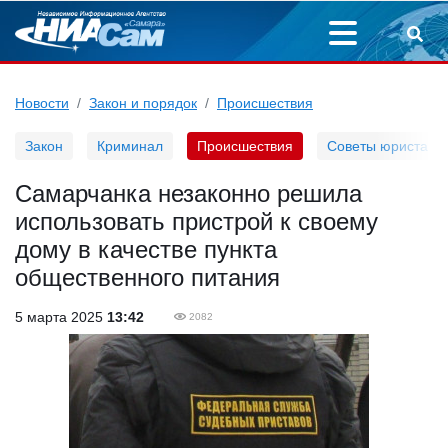
Новости
Закон и порядок
Происшествия
Закон
Криминал
Происшествия
Советы юриста
Самарчанка незаконно решила
использовать пристрой к своему
дому в качестве пункта
общественного питания
5 марта 2025
13:42
2082