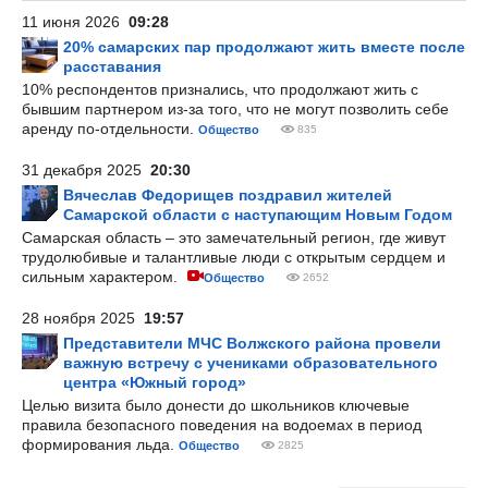
11 июня 2026
09:28
20% самарских пар продолжают жить вместе после
расставания
10% респондентов признались, что продолжают жить с
бывшим партнером из-за того, что не могут позволить себе
аренду по-отдельности.
Общество
835
31 декабря 2025
20:30
Вячеслав Федорищев поздравил жителей
Самарской области с наступающим Новым Годом
Самарская область – это замечательный регион, где живут
трудолюбивые и талантливые люди с открытым сердцем и
сильным характером.
Общество
2652
28 ноября 2025
19:57
Представители МЧС Волжского района провели
важную встречу с учениками образовательного
центра «Южный город»
Целью визита было донести до школьников ключевые
правила безопасного поведения на водоемах в период
формирования льда.
Общество
2825