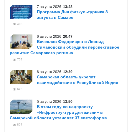
7 августа 2026
13:48
Программа Дня физкультурника 8
августа в Самаре
403
6 августа 2026
20:47
Вячеслав Федорищев и Леонид
Симановский обсудили перспективное
развитие Самарского региона
759
6 августа 2026
12:39
Самарская область укрепит
взаимодействие с Республикой Индия
693
5 августа 2026
13:50
В этом году по нацпроекту
«Инфраструктура для жизни» в
Самарской области установят 37 светофоров
857