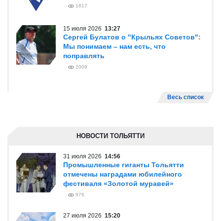
1817
15 июля 2026
13:27
Сергей Булатов о "Крыльях Советов":
Мы понимаем – нам есть, что
поправлять
2009
Весь список
НОВОСТИ ТОЛЬЯТТИ
31 июля 2026
14:56
Промышленные гиганты Тольятти
отмечены наградами юбилейного
фестиваля «Золотой муравей»
976
27 июля 2026
15:20