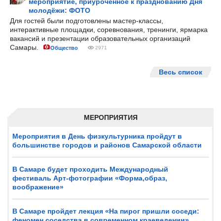
мероприятие, приуроченное к празднованию Дня
молодёжи: ФОТО
Для гостей были подготовлены мастер-классы,
интерактивные площадки, соревнования, тренинги, ярмарка
вакансий и презентации образовательных организаций
Самары.
Общество
2971
Весь список
МЕРОПРИЯТИЯ
Мероприятия в День физкультурника пройдут в
большинстве городов и районов Самарской области
В Самаре будет проходить Международный
фестиваль Арт-фотографии «Форма,образ,
воображение»
В Самаре пройдет лекция «На пирог пришли соседи:
феномен соседства в современном краеведении»