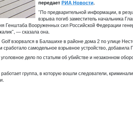
передает
РИА Новости
.
"По предварительной информации, в резу
взрыва погиб заместитель начальника Гла
ия Генштаба Вооруженных сил Российской Федерации гене
алик", — сказала она.
Golf взорвался в Балашихе в районе дома 2 по улице Нест
 сработало самодельное взрывное устройство, добавила П
уголовное дело по статьям об убийстве и незаконном обор
работает группа, в которую вошли следователи, криминали
и.