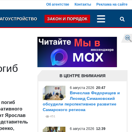
Об агентстве
Контакты
Реклама на сайте
АГОУСТРОЙСТВО
ЗАКОН И ПОРЯДОК
огиб
В ЦЕНТРЕ ВНИМАНИЯ
6 августа 2026
20:47
Вячеслав Федорищев и
Леонид Симановский
 погиб
обсудили перспективное развитие
ративного
Самарского региона
нт Ярослав
451
едставитель
ренко,
6 августа 2026
12:39