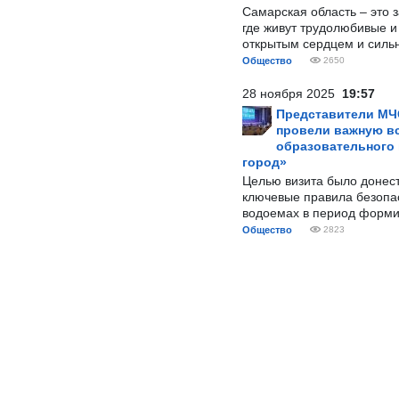
Самарская область – это 
где живут трудолюбивые и
открытым сердцем и силь
Общество
2650
28 ноября 2025
19:57
Представители МЧ
провели важную вс
образовательного
город»
Целью визита было донес
ключевые правила безопа
водоемах в период форми
Общество
2823