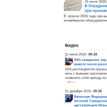
15 июля 2026,
В Отрадном
при произв
В апреле 2026 года при в
конвейерном оборудовании
Видео
11 июня 2026
09:28
20% самарских па
вместе после расс
10% респондентов призна
жить с бывшим партнером и
позволить себе аренду по
833
31 декабря 2025
20:30
Вячеслав Федорищ
жителей Самарской
наступающим Нов