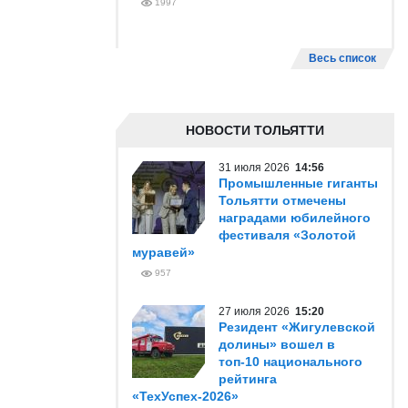
1997
Весь список
НОВОСТИ ТОЛЬЯТТИ
31 июля 2026
14:56
Промышленные гиганты
Тольятти отмечены
наградами юбилейного
фестиваля «Золотой
муравей»
957
27 июля 2026
15:20
Резидент «Жигулевской
долины» вошел в
топ-10 национального
рейтинга
«ТехУспех-2026»