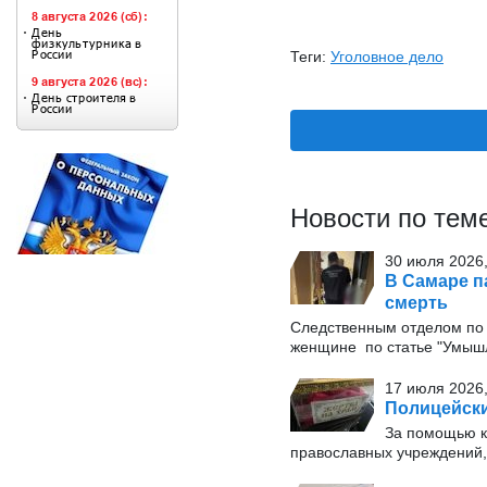
Теги:
Уголовное дело
Новости по тем
30 июля 2026,
В Самаре п
смерть
Следственным отделом по
женщине по статье "Умышл
17 июля 2026,
Полицейски
За помощью к
православных учреждений,