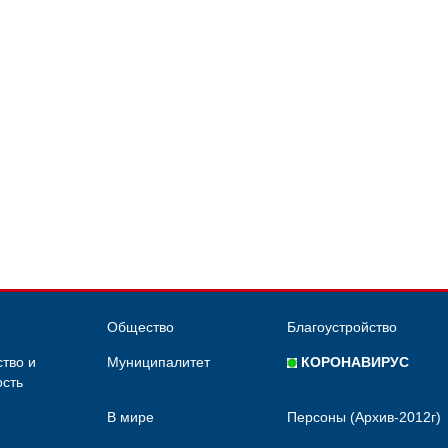
Общество
Благоустройство
тво и
Муниципалитет
КОРОНАВИРУС
сть
В мире
Персоны (Архив-2012г)