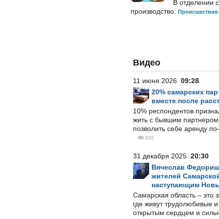
В отделении 
производство.
Происшествия
Видео
11 июня 2026
09:28
20% самарских па
вместе после расс
10% респондентов призна
жить с бывшим партнером и
позволить себе аренду по
832
31 декабря 2025
20:30
Вячеслав Федорищ
жителей Самарской
наступающим Нов
Самарская область – это 
где живут трудолюбивые и
открытым сердцем и силь