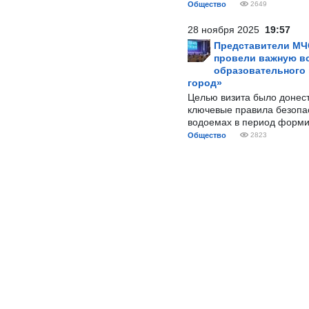
Общество
2649
28 ноября 2025
19:57
Представители МЧ
провели важную вс
образовательного
город»
Целью визита было донес
ключевые правила безопа
водоемах в период форми
Общество
2823