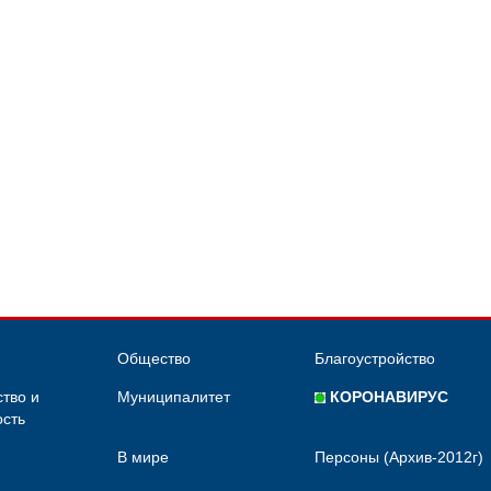
Общество
Благоустройство
тво и
Муниципалитет
КОРОНАВИРУС
сть
В мире
Персоны (Архив-2012г)