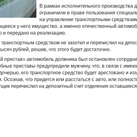
В рамках исполнительного производства 
ограничили в праве пользования специа
на управление транспортными средствам
ющееся у него имущество, а именно отечественный автомо
но и передано на реализацию.
 транспортным средством не захотел и перечислил на депо
ысяч рублей, решив, что этого будет достаточно.
й пристав» автомобиль должника был остановлен сотрудн
бные приставы предупредили мужчину, что, в связи с име
очерью, его транспортное средство будет арестовано и из
 Осознав, что придется или расстаться с авто, или полност
тщик перечислил на депозитный счет отделения оставшиеся