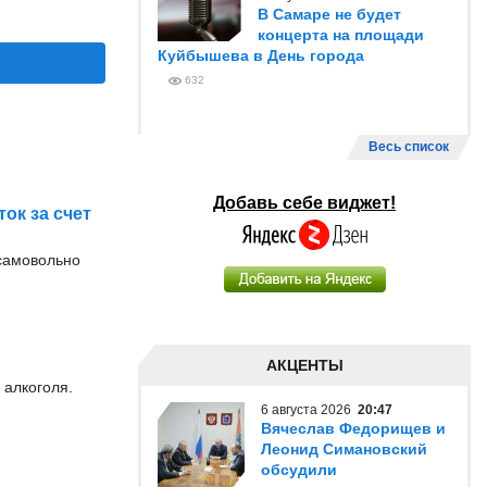
В Самаре не будет
концерта на площади
Куйбышева в День города
632
Весь список
Добавь себе виджет!
ок за счет
 самовольно
АКЦЕНТЫ
 алкоголя.
6 августа 2026
20:47
Вячеслав Федорищев и
Леонид Симановский
обсудили