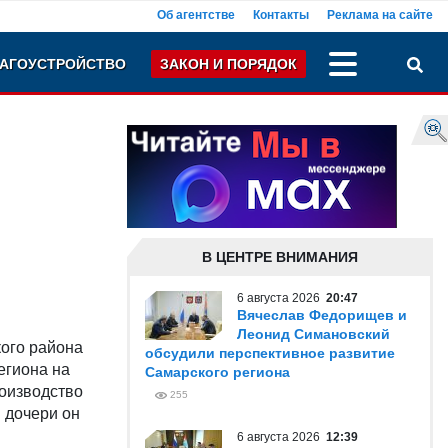
Об агентстве
Контакты
Реклама на сайте
АГОУСТРОЙСТВО
ЗАКОН И ПОРЯДОК
В ЦЕНТРЕ ВНИМАНИЯ
6 августа 2026
20:47
Вячеслав Федорищев и
Леонид Симановский
кого района
обсудили перспективное развитие
егиона на
Самарского региона
оизводство
255
 дочери он
6 августа 2026
12:39