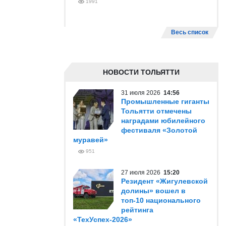
1991
Весь список
НОВОСТИ ТОЛЬЯТТИ
31 июля 2026
14:56
Промышленные гиганты
Тольятти отмечены
наградами юбилейного
фестиваля «Золотой
муравей»
951
27 июля 2026
15:20
Резидент «Жигулевской
долины» вошел в
топ-10 национального
рейтинга
«ТехУспех-2026»