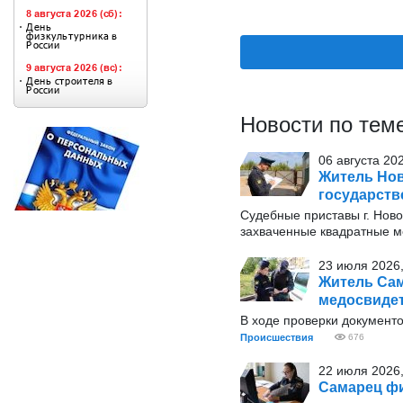
Новости по тем
06 августа 20
Житель Нов
государств
Судебные приставы г. Нов
захваченные квадратные 
23 июля 2026,
Житель Сам
медосвиде
В ходе проверки документо
Происшествия
676
22 июля 2026,
Самарец фи