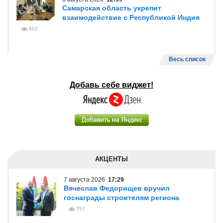
Самарская область укрепит
взаимодействие с Республикой Индия
802
Весь список
Добавь себе виджет!
АКЦЕНТЫ
7 августа 2026
17:29
Вячеслав Федорищев вручил
госнаграды строителям региона
757