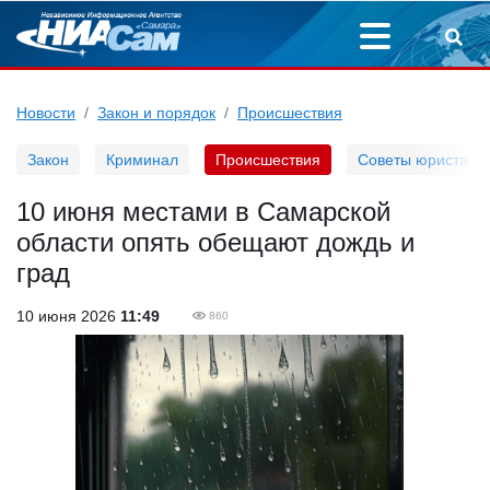
Новости
Закон и порядок
Происшествия
Закон
Криминал
Происшествия
Советы юриста
10 июня местами в Самарской
области опять обещают дождь и
град
10 июня 2026
11:49
860