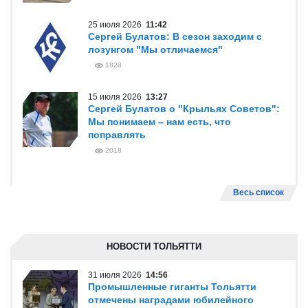
25 июля 2026
11:42
Сергей Булатов: В сезон заходим с
лозунгом "Мы отличаемся"
1828
15 июля 2026
13:27
Сергей Булатов о "Крыльях Советов":
Мы понимаем – нам есть, что
поправлять
2018
Весь список
НОВОСТИ ТОЛЬЯТТИ
31 июля 2026
14:56
Промышленные гиганты Тольятти
отмечены наградами юбилейного