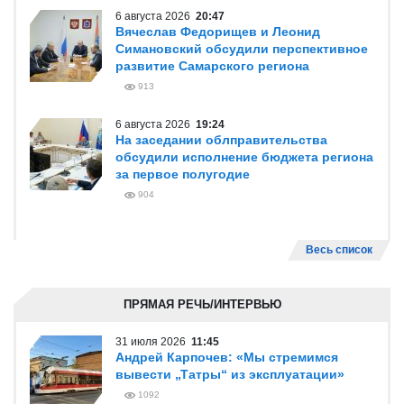
6 августа 2026
20:47
Вячеслав Федорищев и Леонид
Симановский обсудили перспективное
развитие Самарского региона
913
6 августа 2026
19:24
На заседании облправительства
обсудили исполнение бюджета региона
за первое полугодие
904
Весь список
ПРЯМАЯ РЕЧЬ/ИНТЕРВЬЮ
31 июля 2026
11:45
Андрей Карпочев: «Мы стремимся
вывести „Татры“ из эксплуатации»
1092