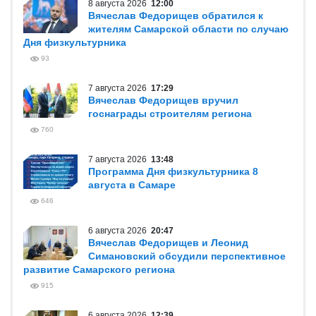
8 августа 2026
12:00
Вячеслав Федорищев обратился к
жителям Самарской области по случаю
Дня физкультурника
93
7 августа 2026
17:29
Вячеслав Федорищев вручил
госнаграды строителям региона
760
7 августа 2026
13:48
Программа Дня физкультурника 8
августа в Самаре
646
6 августа 2026
20:47
Вячеслав Федорищев и Леонид
Симановский обсудили перспективное
развитие Самарского региона
915
6 августа 2026
12:39