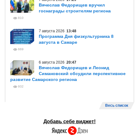
Вячеслав Федорищев вручил
госнаграды строителям региона
810
7 августа 2026
13:48
Программа Дня физкультурника 8
августа в Самаре
669
6 августа 2026
20:47
Вячеслав Федорищев и Леонид
Симановский обсудили перспективное
развитие Самарского региона
932
Весь список
Добавь себе виджет!