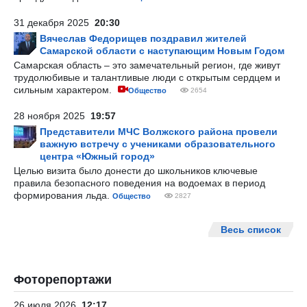
31 декабря 2025
20:30
Вячеслав Федорищев поздравил жителей
Самарской области с наступающим Новым Годом
Самарская область – это замечательный регион, где живут
трудолюбивые и талантливые люди с открытым сердцем и
сильным характером.
Общество
2654
28 ноября 2025
19:57
Представители МЧС Волжского района провели
важную встречу с учениками образовательного
центра «Южный город»
Целью визита было донести до школьников ключевые
правила безопасного поведения на водоемах в период
формирования льда.
Общество
2827
Весь список
Фоторепортажи
26 июля 2026
12:17