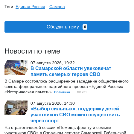
Теги:
Единая Россия
Самара
Обсудить тему
0
Новости по теме
07 августа 2026, 19:32
В Самарской области увековечат
память семерых героев СВО
В Самаре состоялось расширенное заседание общественного
совета федерального партийного проекта «Единой России» —
«Историческая память».
Политика
751
07 августа 2026, 14:30
«Выбор сильных»: поддержку детей
участников СВО можно осуществить
через спорт
На стратегической сессии «Помощь фронту и семьям
участников СВО» в Отрадном депутат Самарской Губернской