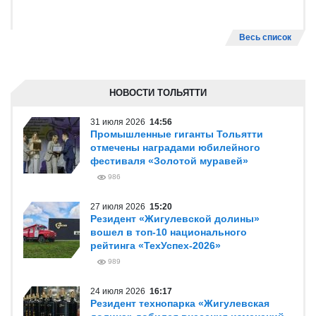
Весь список
НОВОСТИ ТОЛЬЯТТИ
31 июля 2026
14:56
Промышленные гиганты Тольятти
отмечены наградами юбилейного
фестиваля «Золотой муравей»
986
27 июля 2026
15:20
Резидент «Жигулевской долины»
вошел в топ-10 национального
рейтинга «ТехУспех-2026»
989
24 июля 2026
16:17
Резидент технопарка «Жигулевская