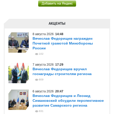
АКЦЕНТЫ
8 августа 2026
14:48
Вячеслав Федорищев награжден
Почетной грамотой Минобороны
России
102
7 августа 2026
17:29
Вячеслав Федорищев вручил
госнаграды строителям региона
809
6 августа 2026
20:47
Вячеслав Федорищев и Леонид
Симановский обсудили перспективное
развитие Самарского региона
931