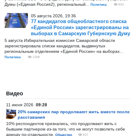
Думы («Единая Россия2), региональный...
Политика
804
05 августа 2026, 19:36
77 кандидатов общеобластного списка
«Единой России» зарегистрированы на
выборах в Самарскую Губернскую Думу
5 августа Избирательная комиссия Самарской области
зарегистрировала списки кандидатов, выдвинутых
региональным отделением «Единой России» на выборах...
Политика
1298
Видео
11 июня 2026
09:28
20% самарских пар продолжают жить вместе после
расставания
10% респондентов признались, что продолжают жить с
бывшим партнером из-за того, что не могут позволить себе
аренду по-отдельности.
Общество
837