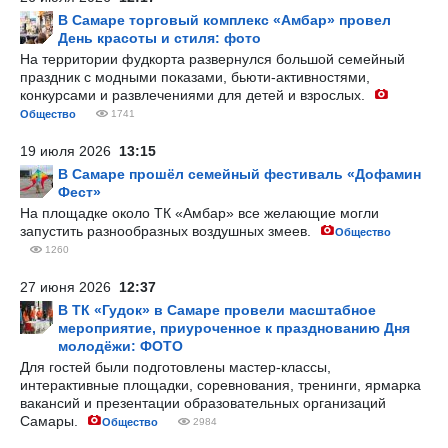
В Самаре торговый комплекс «Амбар» провел
День красоты и стиля: фото
На территории фудкорта развернулся большой семейный
праздник с модными показами, бьюти-активностями,
конкурсами и развлечениями для детей и взрослых.
Общество
1741
19 июля 2026
13:15
В Самаре прошёл семейный фестиваль «Дофамин
Фест»
На площадке около ТК «Амбар» все желающие могли
запустить разнообразных воздушных змеев.
Общество
1260
27 июня 2026
12:37
В ТК «Гудок» в Самаре провели масштабное
мероприятие, приуроченное к празднованию Дня
молодёжи: ФОТО
Для гостей были подготовлены мастер-классы,
интерактивные площадки, соревнования, тренинги, ярмарка
вакансий и презентации образовательных организаций
Самары.
Общество
2984