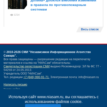
долина» добился внесения изменений
в правила по противопожарным
системам
1214
Весь список
©
2010-2026 СМИ
"Независимое Информационное Агентство
Самара"
.
Все права защищены — разрешение редакции на перепечатку
материалов и ссылка на "НИАСам" обязательны.
Свидетельство регистрации СМИ
выдано Роскомнадзор: ЭЛ № ФС 77 -
54259 от 24.05.2013.
Учредитель ООО "НИАСам".
Тел. редакции
+7 (846) 990-91-71.
Электронная почта: info@niasam.ru
Написать письмо
Карта сайта
Нашли ошибку?
Используя сайт www.niasam.ru, вы соглашаетесь с
Политика конфиденциальности
использованием файлов cookie.
Согласие на обработку персональных данных