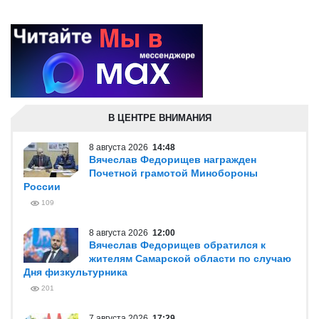
В ЦЕНТРЕ ВНИМАНИЯ
8 августа 2026
14:48
Вячеслав Федорищев награжден
Почетной грамотой Минобороны
России
109
8 августа 2026
12:00
Вячеслав Федорищев обратился к
жителям Самарской области по случаю
Дня физкультурника
201
7 августа 2026
17:29