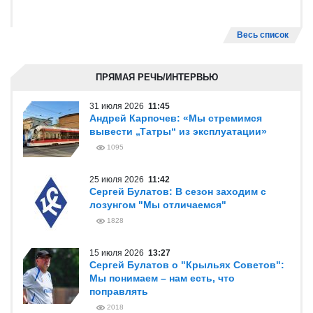
Весь список
ПРЯМАЯ РЕЧЬ/ИНТЕРВЬЮ
31 июля 2026
11:45
Андрей Карпочев: «Мы стремимся
вывести „Татры“ из эксплуатации»
1095
25 июля 2026
11:42
Сергей Булатов: В сезон заходим с
лозунгом "Мы отличаемся"
1828
15 июля 2026
13:27
Сергей Булатов о "Крыльях Советов":
Мы понимаем – нам есть, что
поправлять
2018