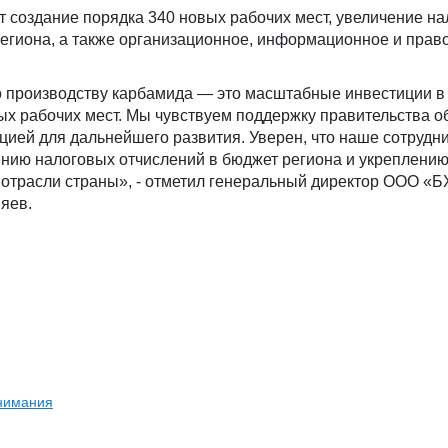
 создание порядка 340 новых рабочих мест, увеличение н
региона, а также организационное, информационное и прав
.
о производству карбамида — это масштабные инвестиции в
ых рабочих мест. Мы чувствуем поддержку правительства об
ией для дальнейшего развития. Уверен, что наше сотрудни
ению налоговых отчислений в бюджет региона и укреплению
 отрасли страны», - отметил генеральный директор ООО «Б
яев.
внимания