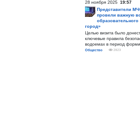
28 ноября 2025
19:57
Представители МЧ
провели важную вс
образовательного
город»
Целью визита было донес
ключевые правила безопа
водоемах в период форми
Общество
2823