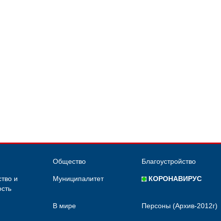
Общество
Благоустройство
тво и
Муниципалитет
КОРОНАВИРУС
сть
В мире
Персоны (Архив-2012г)