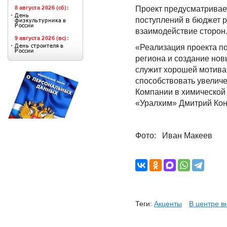
Проект предусматривает
поступлений в бюджет 
взаимодействие сторон
«Реализация проекта п
региона и создание нов
служит хорошей мотивац
способствовать увелич
Компании в химической
«Уралхим» Дмитрий Кон
Фото: Иван Макеев
Теги:
Акценты
В центре 