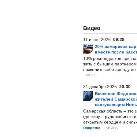
Видео
11 июня 2026
09:28
20% самарских па
вместе после расс
10% респондентов призна
жить с бывшим партнером и
позволить себе аренду по
835
31 декабря 2025
20:30
Вячеслав Федорищ
жителей Самарской
наступающим Нов
Самарская область – это 
где живут трудолюбивые и
открытым сердцем и силь
Общество
2650