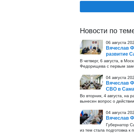
Новости по тем
06 августа 20
Вячеслав Ф
развитие С
В четверг, 6 августа, в М
Федорищева с первым заме
04 августа 20
Вячеслав Ф
СВО в Сама
Во вторник, 4 августа, на
вынесен вопрос о действи
04 августа 20
Вячеслав Ф
Губернатор С
из тем стала подготовка к