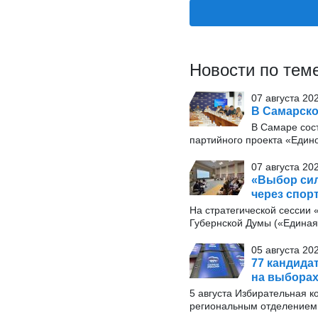
Новости по тем
07 августа 20
В Самарско
В Самаре сос
партийного проекта «Един
07 августа 20
«Выбор сил
через спор
На стратегической сессии
Губернской Думы («Единая 
05 августа 20
77 кандида
на выборах
5 августа Избирательная к
региональным отделением 