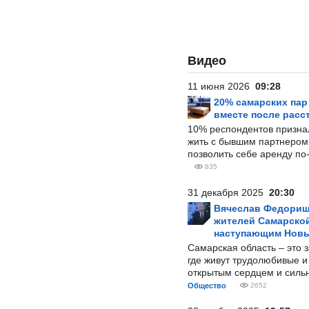
Видео
11 июня 2026
09:28
20% самарских па
вместе после расс
10% респондентов призна
жить с бывшим партнером и
позволить себе аренду по
835
31 декабря 2025
20:30
Вячеслав Федорищ
жителей Самарской
наступающим Нов
Самарская область – это 
где живут трудолюбивые и
открытым сердцем и силь
Общество
2652