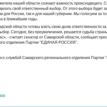
о жители нашей области сознают важность происходящего. 
делать свой ответственный выбор. От этого выбора будет з
ак для России, так и для нашей губернии. Мы голосуем за то,
на в ближайшие годы.
арской области готовы взять свою долю ответственности за
ыбор. Сегодня, без преувеличения, решается судьба страны,
ас», - считает сенатор от Самарской области, сообщает пре
ного отделения Партии "ЕДИНАЯ РОССИЯ".
есс-службой Самарского регионального отделения Партии
ара