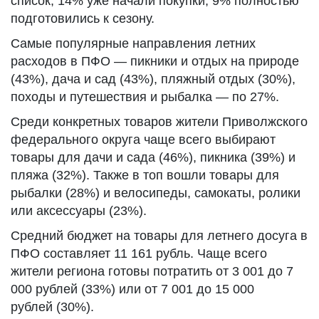
список, 14% уже начали покупки, 9% полностью
подготовились к сезону.
Самые популярные направления летних
расходов в ПФО — пикники и отдых на природе
(43%), дача и сад (43%), пляжный отдых (30%),
походы и путешествия и рыбалка — по 27%.
Среди конкретных товаров жители Приволжского
федерального округа чаще всего выбирают
товары для дачи и сада (46%), пикника (39%) и
пляжа (32%). Также в топ вошли товары для
рыбалки (28%) и велосипеды, самокаты, ролики
или аксессуары (23%).
Средний бюджет на товары для летнего досуга в
ПФО составляет 11 161 рубль. Чаще всего
жители региона готовы потратить от 3 001 до 7
000 рублей (33%) или от 7 001 до 15 000
рублей (30%).