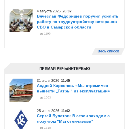
4 августа 2026
20:07
Вячеслав Федорищев поручил усилить
работу по трудоустройству ветеранов
СВО в Самарской области
1190
Весь список
ПРЯМАЯ РЕЧЬ/ИНТЕРВЬЮ
31 июля 2026
11:45
Андрей Карпочев: «Мы стремимся
вывести „Татры“ из эксплуатации»
1063
25 июля 2026
11:42
Сергей Булатов: В сезон заходим с
лозунгом "Мы отличаемся"
1815