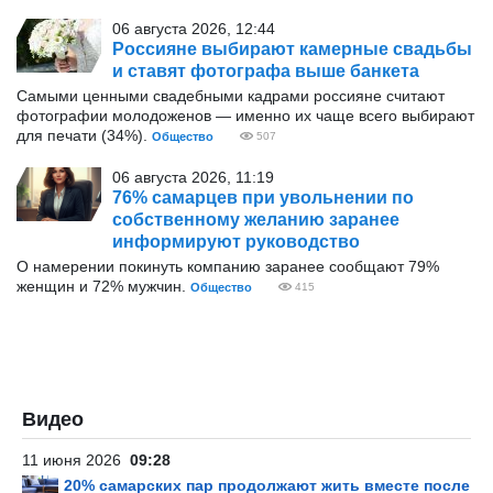
06 августа 2026, 12:44
Россияне выбирают камерные свадьбы
и ставят фотографа выше банкета
Самыми ценными свадебными кадрами россияне считают
фотографии молодоженов — именно их чаще всего выбирают
для печати (34%).
Общество
507
06 августа 2026, 11:19
76% самарцев при увольнении по
собственному желанию заранее
информируют руководство
О намерении покинуть компанию заранее сообщают 79%
женщин и 72% мужчин.
Общество
415
Видео
11 июня 2026
09:28
20% самарских пар продолжают жить вместе после