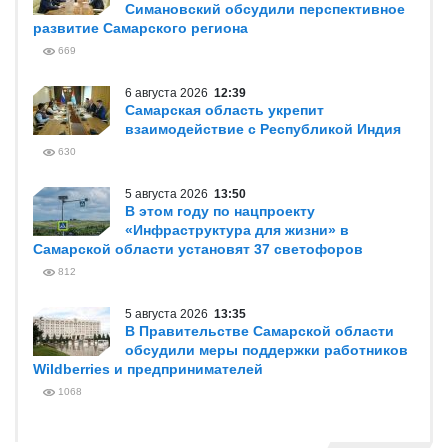
Симановский обсудили перспективное
развитие Самарского региона
669
6 августа 2026
12:39
Самарская область укрепит
взаимодействие с Республикой Индия
630
5 августа 2026
13:50
В этом году по нацпроекту
«Инфраструктура для жизни» в
Самарской области установят 37 светофоров
812
5 августа 2026
13:35
В Правительстве Самарской области
обсудили меры поддержки работников
Wildberries и предпринимателей
1068