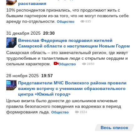
расставания
10% респондентов признались, что продолжают жить с
бывшим партнером из-за того, что не могут позволить себе
аренду по-отдельности.
Общество
835
31 декабря 2025
20:30
Вячеслав Федорищев поздравил жителей
Самарской области с наступающим Новым Годом
Самарская область – это замечательный регион, где живут
трудолюбивые и талантливые люди с открытым сердцем и
сильным характером.
Общество
2650
28 ноября 2025
19:57
Представители МЧС Волжского района провели
важную встречу с учениками образовательного
центра «Южный город»
Целью визита было донести до школьников ключевые
правила безопасного поведения на водоемах в период
формирования льда.
Общество
2824
Весь список