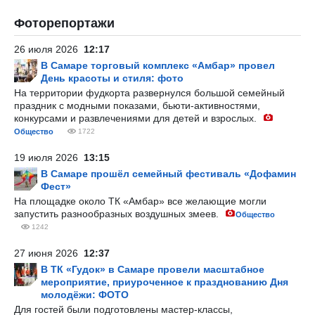
Фоторепортажи
26 июля 2026
12:17
В Самаре торговый комплекс «Амбар» провел
День красоты и стиля: фото
На территории фудкорта развернулся большой семейный
праздник с модными показами, бьюти-активностями,
конкурсами и развлечениями для детей и взрослых.
Общество
1722
19 июля 2026
13:15
В Самаре прошёл семейный фестиваль «Дофамин
Фест»
На площадке около ТК «Амбар» все желающие могли
запустить разнообразных воздушных змеев.
Общество
1242
27 июня 2026
12:37
В ТК «Гудок» в Самаре провели масштабное
мероприятие, приуроченное к празднованию Дня
молодёжи: ФОТО
Для гостей были подготовлены мастер-классы,