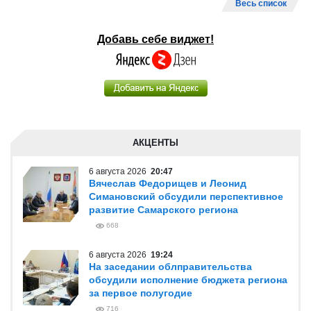
Весь список
Добавь себе виджет!
АКЦЕНТЫ
6 августа 2026
20:47
Вячеслав Федорищев и Леонид
Симановский обсудили перспективное
развитие Самарского региона
668
6 августа 2026
19:24
На заседании облправительства
обсудили исполнение бюджета региона
за первое полугодие
716