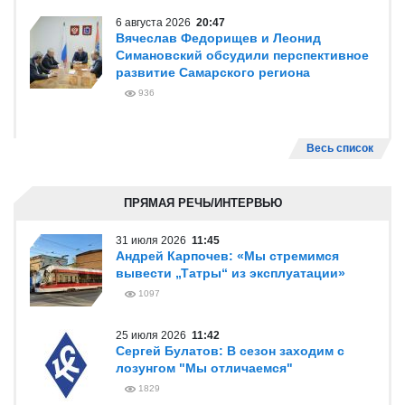
6 августа 2026
20:47
Вячеслав Федорищев и Леонид
Симановский обсудили перспективное
развитие Самарского региона
936
Весь список
ПРЯМАЯ РЕЧЬ/ИНТЕРВЬЮ
31 июля 2026
11:45
Андрей Карпочев: «Мы стремимся
вывести „Татры“ из эксплуатации»
1097
25 июля 2026
11:42
Сергей Булатов: В сезон заходим с
лозунгом "Мы отличаемся"
1829