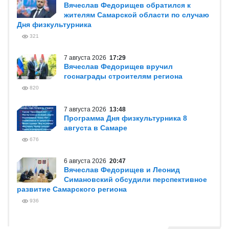
Вячеслав Федорищев обратился к
жителям Самарской области по случаю
Дня физкультурника
321
7 августа 2026
17:29
Вячеслав Федорищев вручил
госнаграды строителям региона
820
7 августа 2026
13:48
Программа Дня физкультурника 8
августа в Самаре
676
6 августа 2026
20:47
Вячеслав Федорищев и Леонид
Симановский обсудили перспективное
развитие Самарского региона
936