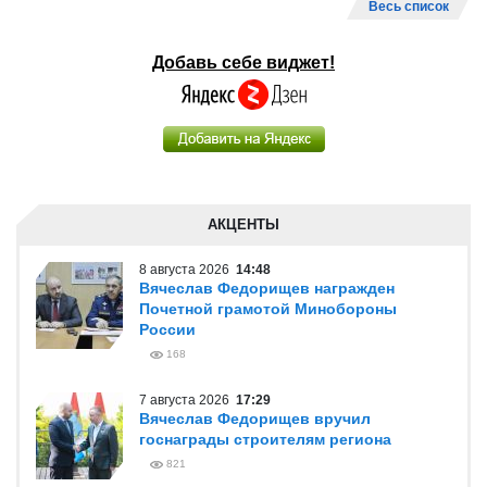
Весь список
Добавь себе виджет!
АКЦЕНТЫ
8 августа 2026
14:48
Вячеслав Федорищев награжден
Почетной грамотой Минобороны
России
168
7 августа 2026
17:29
Вячеслав Федорищев вручил
госнаграды строителям региона
821