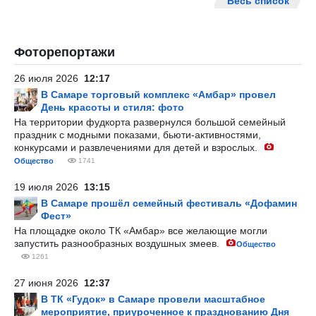
Весь список
Фоторепортажи
26 июля 2026
12:17
В Самаре торговый комплекс «Амбар» провел
День красоты и стиля: фото
На территории фудкорта развернулся большой семейный
праздник с модными показами, бьюти-активностями,
конкурсами и развлечениями для детей и взрослых.
Общество
1741
19 июля 2026
13:15
В Самаре прошёл семейный фестиваль «Дофамин
Фест»
На площадке около ТК «Амбар» все желающие могли
запустить разнообразных воздушных змеев.
Общество
1261
27 июня 2026
12:37
В ТК «Гудок» в Самаре провели масштабное
мероприятие, приуроченное к празднованию Дня