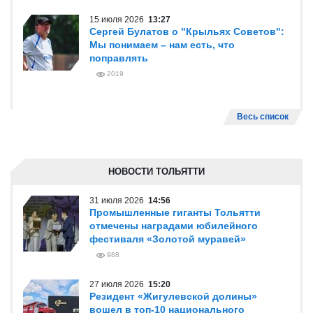
15 июля 2026
13:27
Сергей Булатов о "Крыльях Советов":
Мы понимаем – нам есть, что
поправлять
2019
Весь список
НОВОСТИ ТОЛЬЯТТИ
31 июля 2026
14:56
Промышленные гиганты Тольятти
отмечены наградами юбилейного
фестиваля «Золотой муравей»
988
27 июля 2026
15:20
Резидент «Жигулевской долины»
вошел в топ-10 национального