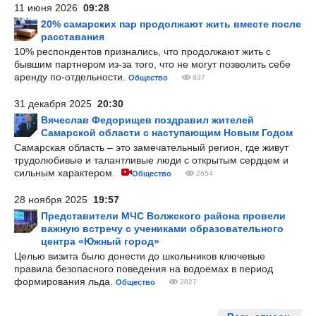
11 июня 2026
09:28
20% самарских пар продолжают жить вместе после
расставания
10% респондентов признались, что продолжают жить с
бывшим партнером из-за того, что не могут позволить себе
аренду по-отдельности.
Общество
837
31 декабря 2025
20:30
Вячеслав Федорищев поздравил жителей
Самарской области с наступающим Новым Годом
Самарская область – это замечательный регион, где живут
трудолюбивые и талантливые люди с открытым сердцем и
сильным характером.
Общество
2654
28 ноября 2025
19:57
Представители МЧС Волжского района провели
важную встречу с учениками образовательного
центра «Южный город»
Целью визита было донести до школьников ключевые
правила безопасного поведения на водоемах в период
формирования льда.
Общество
2827