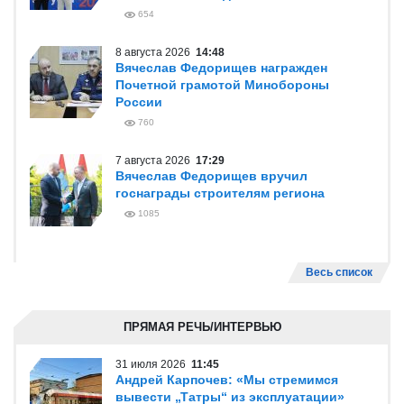
654
8 августа 2026
14:48
Вячеслав Федорищев награжден
Почетной грамотой Минобороны
России
760
7 августа 2026
17:29
Вячеслав Федорищев вручил
госнаграды строителям региона
1085
Весь список
ПРЯМАЯ РЕЧЬ/ИНТЕРВЬЮ
31 июля 2026
11:45
Андрей Карпочев: «Мы стремимся
вывести „Татры“ из эксплуатации»