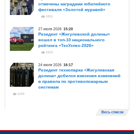
отмечены наградами юбилейного
фестиваля «Золотой муравей»
1001
27 июля 2026
15:20
Резидент «Жигулевской долины»
вошел в топ-10 национального
рейтинга «ТехУспех-2026»
1010
24 июля 2026
16:17
Резидент технопарка «Жигулевская
долина» добился внесения изменений
в правила по противопожарным
системам
1225
Весь список