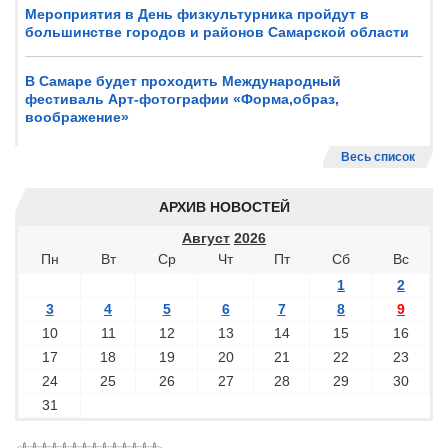
Мероприятия в День физкультурника пройдут в
большинстве городов и районов Самарской области
В Самаре будет проходить Международный
фестиваль Арт-фотографии «Форма,образ,
воображение»
Весь список
АРХИВ НОВОСТЕЙ
Август
2026
Пн
Вт
Ср
Чт
Пт
Сб
Вс
1
2
3
4
5
6
7
8
9
10
11
12
13
14
15
16
17
18
19
20
21
22
23
24
25
26
27
28
29
30
31