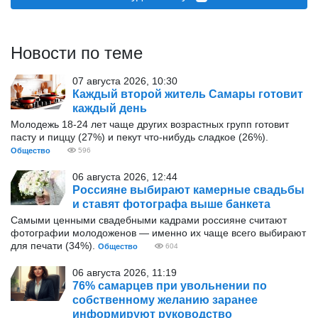
Новости по теме
07 августа 2026, 10:30
Каждый второй житель Самары готовит
каждый день
Молодежь 18-24 лет чаще других возрастных групп готовит
пасту и пиццу (27%) и пекут что-нибудь сладкое (26%).
Общество
596
06 августа 2026, 12:44
Россияне выбирают камерные свадьбы
и ставят фотографа выше банкета
Самыми ценными свадебными кадрами россияне считают
фотографии молодоженов — именно их чаще всего выбирают
для печати (34%).
Общество
604
06 августа 2026, 11:19
76% самарцев при увольнении по
собственному желанию заранее
информируют руководство