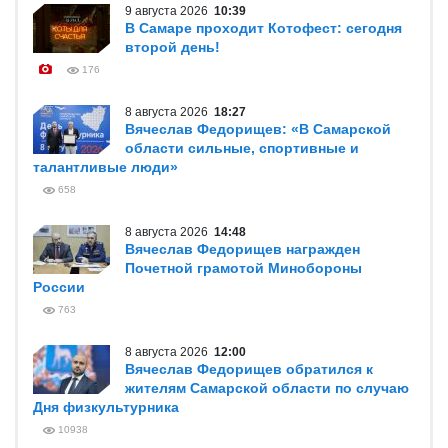
9 августа 2026
10:39
В Самаре проходит Котофест: сегодня
второй день!
176
8 августа 2026
18:27
Вячеслав Федорищев: «В Самарской
области сильные, спортивные и
талантливые люди»
658
8 августа 2026
14:48
Вячеслав Федорищев награжден
Почетной грамотой Минобороны
России
763
8 августа 2026
12:00
Вячеслав Федорищев обратился к
жителям Самарской области по случаю
Дня физкультурника
10938