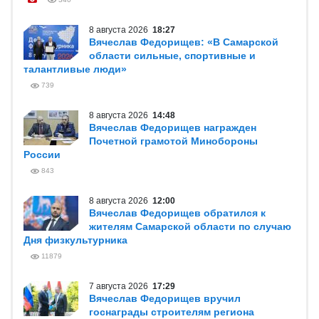
8 августа 2026
18:27
Вячеслав Федорищев: «В Самарской
области сильные, спортивные и
талантливые люди»
739
8 августа 2026
14:48
Вячеслав Федорищев награжден
Почетной грамотой Минобороны
России
843
8 августа 2026
12:00
Вячеслав Федорищев обратился к
жителям Самарской области по случаю
Дня физкультурника
11879
7 августа 2026
17:29
Вячеслав Федорищев вручил
госнаграды строителям региона