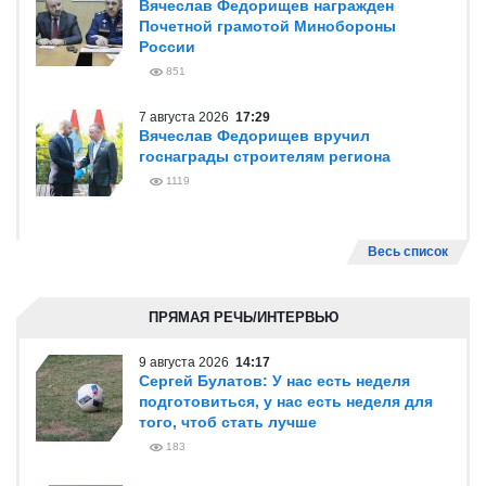
Вячеслав Федорищев награжден
Почетной грамотой Минобороны
России
851
7 августа 2026
17:29
Вячеслав Федорищев вручил
госнаграды строителям региона
1119
Весь список
ПРЯМАЯ РЕЧЬ/ИНТЕРВЬЮ
9 августа 2026
14:17
Сергей Булатов: У нас есть неделя
подготовиться, у нас есть неделя для
того, чтоб стать лучше
183