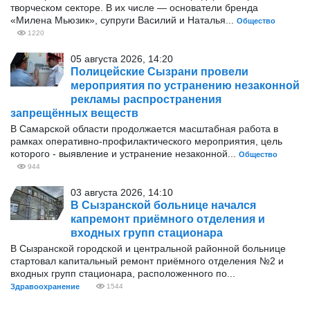
творческом секторе. В их числе — основатели бренда
«Милена Мьюзик», супруги Василий и Наталья...
Общество
1220
05 августа 2026, 14:20
Полицейские Сызрани провели
мероприятия по устранению незаконной
рекламы распространения
запрещённых веществ
В Самарской области продолжается масштабная работа в
рамках оперативно‑профилактического мероприятия, цель
которого - выявление и устранение незаконной...
Общество
944
03 августа 2026, 14:10
В Сызранской больнице начался
капремонт приёмного отделения и
входных групп стационара
В Сызранской городской и центральной районной больнице
стартовал капитальный ремонт приёмного отделения №2 и
входных групп стационара, расположенного по...
Здравоохранение
1544