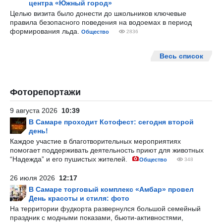
центра «Южный город»
Целью визита было донести до школьников ключевые
правила безопасного поведения на водоемах в период
формирования льда.
Общество
2836
Весь список
Фоторепортажи
9 августа 2026
10:39
В Самаре проходит Котофест: сегодня второй
день!
Каждое участие в благотворительных мероприятиях
помогает поддерживать деятельность приют для животных
“Надежда” и его пушистых жителей.
Общество
348
26 июля 2026
12:17
В Самаре торговый комплекс «Амбар» провел
День красоты и стиля: фото
На территории фудкорта развернулся большой семейный
праздник с модными показами, бьюти-активностями,