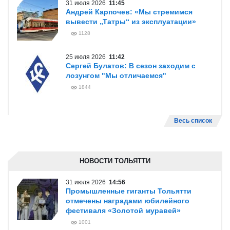
31 июля 2026
11:45
Андрей Карпочев: «Мы стремимся
вывести „Татры“ из эксплуатации»
1128
25 июля 2026
11:42
Сергей Булатов: В сезон заходим с
лозунгом "Мы отличаемся"
1844
Весь список
НОВОСТИ ТОЛЬЯТТИ
31 июля 2026
14:56
Промышленные гиганты Тольятти
отмечены наградами юбилейного
фестиваля «Золотой муравей»
1001