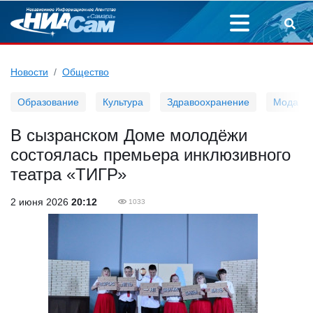
Новости
Общество
Образование
Культура
Здравоохранение
Мода
В сызранском Доме молодёжи
состоялась премьера инклюзивного
театра «ТИГР»
2 июня 2026
20:12
1033