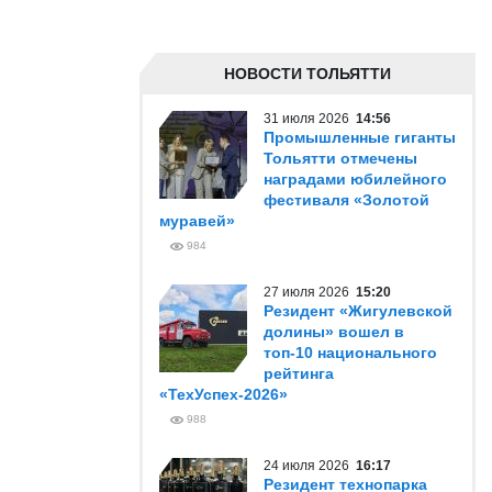
НОВОСТИ ТОЛЬЯТТИ
31 июля 2026
14:56
Промышленные гиганты
Тольятти отмечены
наградами юбилейного
фестиваля «Золотой
муравей»
984
27 июля 2026
15:20
Резидент «Жигулевской
долины» вошел в
топ-10 национального
рейтинга
«ТехУспех-2026»
988
24 июля 2026
16:17
Резидент технопарка