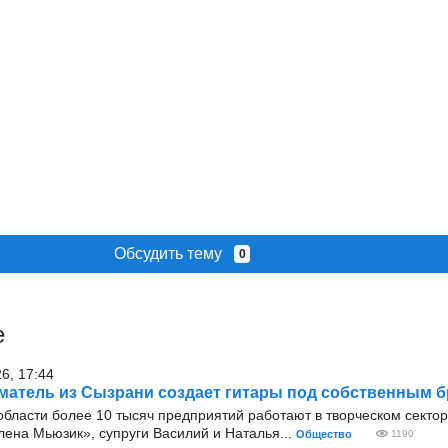
Обсудить тему
0
е
26, 17:44
атель из Сызрани создает гитары под собственным 
бласти более 10 тысяч предприятий работают в творческом сектор
ена Мьюзик», супруги Василий и Наталья...
Общество
1190