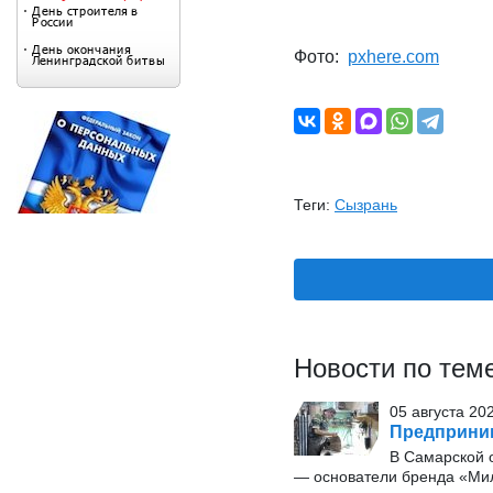
Фото:
pxhere.com
Теги:
Сызрань
Новости по тем
05 августа 20
Предприним
В Самарской о
— основатели бренда «Мил