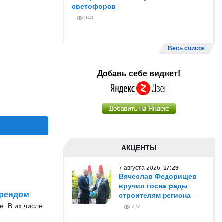
светофоров
943
Весь список
Добавь себе виджет!
АКЦЕНТЫ
7 августа 2026
17:29
Вячеслав Федорищев
вручил госнаграды
брендом
строителям региона
е. В их числе
727