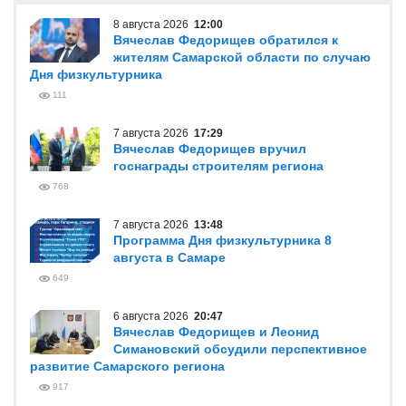
8 августа 2026
12:00
Вячеслав Федорищев обратился к
жителям Самарской области по случаю
Дня физкультурника
111
7 августа 2026
17:29
Вячеслав Федорищев вручил
госнаграды строителям региона
768
7 августа 2026
13:48
Программа Дня физкультурника 8
августа в Самаре
649
6 августа 2026
20:47
Вячеслав Федорищев и Леонид
Симановский обсудили перспективное
развитие Самарского региона
917