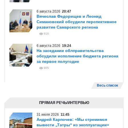
6 августа 2026
20:47
Вячеслав Федорищев и Леонид
Симановский обсудили перспективное
развитие Самарского региона
916
6 августа 2026
19:24
На заседании облправительства
обсудили исполнение бюджета региона
за первое полугодие
905
Весь список
ПРЯМАЯ РЕЧЬ/ИНТЕРВЬЮ
31 июля 2026
11:45
Андрей Карпочев: «Мы стремимся
вывести „Татры“ из эксплуатации»