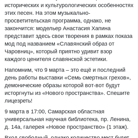
исторических и культурологических особенностях
этих песен. На этом музыкально-
просветительская программа, однако, не
закончится: модельер Анастасия Хапина
представит здесь свои творения в рамках показа
мод под названием «Славянский образ от
Чаровниц», который приятно удивит взор
каждого ценителя славянской эстетики.
Напомним, что 9 марта – это ещё и последний
день работы выставки «Семь смертных грехов»,
демонические образы которой вот-вот будут
исторгнуты из «Нового пространства». Спешите
лицезреть!
9 марта в 17:00, Самарская областная
универсальная научная библиотека, пр. Ленина,
д. 14а, галерея «Новое пространство» (1 этаж).
Вход свободный, однако количество мест будет