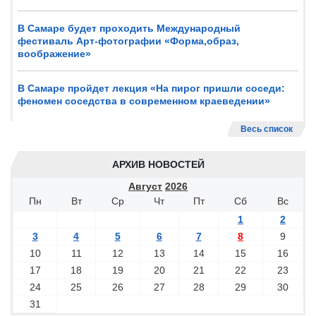
В Самаре будет проходить Международный
фестиваль Арт-фотографии «Форма,образ,
воображение»
В Самаре пройдет лекция «На пирог пришли соседи:
феномен соседства в современном краеведении»
Весь список
АРХИВ НОВОСТЕЙ
Август
2026
Пн
Вт
Ср
Чт
Пт
Сб
Вс
1
2
3
4
5
6
7
8
9
10
11
12
13
14
15
16
17
18
19
20
21
22
23
24
25
26
27
28
29
30
31