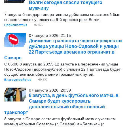
Волги сегодня спасли тонущего
мужчину
7 августа благодаря оперативным действиям спасателей был
спасен человек у пляжа на 9-й просеке реки Волги.
Происшествия
630
07 августа 2026, 21:15
Движение транспорта через перекресток
дублера улицы Ново-Садовой и улицы
22 Партсъезда временно ограничат в
Самаре
С 05:00 8 августа до 23:59 12 августа на пересечении улицы
Ново-Садовой (дорога-дублер) с улицей 22 Партсъезда будет
осуществляться обновление трамвайных путей.
Благоустройство
855
07 августа 2026, 20:39
8 августа, в день футбольного матча, в
Самаре будет курсировать
дополнительный общественный
транспорт
8 августа в Самаре состоится футбольный матч с участием
команд «Крылья Советов» (г. Самара) и «Балтика» (г.