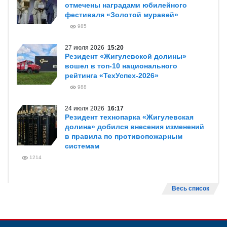
отмечены наградами юбилейного
фестиваля «Золотой муравей»
985
27 июля 2026
15:20
Резидент «Жигулевской долины»
вошел в топ-10 национального
рейтинга «ТехУспех-2026»
988
24 июля 2026
16:17
Резидент технопарка «Жигулевская
долина» добился внесения изменений
в правила по противопожарным
системам
1214
Весь список