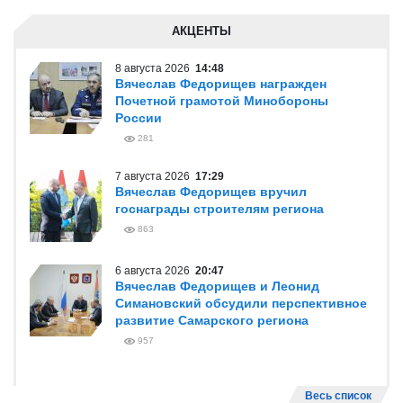
АКЦЕНТЫ
8 августа 2026
14:48
Вячеслав Федорищев награжден
Почетной грамотой Минобороны
России
281
7 августа 2026
17:29
Вячеслав Федорищев вручил
госнаграды строителям региона
863
6 августа 2026
20:47
Вячеслав Федорищев и Леонид
Симановский обсудили перспективное
развитие Самарского региона
957
Весь список