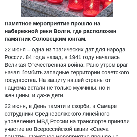
Памятное мероприятие прошло на
набережной реки Волги, где расположен
памятник Соловецким юнгам.
22 июня – одна из трагических дат для народа
России. 84 года назад, в 1941 году началась
Великая Отечественная война. Рано утром враг
начал бомбить западные территории советского
государства. На защиту нашей страны от
нацизма встали не только мужчины, но и
женщины, и даже дети.
22 июня, в День памяти и скорби, в Самаре
сотрудники Средневолжского линейного
управления МВД России на транспорте приняли
участие во Всероссийской акции «Свеча
памяти». Памятное мероприятие прошло на