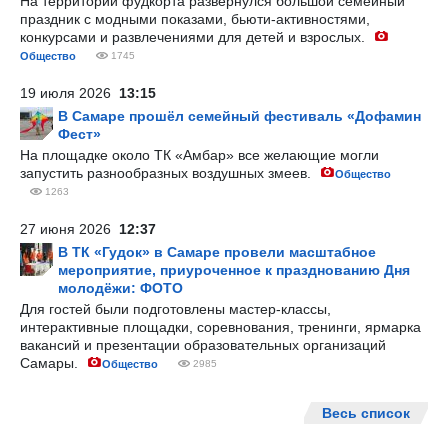
На территории фудкорта развернулся большой семейный
праздник с модными показами, бьюти-активностями,
конкурсами и развлечениями для детей и взрослых.
Общество
1745
19 июля 2026
13:15
В Самаре прошёл семейный фестиваль «Дофамин
Фест»
На площадке около ТК «Амбар» все желающие могли
запустить разнообразных воздушных змеев.
Общество
1263
27 июня 2026
12:37
В ТК «Гудок» в Самаре провели масштабное
мероприятие, приуроченное к празднованию Дня
молодёжи: ФОТО
Для гостей были подготовлены мастер-классы,
интерактивные площадки, соревнования, тренинги, ярмарка
вакансий и презентации образовательных организаций
Самары.
Общество
2985
Весь список