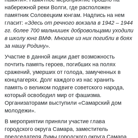
набережной реки Волги, где расположен
памятник Соловецким юнгам. Надпись на нем
гласит:
«Здесь от речного вокзала в 1942 – 1944
гг. более 700 мальчишек добровольцами уходили
в школу юнг ВМФ. Многие из них погибли в боях
за нашу Родину».
Участие в данной акции дает возможность
почтить память героев, погибших на полях
сражений, умерших от голода, замученных в
концлагерях. Долг каждого из нас хранить
память о великом подвиге советского народа,
который освободил мир от фашизма.
Организаторами
выступили «Самарский дом
молодежи».
В мероприятии приняли участие глава
городского округа Самара, заместитель
председателя Думы городского округа Самара,