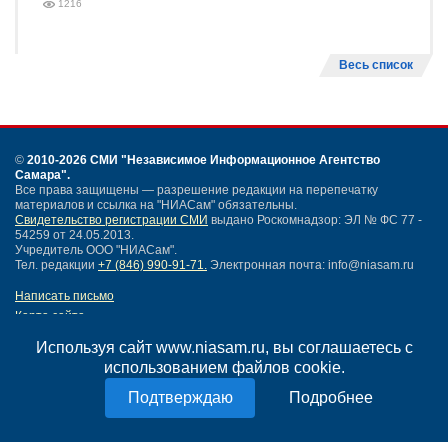
1216
Весь список
©
2010-2026 СМИ
"Независимое Информационное Агентство
Самара"
.
Все права защищены — разрешение редакции на перепечатку
материалов и ссылка на "НИАСам" обязательны.
Свидетельство регистрации СМИ
выдано Роскомнадзор: ЭЛ № ФС 77 -
54259 от 24.05.2013.
Учредитель ООО "НИАСам".
Тел. редакции
+7 (846) 990-91-71.
Электронная почта: info@niasam.ru
Написать письмо
Карта сайта
Нашли ошибку?
Используя сайт www.niasam.ru, вы соглашаетесь с
Политика конфиденциальности
использованием файлов cookie.
Согласие на обработку персональных данных
18+
Подробнее