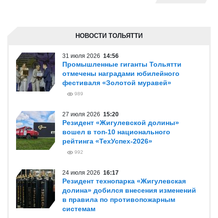
НОВОСТИ ТОЛЬЯТТИ
31 июля 2026
14:56
Промышленные гиганты Тольятти
отмечены наградами юбилейного
фестиваля «Золотой муравей»
989
27 июля 2026
15:20
Резидент «Жигулевской долины»
вошел в топ-10 национального
рейтинга «ТехУспех-2026»
992
24 июля 2026
16:17
Резидент технопарка «Жигулевская
долина» добился внесения изменений
в правила по противопожарным
системам