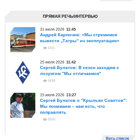
ПРЯМАЯ РЕЧЬ/ИНТЕРВЬЮ
31 июля 2026
11:45
Андрей Карпочев: «Мы стремимся
вывести „Татры“ из эксплуатации»
1101
25 июля 2026
11:42
Сергей Булатов: В сезон заходим с
лозунгом "Мы отличаемся"
1830
15 июля 2026
13:27
Сергей Булатов о "Крыльях Советов":
Мы понимаем – нам есть, что
поправлять
2020
Весь список