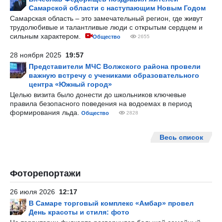
Самарской области с наступающим Новым Годом
Самарская область – это замечательный регион, где живут
трудолюбивые и талантливые люди с открытым сердцем и
сильным характером.
Общество
2655
28 ноября 2025
19:57
Представители МЧС Волжского района провели
важную встречу с учениками образовательного
центра «Южный город»
Целью визита было донести до школьников ключевые
правила безопасного поведения на водоемах в период
формирования льда.
Общество
2828
Весь список
Фоторепортажи
26 июля 2026
12:17
В Самаре торговый комплекс «Амбар» провел
День красоты и стиля: фото