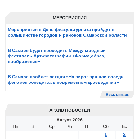
МЕРОПРИЯТИЯ
Мероприятия в День физкультурника пройдут в
большинстве городов и районов Самарской области
В Самаре будет проходить Международный
фестиваль Арт-фотографии «Форма,образ,
воображение»
В Самаре пройдет лекция «На пирог пришли соседи:
феномен соседства в современном краеведении»
Весь список
АРХИВ НОВОСТЕЙ
Август
2026
Пн
Вт
Ср
Чт
Пт
Сб
Вс
1
2