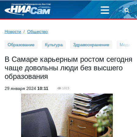
Новости
Общество
Образование
Культура
Здравоохранение
Мода
В Самаре карьерным ростом сегодня
чаще довольны люди без высшего
образования
29 января 2024
10:11
1015