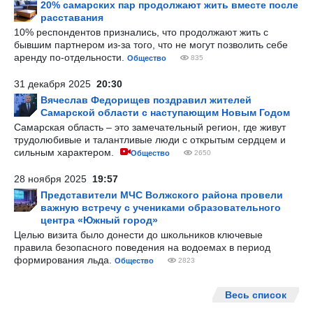
20% самарских пар продолжают жить вместе после
расставания
10% респондентов признались, что продолжают жить с
бывшим партнером из-за того, что не могут позволить себе
аренду по-отдельности.
Общество
835
31 декабря 2025
20:30
Вячеслав Федорищев поздравил жителей
Самарской области с наступающим Новым Годом
Самарская область – это замечательный регион, где живут
трудолюбивые и талантливые люди с открытым сердцем и
сильным характером.
Общество
2650
28 ноября 2025
19:57
Представители МЧС Волжского района провели
важную встречу с учениками образовательного
центра «Южный город»
Целью визита было донести до школьников ключевые
правила безопасного поведения на водоемах в период
формирования льда.
Общество
2823
Весь список