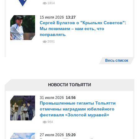
1814
15 июля 2026
13:27
Сергей Булатов о "Крыльях Советов":
Мы понимаем – нам есть, что
поправлять
2001
Весь список
НОВОСТИ ТОЛЬЯТТИ
31 июля 2026
14:56
Промышленные гиганты Тольятти
отмечены наградами юбилейного
фестиваля «Золотой муравей»
964
27 июля 2026
15:20