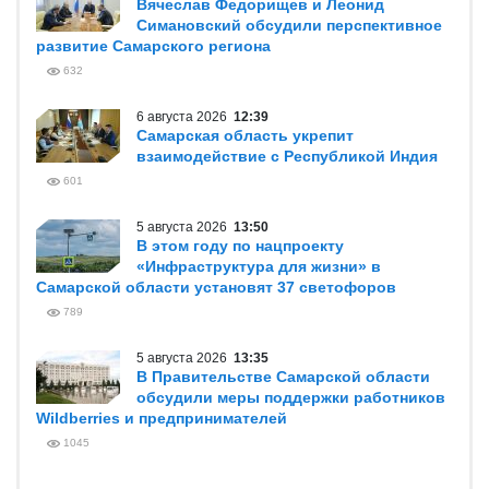
Вячеслав Федорищев и Леонид
Симановский обсудили перспективное
развитие Самарского региона
632
6 августа 2026
12:39
Самарская область укрепит
взаимодействие с Республикой Индия
601
5 августа 2026
13:50
В этом году по нацпроекту
«Инфраструктура для жизни» в
Самарской области установят 37 светофоров
789
5 августа 2026
13:35
В Правительстве Самарской области
обсудили меры поддержки работников
Wildberries и предпринимателей
1045