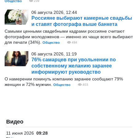
Общество
239
06 августа 2026, 12:44
Россияне выбирают камерные свадьбы
и ставят фотографа выше банкета
Самыми ценными свадебными кадрами россияне считают
фотографии молодоженов — именно их чаще всего выбирают
для печати (34%).
Общество
494
06 августа 2026, 11:19
76% самарцев при увольнении по
собственному желанию заранее
информируют руководство
О намерении покинуть компанию заранее сообщают 79%
женщин и 72% мужчин.
Общество
403
Видео
11 июня 2026
09:28