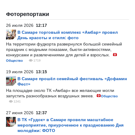
Фоторепортажи
26 июля 2026
12:17
В Самаре торговый комплекс «Амбар» провел
День красоты и стиля: фото
На территории фудкорта развернулся большой семейный
праздник с модными показами, бьюти-активностями,
конкурсами и развлечениями для детей и взрослых.
Общество
1719
19 июля 2026
13:15
В Самаре прошёл семейный фестиваль «Дофамин
Фест»
На площадке около ТК «Амбар» все желающие могли
запустить разнообразных воздушных змеев.
Общество
1241
27 июня 2026
12:37
В ТК «Гудок» в Самаре провели масштабное
мероприятие, приуроченное к празднованию Дня
молодёжи: ФОТО