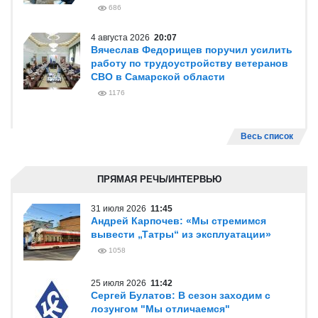
686
4 августа 2026
20:07
Вячеслав Федорищев поручил усилить
работу по трудоустройству ветеранов
СВО в Самарской области
1176
Весь список
ПРЯМАЯ РЕЧЬ/ИНТЕРВЬЮ
31 июля 2026
11:45
Андрей Карпочев: «Мы стремимся
вывести „Татры“ из эксплуатации»
1058
25 июля 2026
11:42
Сергей Булатов: В сезон заходим с
лозунгом "Мы отличаемся"