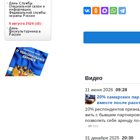
Видео
11 июня 2026
09:28
20% самарских па
вместе после расс
10% респондентов призна
жить с бывшим партнером и
позволить себе аренду по
832
31 декабря 2025
20:30