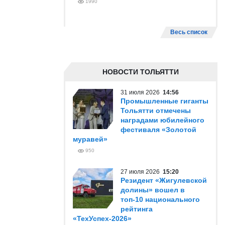
1990
Весь список
НОВОСТИ ТОЛЬЯТТИ
31 июля 2026
14:56
Промышленные гиганты
Тольятти отмечены
наградами юбилейного
фестиваля «Золотой
муравей»
950
27 июля 2026
15:20
Резидент «Жигулевской
долины» вошел в
топ-10 национального
рейтинга
«ТехУспех-2026»