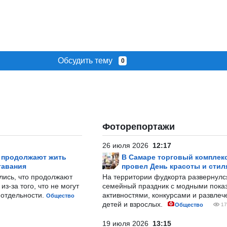
Обсудить тему
0
Фоторепортажи
26 июля 2026
12:17
р продолжают жить
В Самаре торговый комплек
тавания
провел День красоты и стил
лись, что продолжают
На территории фудкорта развернул
з-за того, что не могут
семейный праздник с модными показ
-отдельности.
активностями, конкурсами и развле
Общество
детей и взрослых.
Общество
17
19 июля 2026
13:15