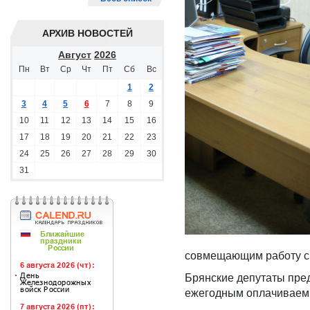
АРХИВ НОВОСТЕЙ
Август
2026
Пн
Вт
Ср
Чт
Пт
Сб
Вс
1
2
3
4
5
6
7
8
9
10
11
12
13
14
15
16
17
18
19
20
21
22
23
24
25
26
27
28
29
30
31
совмещающим работу с о
Брянские депутаты предл
ежегодным оплачиваемы