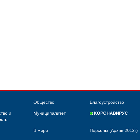
Общество
Благоустройство
тво и
Муниципалитет
КОРОНАВИРУС
сть
В мире
Персоны (Архив-2012г)