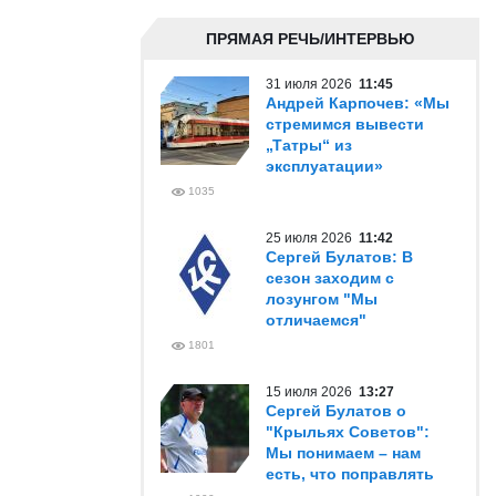
ПРЯМАЯ РЕЧЬ/ИНТЕРВЬЮ
31 июля 2026
11:45
Андрей Карпочев: «Мы
стремимся вывести
„Татры“ из
эксплуатации»
1035
25 июля 2026
11:42
Сергей Булатов: В
сезон заходим с
лозунгом "Мы
отличаемся"
1801
15 июля 2026
13:27
Сергей Булатов о
"Крыльях Советов":
Мы понимаем – нам
есть, что поправлять