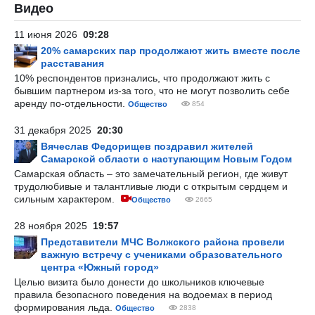
Видео
11 июня 2026
09:28
20% самарских пар продолжают жить вместе после
расставания
10% респондентов признались, что продолжают жить с
бывшим партнером из-за того, что не могут позволить себе
аренду по-отдельности.
Общество
854
31 декабря 2025
20:30
Вячеслав Федорищев поздравил жителей
Самарской области с наступающим Новым Годом
Самарская область – это замечательный регион, где живут
трудолюбивые и талантливые люди с открытым сердцем и
сильным характером.
Общество
2665
28 ноября 2025
19:57
Представители МЧС Волжского района провели
важную встречу с учениками образовательного
центра «Южный город»
Целью визита было донести до школьников ключевые
правила безопасного поведения на водоемах в период
формирования льда.
Общество
2838