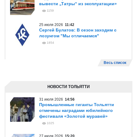
вывести „Татры“ из эксплуатации»
1159
25 июля 2026
11:42
Сергей Булатов: В сезон заходим с
лозунгом "Мы отличаемся"
1854
Весь список
НОВОСТИ ТОЛЬЯТТИ
31 июля 2026
14:56
Промышленные гиганты Тольятти
отмечены наградами юбилейного
фестиваля «Золотой муравей»
1025
27 июля 2026
15:20