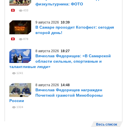
физкультурника: ФОТО
433
9 августа 2026
10:39
В Самаре проходит Котофест: сегодня
второй день!
878
8 августа 2026
18:27
Вячеслав Федорищев: «В Самарской
области сильные, спортивные и
талантливые люди»
1241
8 августа 2026
14:48
Вячеслав Федорищев награжден
Почетной грамотой Минобороны
России
1324
Весь список