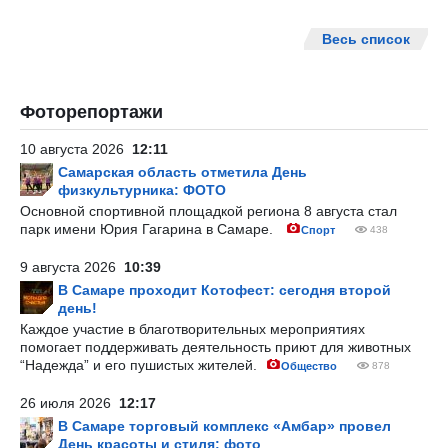
Весь список
Фоторепортажи
10 августа 2026
12:11
Самарская область отметила День
физкультурника: ФОТО
Основной спортивной площадкой региона 8 августа стал
парк имени Юрия Гагарина в Самаре.
Спорт
438
9 августа 2026
10:39
В Самаре проходит Котофест: сегодня второй
день!
Каждое участие в благотворительных мероприятиях
помогает поддерживать деятельность приют для животных
“Надежда” и его пушистых жителей.
Общество
878
26 июля 2026
12:17
В Самаре торговый комплекс «Амбар» провел
День красоты и стиля: фото