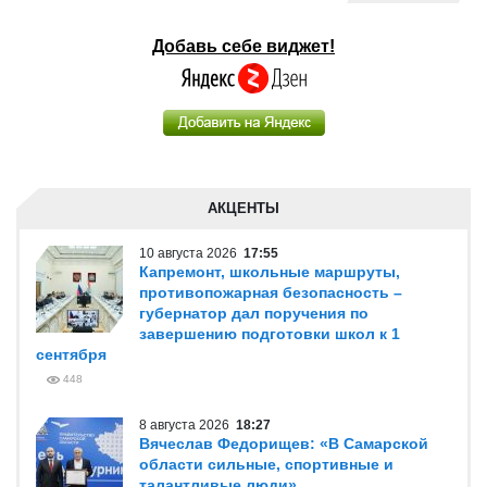
Добавь себе виджет!
АКЦЕНТЫ
10 августа 2026
17:55
Капремонт, школьные маршруты,
противопожарная безопасность –
губернатор дал поручения по
завершению подготовки школ к 1
сентября
448
8 августа 2026
18:27
Вячеслав Федорищев: «В Самарской
области сильные, спортивные и
талантливые люди»