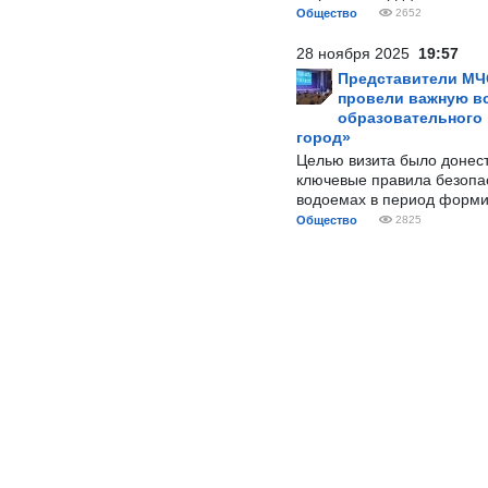
Общество
2652
28 ноября 2025
19:57
Представители МЧ
провели важную вс
образовательного
город»
Целью визита было донес
ключевые правила безопа
водоемах в период форми
Общество
2825