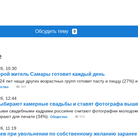
Обсудить тему
0
е
26, 10:30
рой житель Самары готовит каждый день
4 лет чаще других возрастных групп готовит пасту и пиццу (27%) и 
ство
395
26, 12:44
ыбирают камерные свадьбы и ставят фотографа выше
ыми свадебными кадрами россияне считают фотографии молодож
ирают для печати (34%).
Общество
555
6, 11:19
ев при увольнении по собственному желанию заранее