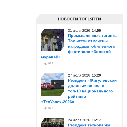
НОВОСТИ ТОЛЬЯТТИ
31 июля 2026
14:56
Промышленные гиганты
Тольятти отмечены
наградами юбилейного
фестиваля «Золотой
муравей»
978
27 июля 2026
15:20
Резидент «Жигулевской
долины» вошел в
топ-10 национального
рейтинга
«ТехУспех-2026»
977
24 июля 2026
16:17
Резидент технопарка