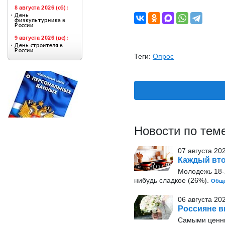
Теги:
Опрос
Новости по тем
07 августа 20
Каждый вто
Молодежь 18-2
нибудь сладкое (26%).
Обще
06 августа 20
Россияне в
Самыми ценн