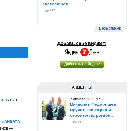
светофоров
837
Весь список
Добавь себе виджет!
АКЦЕНТЫ
7 августа 2026
17:29
пекут что-
Вячеслав Федорищев
вручил госнаграды
строителям региона
 банкета
191
енов —