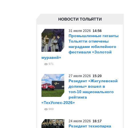
НОВОСТИ ТОЛЬЯТТИ
31 июля 2026
14:56
Промышленные гиганты
Тольятти отмечены
наградами юбилейного
фестиваля «Золотой
муравей»
971
27 июля 2026
15:20
Резидент «Жигулевской
долины» вошел в
топ-10 национального
рейтинга
«ТехУспех-2026»
969
24 июля 2026
16:17
Резидент технопарка