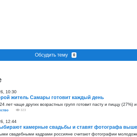
Обсудить тему
0
е
26, 10:30
рой житель Самары готовит каждый день
4 лет чаще других возрастных групп готовит пасту и пиццу (27%) и 
ство
323
26, 12:44
ыбирают камерные свадьбы и ставят фотографа выше
ыми свадебными кадрами россияне считают фотографии молодож