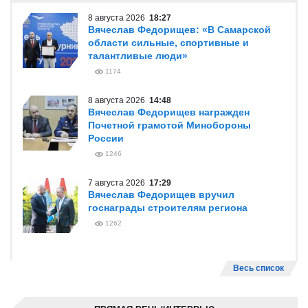
8 августа 2026
18:27
Вячеслав Федорищев: «В Самарской
области сильные, спортивные и
талантливые люди»
1174
8 августа 2026
14:48
Вячеслав Федорищев награжден
Почетной грамотой Минобороны
России
1246
7 августа 2026
17:29
Вячеслав Федорищев вручил
госнаграды строителям региона
1262
Весь список