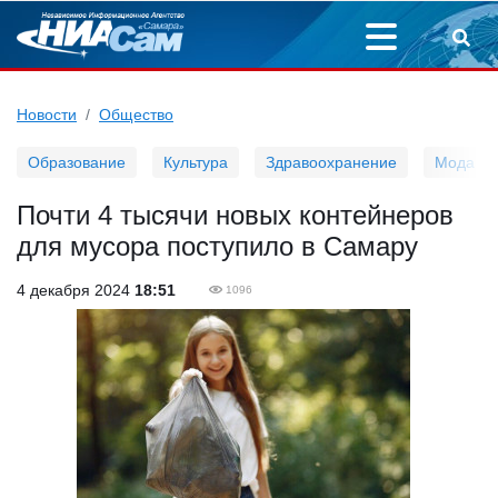
Новости
Общество
Образование
Культура
Здравоохранение
Мода
Почти 4 тысячи новых контейнеров
для мусора поступило в Самару
4 декабря 2024
18:51
1096