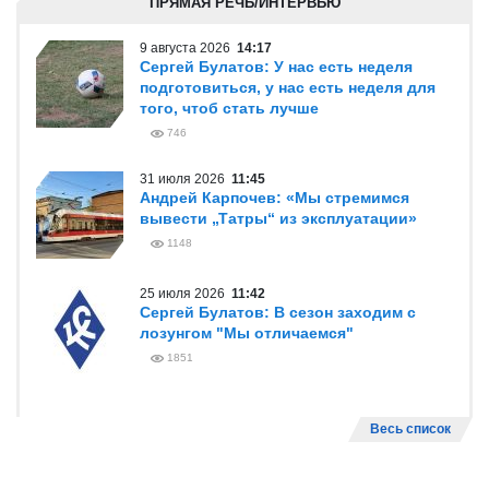
ПРЯМАЯ РЕЧЬ/ИНТЕРВЬЮ
9 августа 2026
14:17
Сергей Булатов: У нас есть неделя
подготовиться, у нас есть неделя для
того, чтоб стать лучше
746
31 июля 2026
11:45
Андрей Карпочев: «Мы стремимся
вывести „Татры“ из эксплуатации»
1148
25 июля 2026
11:42
Сергей Булатов: В сезон заходим с
лозунгом "Мы отличаемся"
1851
Весь список