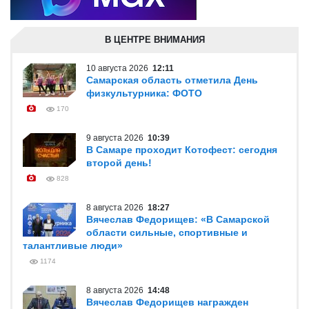
В ЦЕНТРЕ ВНИМАНИЯ
10 августа 2026
12:11
Самарская область отметила День
физкультурника: ФОТО
170
9 августа 2026
10:39
В Самаре проходит Котофест: сегодня
второй день!
828
8 августа 2026
18:27
Вячеслав Федорищев: «В Самарской
области сильные, спортивные и
талантливые люди»
1174
8 августа 2026
14:48
Вячеслав Федорищев награжден