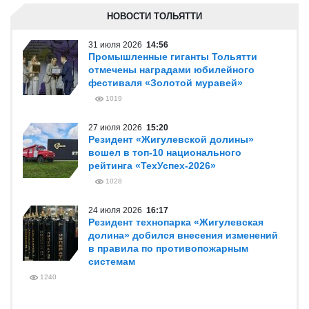
НОВОСТИ ТОЛЬЯТТИ
31 июля 2026
14:56
Промышленные гиганты Тольятти
отмечены наградами юбилейного
фестиваля «Золотой муравей»
1019
27 июля 2026
15:20
Резидент «Жигулевской долины»
вошел в топ-10 национального
рейтинга «ТехУспех-2026»
1028
24 июля 2026
16:17
Резидент технопарка «Жигулевская
долина» добился внесения изменений
в правила по противопожарным
системам
1240