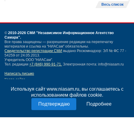
Весь список
©
2010-2026 СМИ
"Независимое Информационное Агентство
Самара"
.
Все права защищены — разрешение редакции на перепечатку
материалов и ссылка на "НИАСам" обязательны.
Свидетельство регистрации СМИ
выдано Роскомнадзор: ЭЛ № ФС 77 -
54259 от 24.05.2013.
Учредитель ООО "НИАСам".
Тел. редакции
+7 (846) 990-91-71.
Электронная почта: info@niasam.ru
Написать письмо
Карта сайта
Нашли ошибку?
Используя сайт www.niasam.ru, вы соглашаетесь с
Политика конфиденциальности
использованием файлов cookie.
Согласие на обработку персональных данных
18+
Подробнее