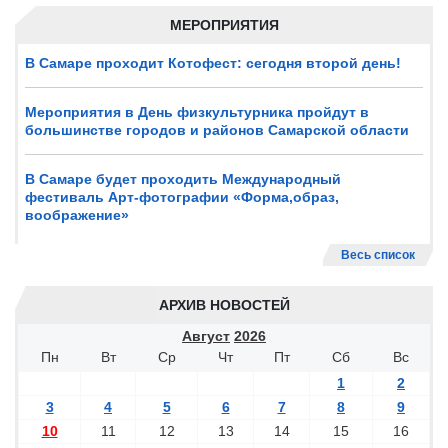
МЕРОПРИЯТИЯ
В Самаре проходит Котофест: сегодня второй день!
Мероприятия в День физкультурника пройдут в
большинстве городов и районов Самарской области
В Самаре будет проходить Международный
фестиваль Арт-фотографии «Форма,образ,
воображение»
Весь список
АРХИВ НОВОСТЕЙ
Август
2026
Пн
Вт
Ср
Чт
Пт
Сб
Вс
1
2
3
4
5
6
7
8
9
10
11
12
13
14
15
16