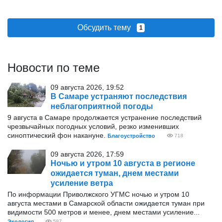
Обсудить тему
1
Новости по теме
09 августа 2026, 19:52
В Самаре устраняют последствия
неблагоприятной погоды
9 августа в Самаре продолжается устранение последствий
чрезвычайных погодных условий, резко изменивших
синоптический фон накануне.
Благоустройство
718
09 августа 2026, 17:59
Ночью и утром 10 августа в регионе
ожидается туман, днем местами
усиление ветра
По информации Приволжского УГМС ночью и утром 10
августа местами в Самарской области ожидается туман при
видимости 500 метров и менее, днем местами усиление...
Экология
587