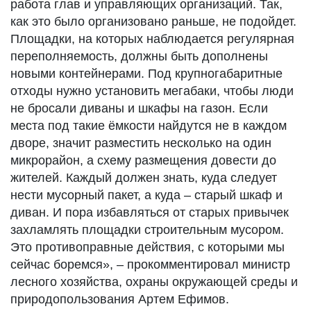
работа глав и управляющих организаций. Так,
как это было организовано раньше, не подойдет.
Площадки, на которых наблюдается регулярная
переполняемость, должны быть дополнены
новыми контейнерами. Под крупногабаритные
отходы нужно установить мегабаки, чтобы люди
не бросали диваны и шкафы на газон. Если
места под такие ёмкости найдутся не в каждом
дворе, значит разместить несколько на один
микрорайон, а схему размещения довести до
жителей. Каждый должен знать, куда следует
нести мусорный пакет, а куда – старый шкаф и
диван. И пора избавляться от старых привычек
захламлять площадки строительным мусором.
Это противоправные действия, с которыми мы
сейчас боремся», – прокомментировал министр
лесного хозяйства, охраны окружающей среды и
природопользования Артем Ефимов.