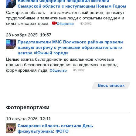
Вячеслав Федорищев поздравил жителей
Самарской области с наступающим Новым Годом
Самарская область – это замечательный регион, где живут
трудолюбивые и талантливые люди с открытым сердцем и
сильным характером.
Общество
2662
28 ноября 2025
19:57
Представители МЧС Волжского района провели
важную встречу с учениками образовательного
центра «Южный город»
Целью визита было донести до школьников ключевые
правила безопасного поведения на водоемах в период
формирования льда.
Общество
2837
Весь список
Фоторепортажи
10 августа 2026
12:11
Самарская область отметила День
физкультурника: ФОТО