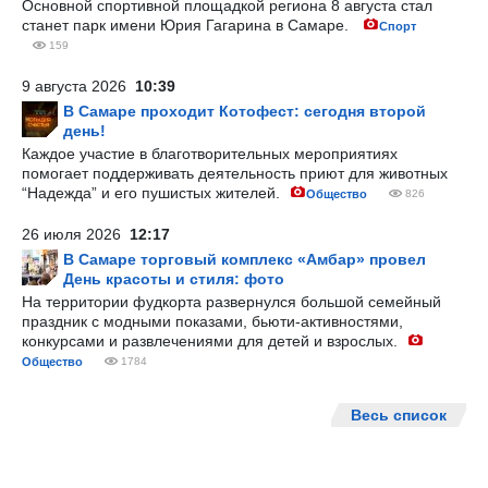
Основной спортивной площадкой региона 8 августа стал
станет парк имени Юрия Гагарина в Самаре.
Спорт
159
9 августа 2026
10:39
В Самаре проходит Котофест: сегодня второй
день!
Каждое участие в благотворительных мероприятиях
помогает поддерживать деятельность приют для животных
“Надежда” и его пушистых жителей.
Общество
826
26 июля 2026
12:17
В Самаре торговый комплекс «Амбар» провел
День красоты и стиля: фото
На территории фудкорта развернулся большой семейный
праздник с модными показами, бьюти-активностями,
конкурсами и развлечениями для детей и взрослых.
Общество
1784
Весь список