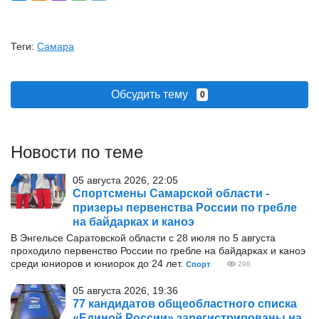
Теги:
Самара
Обсудить тему
0
Новости по теме
05 августа 2026, 22:05
Спортсмены Самарской области -
призеры первенства России по гребле
на байдарках и каноэ
В Энгельсе Саратовской области с 28 июля по 5 августа
проходило первенство России по гребле на байдарках и каноэ
среди юниоров и юниорок до 24 лет.
Спорт
298
05 августа 2026, 19:36
77 кандидатов общеобластного списка
«Единой России» зарегистрированы на