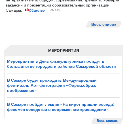
интерактивные площадки, соревнования, тренинги, ярмарка
вакансий и презентации образовательных организаций
Самары.
Общество
2934
Весь список
МЕРОПРИЯТИЯ
Мероприятия в День физкультурника пройдут в
большинстве городов и районов Самарской области
В Самаре будет проходить Международный
фестиваль Арт-фотографии «Форма,образ,
воображение»
В Самаре пройдет лекция «На пирог пришли соседи:
феномен соседства в современном краеведении»
Весь список