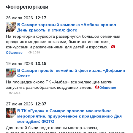
Фоторепортажи
26 июля 2026
12:17
В Самаре торговый комплекс «Амбар» провел
День красоты и стиля: фото
На территории фудкорта развернулся большой семейный
праздник с модными показами, бьюти-активностями,
конкурсами и развлечениями для детей и взрослых.
Общество
1689
19 июля 2026
13:15
В Самаре прошёл семейный фестиваль «Дофамин
Фест»
На площадке около ТК «Амбар» все желающие могли
запустить разнообразных воздушных змеев.
Общество
1214
27 июня 2026
12:37
В ТК «Гудок» в Самаре провели масштабное
мероприятие, приуроченное к празднованию Дня
молодёжи: ФОТО
Для гостей были подготовлены мастер-классы,