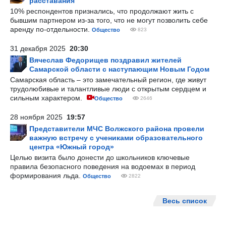
расставания
10% респондентов признались, что продолжают жить с
бывшим партнером из-за того, что не могут позволить себе
аренду по-отдельности.
Общество
823
31 декабря 2025
20:30
Вячеслав Федорищев поздравил жителей
Самарской области с наступающим Новым Годом
Самарская область – это замечательный регион, где живут
трудолюбивые и талантливые люди с открытым сердцем и
сильным характером.
Общество
2646
28 ноября 2025
19:57
Представители МЧС Волжского района провели
важную встречу с учениками образовательного
центра «Южный город»
Целью визита было донести до школьников ключевые
правила безопасного поведения на водоемах в период
формирования льда.
Общество
2822
Весь список