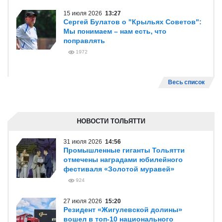
15 июля 2026
13:27
Сергей Булатов о "Крыльях Советов":
Мы понимаем – нам есть, что
поправлять
1972
Весь список
НОВОСТИ ТОЛЬЯТТИ
31 июля 2026
14:56
Промышленные гиганты Тольятти
отмечены наградами юбилейного
фестиваля «Золотой муравей»
924
27 июля 2026
15:20
Резидент «Жигулевской долины»
вошел в топ-10 национального