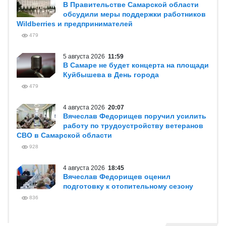
В Правительстве Самарской области
обсудили меры поддержки работников
Wildberries и предпринимателей
479
5 августа 2026
11:59
В Самаре не будет концерта на площади
Куйбышева в День города
479
4 августа 2026
20:07
Вячеслав Федорищев поручил усилить
работу по трудоустройству ветеранов
СВО в Самарской области
928
4 августа 2026
18:45
Вячеслав Федорищев оценил
подготовку к отопительному сезону
836