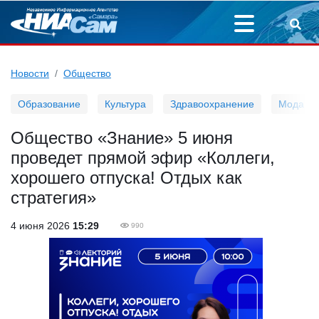
Новости
Общество
Образование
Культура
Здравоохранение
Мода
Общество «Знание» 5 июня
проведет прямой эфир «Коллеги,
хорошего отпуска! Отдых как
стратегия»
4 июня 2026
15:29
990