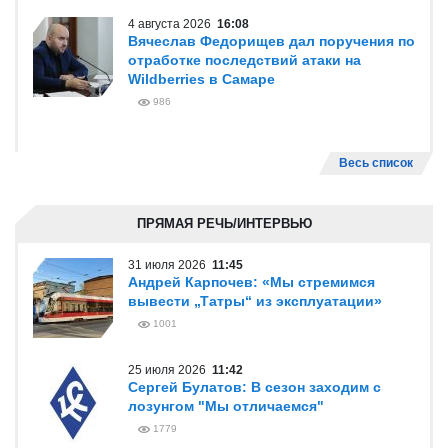
4 августа 2026
16:08
Вячеслав Федорищев дал поручения по
отработке последствий атаки на
Wildberries в Самаре
986
Весь список
ПРЯМАЯ РЕЧЬ/ИНТЕРВЬЮ
31 июля 2026
11:45
Андрей Карпочев: «Мы стремимся
вывести „Татры“ из эксплуатации»
1001
25 июля 2026
11:42
Сергей Булатов: В сезон заходим с
лозунгом "Мы отличаемся"
1779