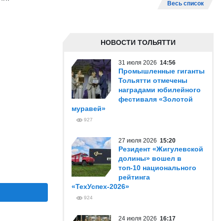
Весь список
НОВОСТИ ТОЛЬЯТТИ
31 июля 2026
14:56
Промышленные гиганты
Тольятти отмечены
наградами юбилейного
фестиваля «Золотой
муравей»
927
27 июля 2026
15:20
Резидент «Жигулевской
долины» вошел в
топ-10 национального
рейтинга
«ТехУспех-2026»
924
24 июля 2026
16:17