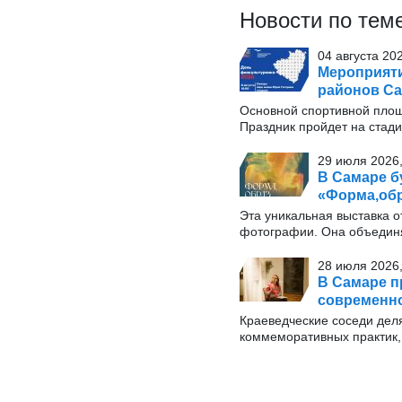
Новости по тем
04 августа 20
Мероприяти
районов Са
Основной спортивной площ
Праздник пройдет на стади
29 июля 2026,
В Самаре б
«Форма,обр
Эта уникальная выставка о
фотографии. Она объединя
28 июля 2026,
В Самаре п
современн
Краеведческие соседи дел
коммеморативных практик, 