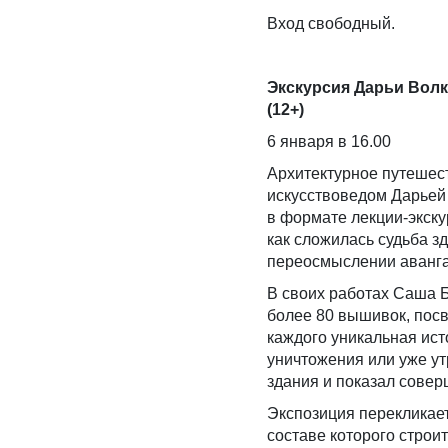
Вход свободный.
Экскурсия Дарьи Вол
(12+)
6 января в 16.00
Архитектурное путеше
искусствоведом Дарьей
в формате лекции-экску
как сложилась судьба з
переосмыслении аванга
В своих работах Саша 
более 80 вышивок, пос
каждого уникальная ист
уничтожения или уже ут
здания и показал сове
Экспозиция перекликает
составе которого строи