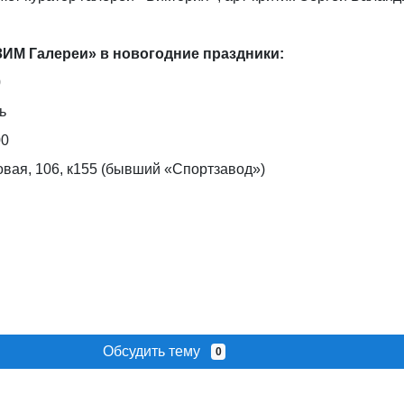
ИМ Галереи» в новогодние праздники:
0
ь
00
вая, 106, к155 (бывший «Спортзавод»)
Обсудить тему
0