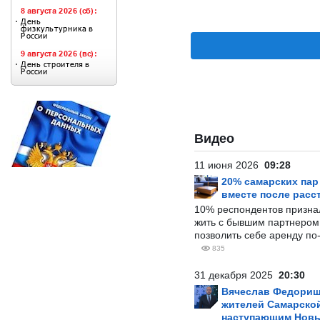
Видео
11 июня 2026
09:28
20% самарских па
вместе после расс
10% респондентов призна
жить с бывшим партнером и
позволить себе аренду по
835
31 декабря 2025
20:30
Вячеслав Федорищ
жителей Самарской
наступающим Нов