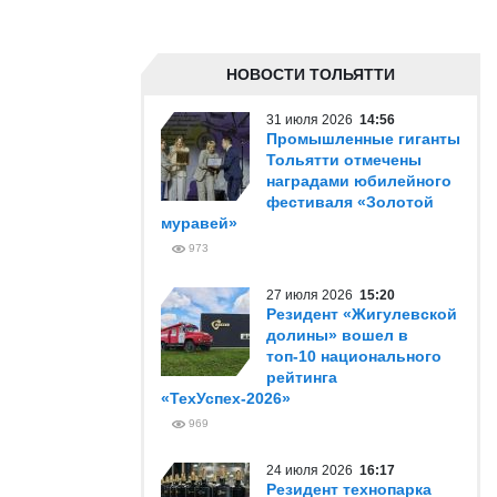
НОВОСТИ ТОЛЬЯТТИ
31 июля 2026
14:56
Промышленные гиганты
Тольятти отмечены
наградами юбилейного
фестиваля «Золотой
муравей»
973
27 июля 2026
15:20
Резидент «Жигулевской
долины» вошел в
топ-10 национального
рейтинга
«ТехУспех-2026»
969
24 июля 2026
16:17
Резидент технопарка