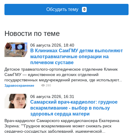
Обсудить тему
0
Новости по теме
06 августа 2026, 18:40
В Клиниках СамГМУ детям выполняют
малотравматичные операции на
плечевом суставе
Детское травматолого-ортопедическое отделение Клиник
СамГМУ — единственное из детских отделений
государственных медучреждений региона, где используют...
Здравоохранение
280
06 августа 2026, 16:31
Самарский врач-кардиолог: грудное
вскармливание - выбор в пользу
здоровья сердца матери
Врач-кардиолог Самарского кардиодиспансера Екатерина
Зорина: ""Грудное вскармливание может снижать риск
сердечно-сосудистых заболеваний, ишемической...