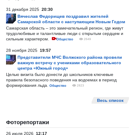
31 декабря 2025
20:30
Вячеслав Федорищев поздравил жителей
Самарской области с наступающим Новым Годом
Самарская область – это замечательный регион, где живут
трудолюбивые и талантливые люди с открытым сердцем и
сильным характером.
Общество
2649
28 ноября 2025
19:57
Представители МЧС Волжского района провели
важную встречу с учениками образовательного
центра «Южный город»
Целью визита было донести до школьников ключевые
правила безопасного поведения на водоемах в период
формирования льда.
Общество
2823
Весь список
Фоторепортажи
26 июля 2026
12:17