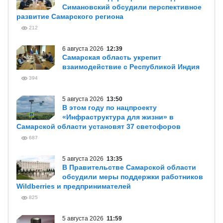
В ЦЕНТРЕ ВНИМАНИЯ
6 августа 2026
20:47
Вячеслав Федорищев и Леонид
Симановский обсудили перспективное
развитие Самарского региона
212
6 августа 2026
12:39
Самарская область укрепит
взаимодействие с Республикой Индия
394