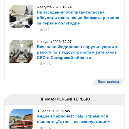
АКЦЕНТЫ
6 августа 2026
20:47
Вячеслав Федорищев и Леонид
Симановский обсудили перспективное
развитие Самарского региона
212
6 августа 2026
19:24
На заседании облправительства
обсудили исполнение бюджета региона
за первое полугодие
287
4 августа 2026
20:07
Вячеслав Федорищев поручил усилить