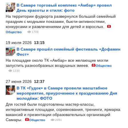
В Самаре торговый комплекс «Амбар» провел
День красоты и стиля: фото
На территории фудкорта развернулся большой семейный
праздник с модными показами, бьюти-активностями,
конкурсами и развлечениями для детей и взрослых.
Общество
1708
19 июля 2026
13:15
В Самаре прошёл семейный фестиваль «Дофамин
Фест»
На площадке около ТК «Амбар» все желающие могли
запустить разнообразных воздушных змеев.
Общество
1230
27 июня 2026
12:37
В ТК «Гудок» в Самаре провели масштабное
мероприятие, приуроченное к празднованию Дня
молодёжи: ФОТО
Для гостей были подготовлены мастер-классы,
интерактивные площадки, соревнования, тренинги, ярмарка
вакансий и презентации образовательных организаций
Самары.
Общество
2951