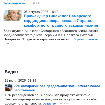
Здравоохранение
338
05 августа 2026, 18:19
Врач-акушер гинеколог Самарского
кардиодиспансера назвала 7 правил
комфортного грудного вскармливания
Врач-акушер-гинеколог Самарского областного клинического
кардиологического диспансера им.В.П.Полякова Наталья
Назаренко: "Грудное вскармливание — это...
Здравоохранение
1011
Видео
11 июня 2026
09:28
20% самарских пар продолжают жить вместе после
расставания
10% респондентов признались, что продолжают жить с
бывшим партнером из-за того, что не могут позволить себе
аренду по-отдельности.
Общество
832