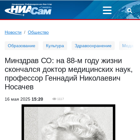
Новости
Общество
Образование
Культура
Здравоохранение
Мода
Минздрав СО: на 88-м году жизни
скончался доктор медицинских наук,
профессор Геннадий Николаевич
Носачев
16 мая 2025
15:20
1117