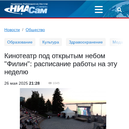
Новости
Общество
Образование
Культура
Здравоохранение
Мода
Кинотеатр под открытым небом
"Филин": расписание работы на эту
неделю
26 мая 2025
21:28
1045