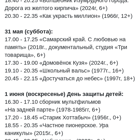
18.40 - 20.25 «Волшебник Изумрудного города.
Дорога из желтого кирпича» (2024г, 6+)
20.30 - 22.35 «Как украсть миллион» (1966г, 12+)
31 мая (суббота):
17.00 - 17.25 «Самарский край. С любовью на
память» (2018г., документальный, студия «Три
товарища», 6+)
17.30 - 19.00 «Домовёнок Кузя» (2024г., 6+)
19.10 - 20.35 «Школьный вальс» (1977г., 16+)
20.45 - 22.15 «Достучаться до небес» (1997г, 18+)
1 июня (воскресенье) День защиты детей:
16.30 - 17.10 сборник мультфильмов
«На задней парте» (1978-1985гг, 6+)
17.20 - 18.45 «Старик Хоттабыч» (1956г., 0+)
18.55 - 20.35 «Частное пионерское. Ура
каникулы» (2015г., 6+)