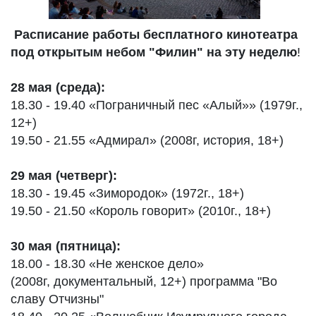
Расписание работы бесплатного кинотеатра
под открытым небом "Филин" на эту неделю
!
28 мая (среда):
18.30 - 19.40 «Пограничный пес «Алый»» (1979г.,
12+)
19.50 - 21.55 «Адмирал» (2008г, история, 18+)
29 мая (четверг):
18.30 - 19.45 «Зимородок» (1972г., 18+)
19.50 - 21.50 «Король говорит» (2010г., 18+)
30 мая (пятница):
18.00 - 18.30 «Не женское дело»
(2008г, документальный, 12+) программа "Во
славу Отчизны"