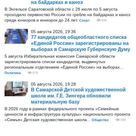
на байдарках и каноэ
В Энгельсе Саратовской области с 28 июля по 5 августа
проходило первенство России по гребле на байдарках и каноэ
среди юниоров и юниорок до 24 лет.
Спорт
499
05 августа 2026, 19:36
77 кандидатов общеобластного списка
«Единой России» зарегистрированы на
выборах в Самарскую Губернскую Думу
5 августа Избирательная комиссия Самарской области
зарегистрировала списки кандидатов, выдвинутых
региональным отделением «Единой России» на выборах...
Политика
679
05 августа 2026, 19:28
В Самарской Детской художественной
школе им. Г.Е. Зингера обновили
материальную базу
В 2026 году в рамках федерального проекта «Семейные
ценности и инфраструктура культуры» национального проекта
«Семья» Детская художественная школа...
Общество
586