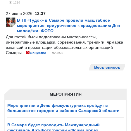
1219
27 июня 2026
12:37
В ТК «Гудок» в Самаре провели масштабное
мероприятие, приуроченное к празднованию Дня
молодёжи: ФОТО
Для гостей были подготовлены мастер-классы,
интерактивные площадки, соревнования, тренинги, ярмарка
вакансий и презентации образовательных организаций
Самары.
Общество
2938
Весь список
МЕРОПРИЯТИЯ
Мероприятия в День физкультурника пройдут в
большинстве городов и районов Самарской области
В Самаре будет проходить Международный
фестиваль Арт-фотографии «Форма,образ,