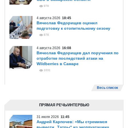
978
4 августа 2026
18:45
Вячеслав Федорищев оценил
подготовку к отопительному сезону
878
4 августа 2026
16:08
Вячеслав Федорищев дал поручения по
отработке последствий атаки на
Wildberries в Самаре
1031
Весь список
ПРЯМАЯ РЕЧЬ/ИНТЕРВЬЮ
31 июля 2026
11:45
Андрей Карпочев: «Мы стремимся
вывести „Татры“ из эксплуатации»