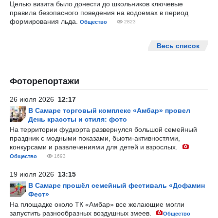
Целью визита было донести до школьников ключевые
правила безопасного поведения на водоемах в период
формирования льда.
Общество
2823
Весь список
Фоторепортажи
26 июля 2026
12:17
В Самаре торговый комплекс «Амбар» провел
День красоты и стиля: фото
На территории фудкорта развернулся большой семейный
праздник с модными показами, бьюти-активностями,
конкурсами и развлечениями для детей и взрослых.
Общество
1693
19 июля 2026
13:15
В Самаре прошёл семейный фестиваль «Дофамин
Фест»
На площадке около ТК «Амбар» все желающие могли
запустить разнообразных воздушных змеев.
Общество