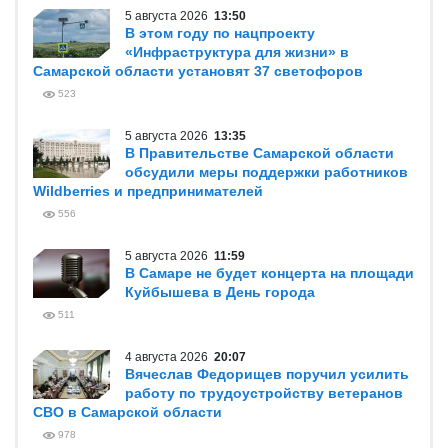
5 августа 2026
13:50
В этом году по нацпроекту
«Инфраструктура для жизни» в
Самарской области установят 37 светофоров
523
5 августа 2026
13:35
В Правительстве Самарской области
обсудили меры поддержки работников
Wildberries и предпринимателей
556
5 августа 2026
11:59
В Самаре не будет концерта на площади
Куйбышева в День города
511
4 августа 2026
20:07
Вячеслав Федорищев поручил усилить
работу по трудоустройству ветеранов
СВО в Самарской области
978