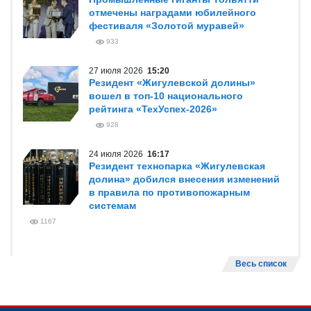
отмечены наградами юбилейного
фестиваля «Золотой муравей»
933
27 июля 2026
15:20
Резидент «Жигулевской долины»
вошел в топ-10 национального
рейтинга «ТехУспех-2026»
928
24 июля 2026
16:17
Резидент технопарка «Жигулевская
долина» добился внесения изменений
в правила по противопожарным
системам
1167
Весь список