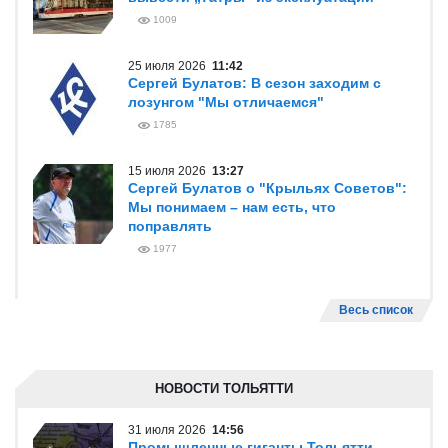
1009
25 июля 2026
11:42
Сергей Булатов: В сезон заходим с
лозунгом "Мы отличаемся"
1785
15 июля 2026
13:27
Сергей Булатов о "Крыльях Советов":
Мы понимаем – нам есть, что
поправлять
1977
Весь список
НОВОСТИ ТОЛЬЯТТИ
31 июля 2026
14:56
Промышленные гиганты Тольятти