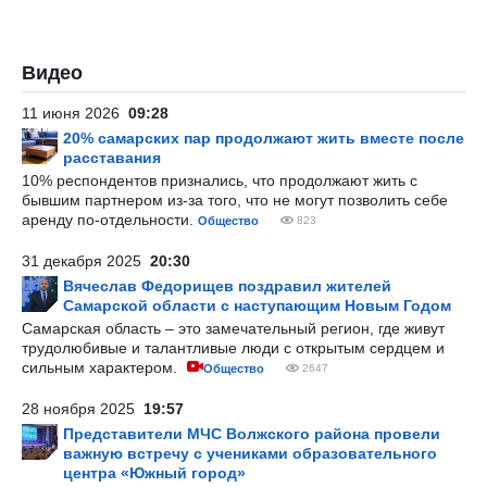
Видео
11 июня 2026
09:28
20% самарских пар продолжают жить вместе после
расставания
10% респондентов признались, что продолжают жить с
бывшим партнером из-за того, что не могут позволить себе
аренду по-отдельности.
Общество
823
31 декабря 2025
20:30
Вячеслав Федорищев поздравил жителей
Самарской области с наступающим Новым Годом
Самарская область – это замечательный регион, где живут
трудолюбивые и талантливые люди с открытым сердцем и
сильным характером.
Общество
2647
28 ноября 2025
19:57
Представители МЧС Волжского района провели
важную встречу с учениками образовательного
центра «Южный город»