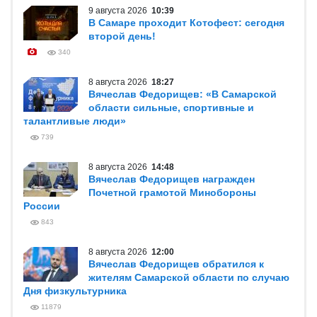
9 августа 2026
10:39
В Самаре проходит Котофест: сегодня
второй день!
340
8 августа 2026
18:27
Вячеслав Федорищев: «В Самарской
области сильные, спортивные и
талантливые люди»
739
8 августа 2026
14:48
Вячеслав Федорищев награжден
Почетной грамотой Минобороны
России
843
8 августа 2026
12:00
Вячеслав Федорищев обратился к
жителям Самарской области по случаю
Дня физкультурника
11879