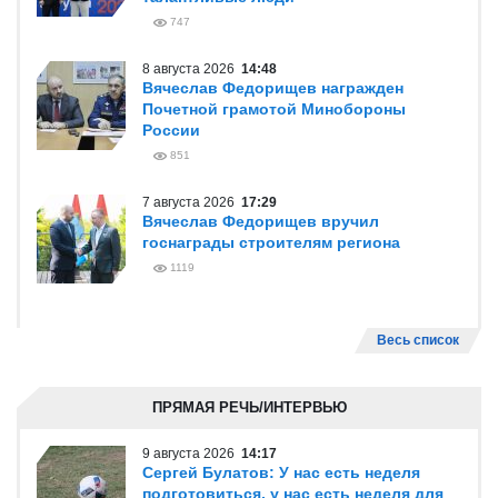
747
8 августа 2026
14:48
Вячеслав Федорищев награжден
Почетной грамотой Минобороны
России
851
7 августа 2026
17:29
Вячеслав Федорищев вручил
госнаграды строителям региона
1119
Весь список
ПРЯМАЯ РЕЧЬ/ИНТЕРВЬЮ
9 августа 2026
14:17
Сергей Булатов: У нас есть неделя
подготовиться, у нас есть неделя для