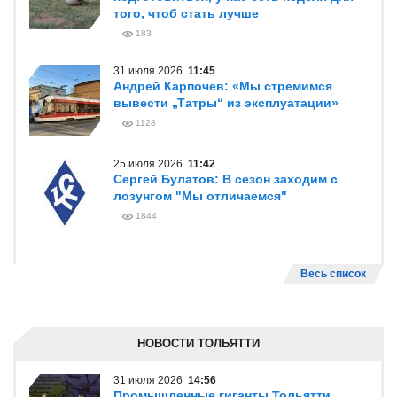
того, чтоб стать лучше
183
31 июля 2026
11:45
Андрей Карпочев: «Мы стремимся
вывести „Татры“ из эксплуатации»
1128
25 июля 2026
11:42
Сергей Булатов: В сезон заходим с
лозунгом "Мы отличаемся"
1844
Весь список
НОВОСТИ ТОЛЬЯТТИ
31 июля 2026
14:56
Промышленные гиганты Тольятти