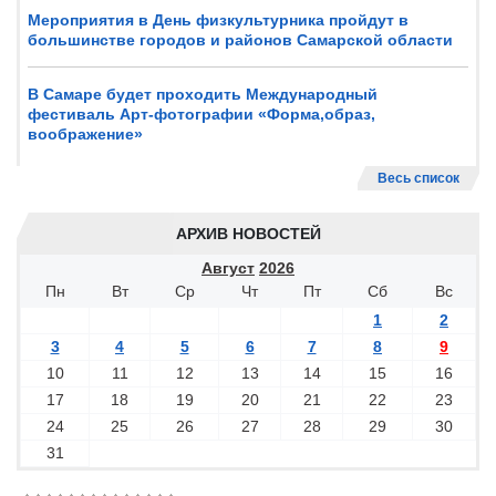
Мероприятия в День физкультурника пройдут в
большинстве городов и районов Самарской области
В Самаре будет проходить Международный
фестиваль Арт-фотографии «Форма,образ,
воображение»
Весь список
АРХИВ НОВОСТЕЙ
Август
2026
Пн
Вт
Ср
Чт
Пт
Сб
Вс
1
2
3
4
5
6
7
8
9
10
11
12
13
14
15
16
17
18
19
20
21
22
23
24
25
26
27
28
29
30
31