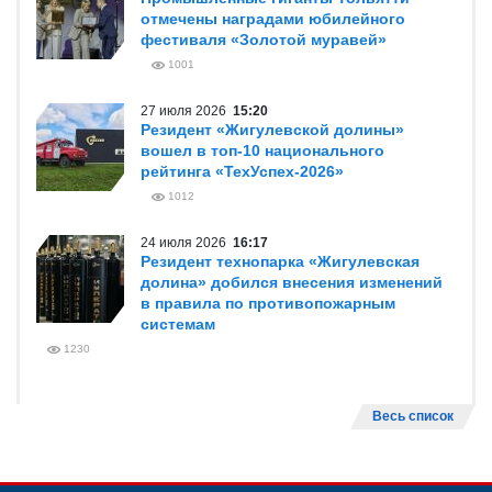
отмечены наградами юбилейного
фестиваля «Золотой муравей»
1001
27 июля 2026
15:20
Резидент «Жигулевской долины»
вошел в топ-10 национального
рейтинга «ТехУспех-2026»
1012
24 июля 2026
16:17
Резидент технопарка «Жигулевская
долина» добился внесения изменений
в правила по противопожарным
системам
1230
Весь список