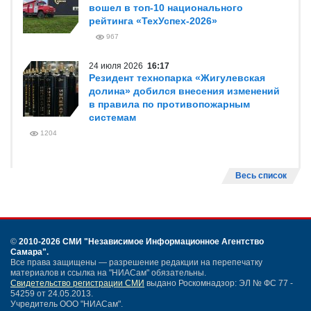
вошел в топ-10 национального
рейтинга «ТехУспех-2026»
967
24 июля 2026
16:17
Резидент технопарка «Жигулевская
долина» добился внесения изменений
в правила по противопожарным
системам
1204
Весь список
©
2010-2026 СМИ
"Независимое Информационное Агентство
Самара"
.
Все права защищены — разрешение редакции на перепечатку
материалов и ссылка на "НИАСам" обязательны.
Свидетельство регистрации СМИ
выдано Роскомнадзор: ЭЛ № ФС 77 -
54259 от 24.05.2013.
Учредитель ООО "НИАСам".