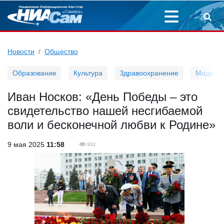
Новости
Общество
Образование
Культура
Здравоохранение
Мода
Иван Носков: «День Победы – это
свидетельство нашей несгибаемой
воли и бесконечной любви к Родине»
9 мая 2025
11:58
931