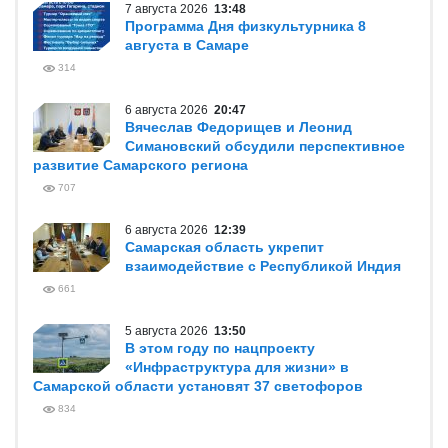
7 августа 2026
13:48
Программа Дня физкультурника 8
августа в Самаре
314
6 августа 2026
20:47
Вячеслав Федорищев и Леонид
Симановский обсудили перспективное
развитие Самарского региона
707
6 августа 2026
12:39
Самарская область укрепит
взаимодействие с Республикой Индия
661
5 августа 2026
13:50
В этом году по нацпроекту
«Инфраструктура для жизни» в
Самарской области установят 37 светофоров
834