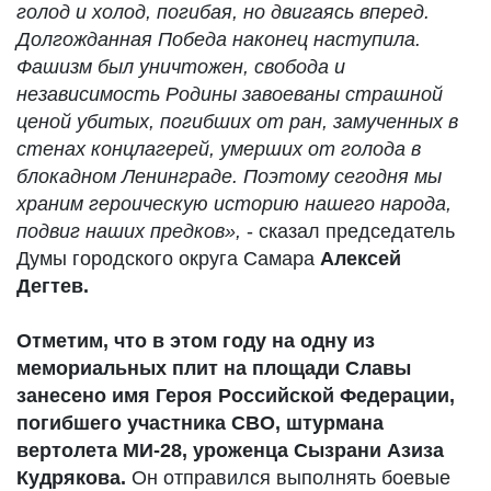
голод и холод, погибая, но двигаясь вперед.
Долгожданная Победа наконец наступила.
Фашизм был уничтожен, свобода и
независимость Родины завоеваны страшной
ценой убитых, погибших от ран, замученных в
стенах концлагерей, умерших от голода в
блокадном Ленинграде. Поэтому сегодня мы
храним героическую историю нашего народа,
подвиг наших предков»,
- сказал председатель
Думы городского округа Самара
Алексей
Дегтев.
Отметим, что в этом году на одну из
мемориальных плит на площади Славы
занесено имя Героя Российской Федерации,
погибшего участника СВО, штурмана
вертолета МИ-28, уроженца Сызрани Азиза
Кудрякова.
Он отправился выполнять боевые