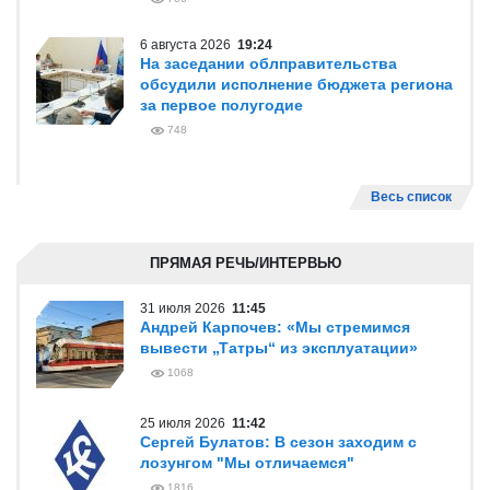
6 августа 2026
19:24
На заседании облправительства
обсудили исполнение бюджета региона
за первое полугодие
748
Весь список
ПРЯМАЯ РЕЧЬ/ИНТЕРВЬЮ
31 июля 2026
11:45
Андрей Карпочев: «Мы стремимся
вывести „Татры“ из эксплуатации»
1068
25 июля 2026
11:42
Сергей Булатов: В сезон заходим с
лозунгом "Мы отличаемся"
1816