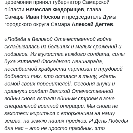
церемонии принял губернатор Самарской
области
Вячеслав Федорищев
, глава
Самары
Иван Носков
и председатель Думы
городского округа Самара
Алексей Дегтев
.
«
Победа в Великой Отечественной войне
складывалась из больших и малых сражений и
подвигов. Из мужества каждого солдата, силы
духа жителей блокадного Ленинграда,
несгибаемой храбрости партизан и трудовой
доблести тех, кто остался в тылу, ждать
домой своих победителей. Сегодня внуки и
правнуки солдат Великой Отечественной
войны снова встали единым строем в зоне
специальной военной операции. Мы снова не
захотели мириться с вторжением на нашу
землю, на землю наших предков. И День Победы
для нас – это не просто праздник, это