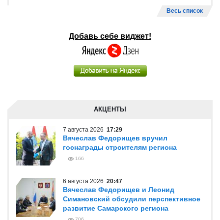
Весь список
Добавь себе виджет!
АКЦЕНТЫ
7 августа 2026
17:29
Вячеслав Федорищев вручил
госнаграды строителям региона
166
6 августа 2026
20:47
Вячеслав Федорищев и Леонид
Симановский обсудили перспективное
развитие Самарского региона
706