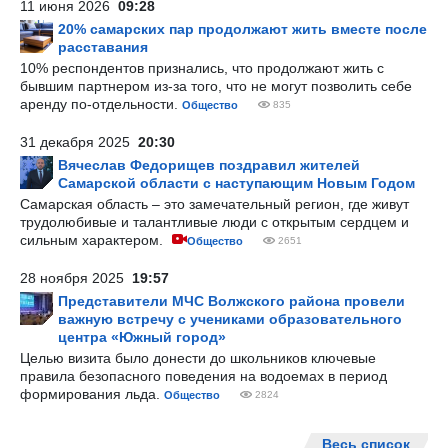
11 июня 2026
09:28
20% самарских пар продолжают жить вместе после
расставания
10% респондентов признались, что продолжают жить с
бывшим партнером из-за того, что не могут позволить себе
аренду по-отдельности.
Общество
835
31 декабря 2025
20:30
Вячеслав Федорищев поздравил жителей
Самарской области с наступающим Новым Годом
Самарская область – это замечательный регион, где живут
трудолюбивые и талантливые люди с открытым сердцем и
сильным характером.
Общество
2651
28 ноября 2025
19:57
Представители МЧС Волжского района провели
важную встречу с учениками образовательного
центра «Южный город»
Целью визита было донести до школьников ключевые
правила безопасного поведения на водоемах в период
формирования льда.
Общество
2824
Весь список