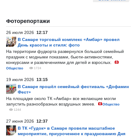
Фоторепортажи
26 июля 2026
12:17
В Самаре торговый комплекс «Амбар» провел
День красоты и стиля: фото
На территории фудкорта развернулся большой семейный
праздник с модными показами, бьюти-активностями,
конкурсами и развлечениями для детей и взрослых.
Общество
1724
19 июля 2026
13:15
В Самаре прошёл семейный фестиваль «Дофамин
Фест»
На площадке около ТК «Амбар» все желающие могли
запустить разнообразных воздушных змеев.
Общество
1244
27 июня 2026
12:37
В ТК «Гудок» в Самаре провели масштабное
мероприятие, приуроченное к празднованию Дня