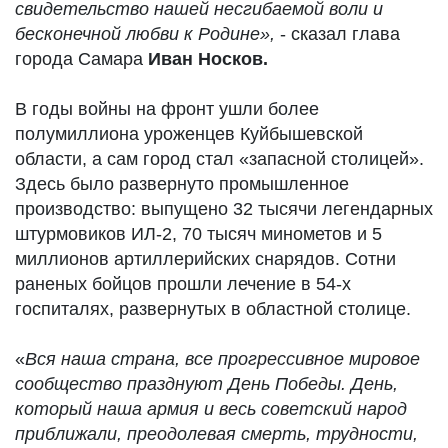
свидетельство нашей несгибаемой воли и
бесконечной любви к Родине»,
- сказал глава
города Самара
Иван Носков.
В годы войны на фронт ушли более
полумиллиона уроженцев Куйбышевской
области, а сам город стал «запасной столицей».
Здесь было развернуто промышленное
производство: выпущено 32 тысячи легендарных
штурмовиков ИЛ-2, 70 тысяч минометов и 5
миллионов артиллерийских снарядов. Сотни
раненых бойцов прошли лечение в 54-х
госпиталях, развернутых в областной столице.
«
Вся наша страна, все прогрессивное мировое
сообщество празднуют День Победы. День,
который наша армия и весь советский народ
приближали, преодолевая смерть, трудности,