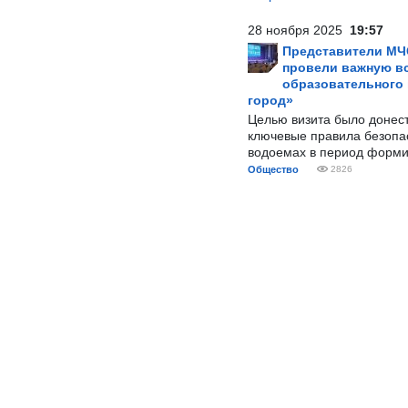
28 ноября 2025
19:57
Представители МЧ
провели важную вс
образовательного
город»
Целью визита было донес
ключевые правила безопа
водоемах в период форми
Общество
2826