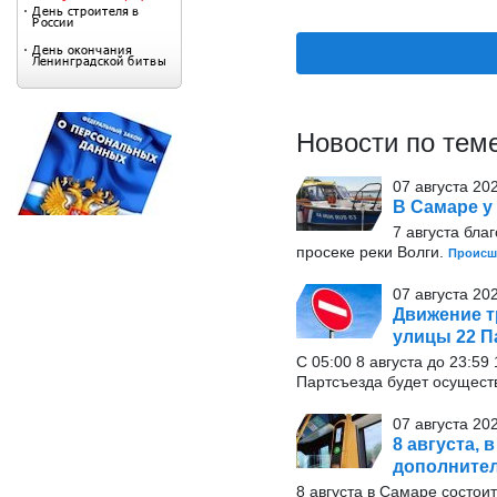
Новости по тем
07 августа 20
В Самаре у
7 августа бла
просеке реки Волги.
Происш
07 августа 20
Движение т
улицы 22 П
С 05:00 8 августа до 23:5
Партсъезда будет осущест
07 августа 20
8 августа, 
дополните
8 августа в Самаре состои