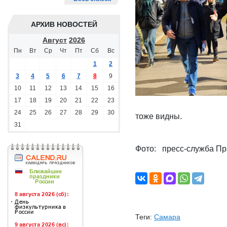
АРХИВ НОВОСТЕЙ
Август
2026
Пн
Вт
Ср
Чт
Пт
Сб
Вс
1
2
3
4
5
6
7
8
9
10
11
12
13
14
15
16
17
18
19
20
21
22
23
24
25
26
27
28
29
30
тоже видны.
31
Фото: пресс-служба Пр
Теги:
Самара