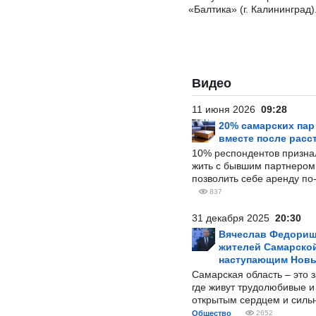
«Балтика» (г. Калининград)
Видео
11 июня 2026
09:28
20% самарских па
вместе после расс
10% респондентов призна
жить с бывшим партнером и
позволить себе аренду по
837
31 декабря 2025
20:30
Вячеслав Федорищ
жителей Самарской
наступающим Нов
Самарская область – это 
где живут трудолюбивые и
открытым сердцем и силь
Общество
2652