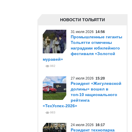
НОВОСТИ ТОЛЬЯТТИ
31 июля 2026
14:56
Промышленные гиганты
Тольятти отмечены
наградами юбилейного
фестиваля «Золотой
муравей»
982
27 июля 2026
15:20
Резидент «Жигулевской
долины» вошел в
топ-10 национального
рейтинга
«ТехУспех-2026»
983
24 июля 2026
16:17
Резидент технопарка