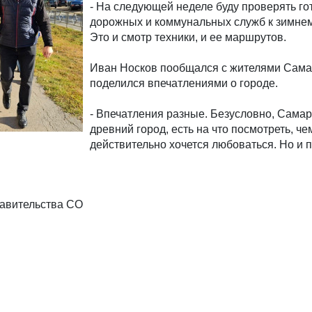
- На следующей неделе буду проверять го
дорожных и коммунальных служб к зимнем
Это и смотр техники, и ее маршрутов.
Иван Носков пообщался с жителями Сама
поделился впечатлениями о городе.
- Впечатления разные. Безусловно, Самар
древний город, есть на что посмотреть, че
действительно хочется любоваться. Но и
авительства СО