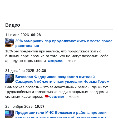
Видео
11 июня 2026
09:28
20% самарских пар продолжают жить вместе после
расставания
10% респондентов признались, что продолжают жить с
бывшим партнером из-за того, что не могут позволить себе
аренду по-отдельности.
Общество
844
31 декабря 2025
20:30
Вячеслав Федорищев поздравил жителей
Самарской области с наступающим Новым Годом
Самарская область – это замечательный регион, где живут
трудолюбивые и талантливые люди с открытым сердцем и
сильным характером.
Общество
2659
28 ноября 2025
19:57
Представители МЧС Волжского района провели
важную встречу с учениками образовательного