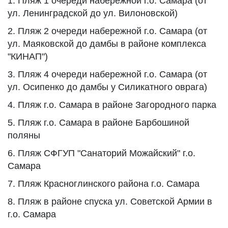
1. Пляж 1 очереди набережной г.о. Самара (от
ул. Ленинградской до ул. Вилоновской)
2. Пляж 2 очереди набережной г.о. Самара (от
ул. Маяковской до дамбы в районе комплекса
"КИНАП")
3. Пляж 4 очереди набережной г.о. Самара (от
ул. Осипенко до дамбы у Силикатного оврага)
4. Пляж г.о. Самара в районе Загородного парка
5. Пляж г.о. Самара в районе Барбошиной
поляны
6. Пляж СФГУП "Санаторий Можайский" г.о.
Самара
7. Пляж Красноглинского района г.о. Самара
8. Пляж в районе спуска ул. Советской Армии в
г.о. Самара