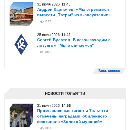
31 июля 2026
11:45
Андрей Карпочев: «Мы стремимся
вывести „Татры“ из эксплуатации»
1127
25 июля 2026
11:42
Сергей Булатов: В сезон заходим с
лозунгом "Мы отличаемся"
1842
Весь список
НОВОСТИ ТОЛЬЯТТИ
31 июля 2026
14:56
Промышленные гиганты Тольятти
отмечены наградами юбилейного
фестиваля «Золотой муравей»
1001