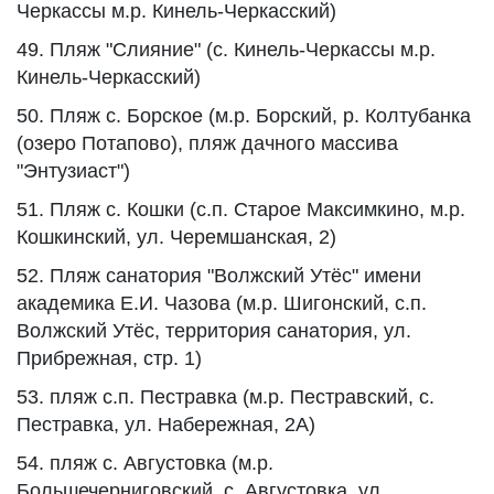
Черкассы м.р. Кинель-Черкасский)
49. Пляж "Слияние" (с. Кинель-Черкассы м.р.
Кинель-Черкасский)
50. Пляж с. Борское (м.р. Борский, р. Колтубанка
(озеро Потапово), пляж дачного массива
"Энтузиаст")
51. Пляж с. Кошки (с.п. Старое Максимкино, м.р.
Кошкинский, ул. Черемшанская, 2)
52. Пляж санатория "Волжский Утёс" имени
академика Е.И. Чазова (м.р. Шигонский, с.п.
Волжский Утёс, территория санатория, ул.
Прибрежная, стр. 1)
53. пляж с.п. Пестравка (м.р. Пестравский, с.
Пестравка, ул. Набережная, 2А)
54. пляж с. Августовка (м.р.
Большечерниговский, с. Августовка, ул.