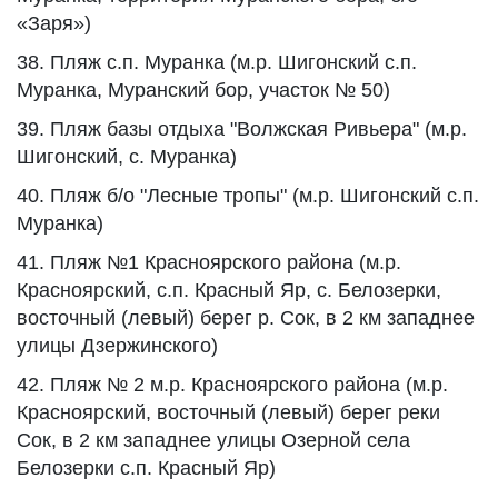
«Заря»)
38. Пляж с.п. Муранка (м.р. Шигонский с.п.
Муранка, Муранский бор, участок № 50)
39. Пляж базы отдыха "Волжская Ривьера" (м.р.
Шигонский, с. Муранка)
40. Пляж б/о "Лесные тропы" (м.р. Шигонский с.п.
Муранка)
41. Пляж №1 Красноярского района (м.р.
Красноярский, с.п. Красный Яр, с. Белозерки,
восточный (левый) берег р. Сок, в 2 км западнее
улицы Дзержинского)
42. Пляж № 2 м.р. Красноярского района (м.р.
Красноярский, восточный (левый) берег реки
Сок, в 2 км западнее улицы Озерной села
Белозерки с.п. Красный Яр)