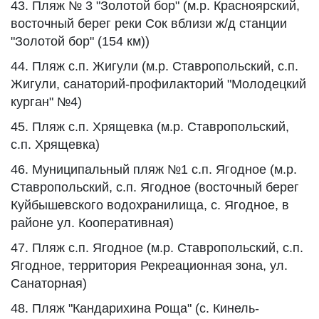
43. Пляж № 3 "Золотой бор" (м.р. Красноярский,
восточный берег реки Сок вблизи ж/д станции
"Золотой бор" (154 км))
44. Пляж с.п. Жигули (м.р. Ставропольский, с.п.
Жигули, санаторий-профилакторий "Молодецкий
курган" №4)
45. Пляж с.п. Хрящевка (м.р. Ставропольский,
с.п. Хрящевка)
46. Муниципальный пляж №1 с.п. Ягодное (м.р.
Ставропольский, с.п. Ягодное (восточный берег
Куйбышевского водохранилища, с. Ягодное, в
районе ул. Кооперативная)
47. Пляж с.п. Ягодное (м.р. Ставропольский, с.п.
Ягодное, территория Рекреационная зона, ул.
Санаторная)
48. Пляж "Кандарихина Роща" (с. Кинель-