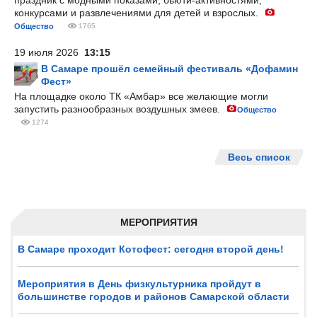
праздник с модными показами, бьюти-активностями,
конкурсами и развлечениями для детей и взрослых.
Общество
1765
19 июля 2026
13:15
В Самаре прошёл семейный фестиваль «Дофамин
Фест»
На площадке около ТК «Амбар» все желающие могли
запустить разнообразных воздушных змеев.
Общество
1274
Весь список
МЕРОПРИЯТИЯ
В Самаре проходит Котофест: сегодня второй день!
Мероприятия в День физкультурника пройдут в
большинстве городов и районов Самарской области