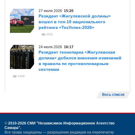
27 июля 2026
15:20
Резидент «Жигулевской долины»
вошел в топ-10 национального
рейтинга «ТехУспех-2026»
1011
24 июля 2026
16:17
Резидент технопарка «Жигулевская
долина» добился внесения изменений
в правила по противопожарным
системам
1228
Весь список
©
2010-2026 СМИ
"Независимое Информационное Агентство
Самара"
.
Все права защищены — разрешение редакции на перепечатку