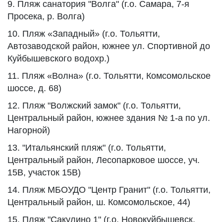
9. Пляж санатория "Волга" (г.о. Самара, 7-я
Просека, р. Волга)
10. Пляж «Западный» (г.о. Тольятти,
Автозаводской район, южнее ул. Спортивной до
Куйбышевского водохр.)
11. Пляж «Волна» (г.о. Тольятти, Комсомольское
шоссе, д. 68)
12. Пляж "Волжский замок" (г.о. Тольятти,
Центральный район, южнее здания № 1-а по ул.
Нагорной)
13. "Итальянский пляж" (г.о. Тольятти,
Центральный район, Лесопарковое шоссе, уч.
15В, участок 15В)
14. Пляж МБОУДО "Центр Гранит" (г.о. Тольятти,
Центральный район, ш. Комсомольское, 44)
15. Пляж "Сакулино 1" (г.о. Новокуйбышевск,