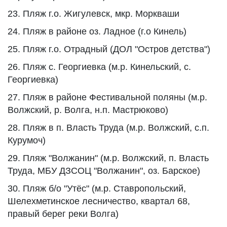
23. Пляж г.о. Жигулевск, мкр. Моркваши
24. Пляж в районе оз. Ладное (г.о Кинель)
25. Пляж г.о. Отрадный (ДОЛ "Остров детства")
26. Пляж с. Георгиевка (м.р. Кинельский, с.
Георгиевка)
27. Пляж в районе Фестивальной поляны (м.р.
Волжский, р. Волга, н.п. Мастрюково)
28. Пляж в п. Власть Труда (м.р. Волжский, с.п.
Курумоч)
29. Пляж "Волжанин" (м.р. Волжский, п. Власть
Труда, МБУ ДЗСОЦ "Волжанин", оз. Барское)
30. Пляж б/о "Утёс" (м.р. Ставропольский,
Шелехметинское лесничество, квартал 68,
правый берег реки Волга)