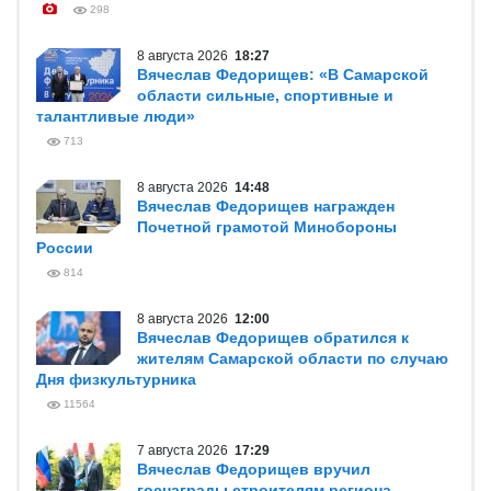
298
8 августа 2026
18:27
Вячеслав Федорищев: «В Самарской
области сильные, спортивные и
талантливые люди»
713
8 августа 2026
14:48
Вячеслав Федорищев награжден
Почетной грамотой Минобороны
России
814
8 августа 2026
12:00
Вячеслав Федорищев обратился к
жителям Самарской области по случаю
Дня физкультурника
11564
7 августа 2026
17:29
Вячеслав Федорищев вручил
госнаграды строителям региона