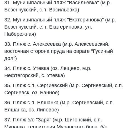
31. Муниципальный пляж "Васильевка" (м.р.
Безенчукский, с.п. Васильевка)
32. Муниципальный пляж "Екатериновка" (м.р.
Безенчукский, с.п. Екатериновка, ул.
Набережная)
33. Пляж с. Алексеевка (м.р. Алексеевский,
восточная сторона пруда на овраге "Гусиный
дол")
34. Пляж с. Утевка (оз. Лещево, м.р.
Нефтегорский, с. Утевка)
35. Пляж с.п. Сергиевский (м.р. Сергиевский, с.п.
Сергиевск, оз. Банное)
36. Пляж с.п. Елшанка (м.р. Сергиевский, с.п.
Елшанка, оз. Липовое)
37. Пляж б/о "Заря" (м.р. Шигонский, с.п.
Муранка, территория Муранского бора, б/о