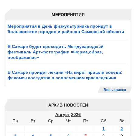
МЕРОПРИЯТИЯ
Мероприятия в День физкультурника пройдут в
большинстве городов и районов Самарской области
В Самаре будет проходить Международный
фестиваль Арт-фотографии «Форма,образ,
воображение»
В Самаре пройдет лекция «На пирог пришли соседи:
феномен соседства в современном краеведении»
Весь список
АРХИВ НОВОСТЕЙ
Август
2026
Пн
Вт
Ср
Чт
Пт
Сб
Вс
1
2