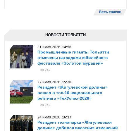
Весь список
НОВОСТИ ТОЛЬЯТТИ
31 июля 2026
14:56
Промышленные гиганты Тольятти
отмечены наградами юбилейного
фестиваля «Золотой муравей»
961
27 июля 2026
15:20
Резидент «Жигулевской долины»
вошел в топ-10 национального
рейтинга «ТехУспех-2026»
961
24 июля 2026
16:17
Резидент технопарка «Жигулевская
долина» добился внесения изменений