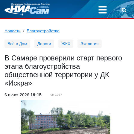
Новости
Благоустройство
Всё в Дом
Дороги
ЖКХ
Экология
В Самаре проверили старт первого
этапа благоустройства
общественной территории у ДК
«Искра»
6 июля 2026
19:15
1067