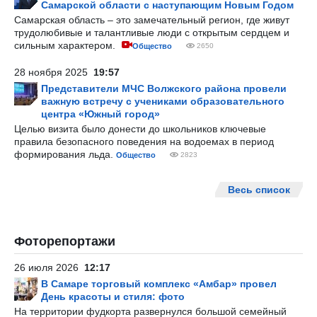
Самарской области с наступающим Новым Годом
Самарская область – это замечательный регион, где живут
трудолюбивые и талантливые люди с открытым сердцем и
сильным характером.
Общество
2650
28 ноября 2025
19:57
Представители МЧС Волжского района провели
важную встречу с учениками образовательного
центра «Южный город»
Целью визита было донести до школьников ключевые
правила безопасного поведения на водоемах в период
формирования льда.
Общество
2823
Весь список
Фоторепортажи
26 июля 2026
12:17
В Самаре торговый комплекс «Амбар» провел
День красоты и стиля: фото
На территории фудкорта развернулся большой семейный