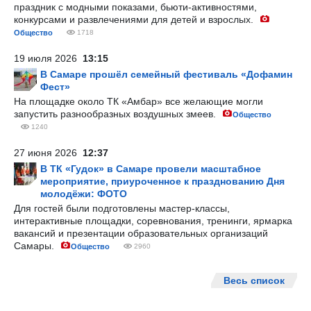
праздник с модными показами, бьюти-активностями,
конкурсами и развлечениями для детей и взрослых.
Общество
1718
19 июля 2026
13:15
В Самаре прошёл семейный фестиваль «Дофамин
Фест»
На площадке около ТК «Амбар» все желающие могли
запустить разнообразных воздушных змеев.
Общество
1240
27 июня 2026
12:37
В ТК «Гудок» в Самаре провели масштабное
мероприятие, приуроченное к празднованию Дня
молодёжи: ФОТО
Для гостей были подготовлены мастер-классы,
интерактивные площадки, соревнования, тренинги, ярмарка
вакансий и презентации образовательных организаций
Самары.
Общество
2960
Весь список