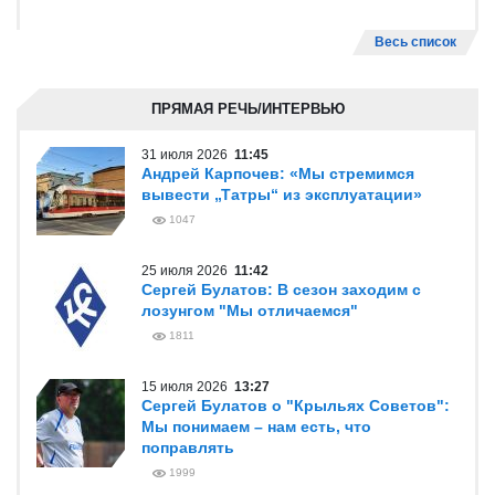
Весь список
ПРЯМАЯ РЕЧЬ/ИНТЕРВЬЮ
31 июля 2026
11:45
Андрей Карпочев: «Мы стремимся
вывести „Татры“ из эксплуатации»
1047
25 июля 2026
11:42
Сергей Булатов: В сезон заходим с
лозунгом "Мы отличаемся"
1811
15 июля 2026
13:27
Сергей Булатов о "Крыльях Советов":
Мы понимаем – нам есть, что
поправлять
1999