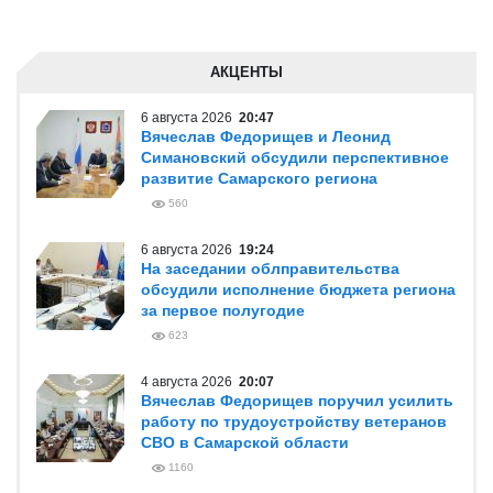
АКЦЕНТЫ
6 августа 2026
20:47
Вячеслав Федорищев и Леонид
Симановский обсудили перспективное
развитие Самарского региона
560
6 августа 2026
19:24
На заседании облправительства
обсудили исполнение бюджета региона
за первое полугодие
623
4 августа 2026
20:07
Вячеслав Федорищев поручил усилить
работу по трудоустройству ветеранов
СВО в Самарской области
1160