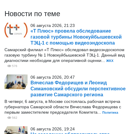
Новости по теме
06 августа 2026, 21:23
«Т Плюс» провела обследование
газовой турбины Новокуйбышевской
ТЭЦ-1 с помощью видеоэндоскопа
Самарский филиал «Т Плюс» обследовал видеоэндоскопом
газовую турбину № 1 Новокуйбышевской ТЭЦ-1. Данный вид
диагностики необходим для оперативной оценки...
ЖКХ
576
06 августа 2026, 20:47
Вячеслав Федорищев и Леонид
Симановский обсудили перспективное
развитие Самарского региона
В четверг, 6 августа, в Москве состоялась рабочая встреча
губернатора Самарской области Вячеслава Федорищева с
первым заместителем председателя Комитета...
Политика
562
06 августа 2026, 19:24