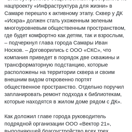
нацпроекту «Инфраструктура для жизни» в
Самаре перешло к активному этапу. Сквер у ДК
«Искра» должен стать ухоженным зеленым
многоуровневым общественным пространством,
где будет комфортно как детям, так и взрослым,
– подчеркнул глава города Самары Иван
Носков. – Договорились с ООО «СКС», что
компания приведет в порядок две скважины и
трансформаторную подстанцию, которые
расположены на территории сквера и своим
внешним видом откровенно портят
общественное пространство. Отдельно поручил
запланировать ремонт подхода к библиотекам,
которые находятся в жилом доме рядом с ДК».
Как доложил главе города руководитель
подрядной организации ООО «Вектор 21»,
выполняющей благоустройство всех трех