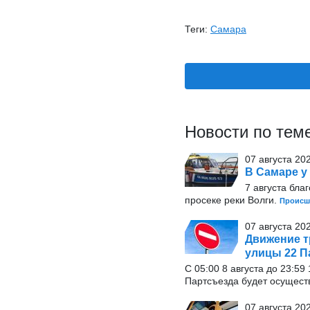
Теги:
Самара
Новости по тем
07 августа 20
В Самаре у
7 августа бла
просеке реки Волги.
Происш
07 августа 20
Движение т
улицы 22 П
С 05:00 8 августа до 23:5
Партсъезда будет осущест
07 августа 20