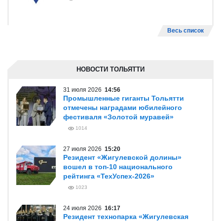
Весь список
НОВОСТИ ТОЛЬЯТТИ
31 июля 2026
14:56
Промышленные гиганты Тольятти
отмечены наградами юбилейного
фестиваля «Золотой муравей»
1014
27 июля 2026
15:20
Резидент «Жигулевской долины»
вошел в топ-10 национального
рейтинга «ТехУспех-2026»
1023
24 июля 2026
16:17
Резидент технопарка «Жигулевская