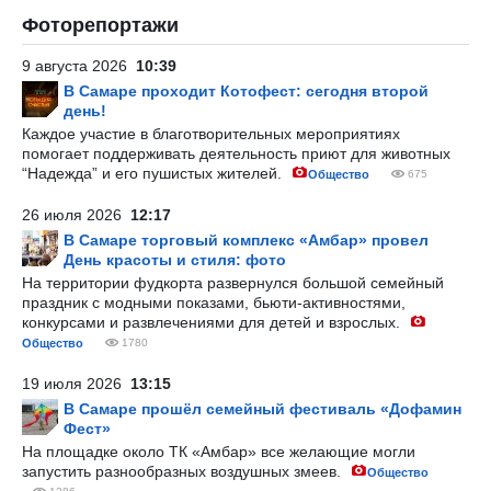
Фоторепортажи
9 августа 2026
10:39
В Самаре проходит Котофест: сегодня второй
день!
Каждое участие в благотворительных мероприятиях
помогает поддерживать деятельность приют для животных
“Надежда” и его пушистых жителей.
Общество
675
26 июля 2026
12:17
В Самаре торговый комплекс «Амбар» провел
День красоты и стиля: фото
На территории фудкорта развернулся большой семейный
праздник с модными показами, бьюти-активностями,
конкурсами и развлечениями для детей и взрослых.
Общество
1780
19 июля 2026
13:15
В Самаре прошёл семейный фестиваль «Дофамин
Фест»
На площадке около ТК «Амбар» все желающие могли
запустить разнообразных воздушных змеев.
Общество