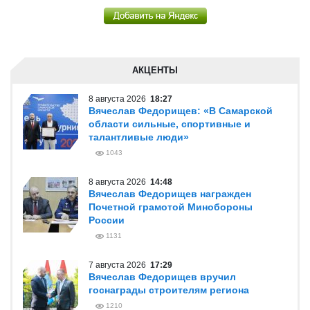
АКЦЕНТЫ
8 августа 2026
18:27
Вячеслав Федорищев: «В Самарской
области сильные, спортивные и
талантливые люди»
1043
8 августа 2026
14:48
Вячеслав Федорищев награжден
Почетной грамотой Минобороны
России
1131
7 августа 2026
17:29
Вячеслав Федорищев вручил
госнаграды строителям региона
1210