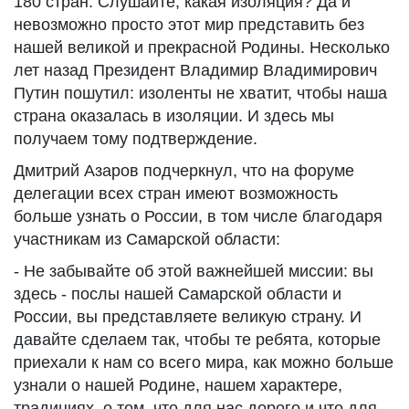
180 стран. Слушайте, какая изоляция? Да и
невозможно просто этот мир представить без
нашей великой и прекрасной Родины. Несколько
лет назад Президент Владимир Владимирович
Путин пошутил: изоленты не хватит, чтобы наша
страна оказалась в изоляции. И здесь мы
получаем тому подтверждение.
Дмитрий Азаров подчеркнул, что на форуме
делегации всех стран имеют возможность
больше узнать о России, в том числе благодаря
участникам из Самарской области:
- Не забывайте об этой важнейшей миссии: вы
здесь - послы нашей Самарской области и
России, вы представляете великую страну. И
давайте сделаем так, чтобы те ребята, которые
приехали к нам со всего мира, как можно больше
узнали о нашей Родине, нашем характере,
традициях, о том, что для нас дорого и что для