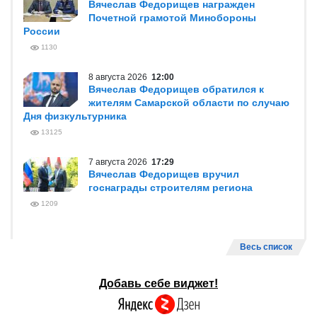
Вячеслав Федорищев награжден
Почетной грамотой Минобороны
России
1130
8 августа 2026
12:00
Вячеслав Федорищев обратился к
жителям Самарской области по случаю
Дня физкультурника
13125
7 августа 2026
17:29
Вячеслав Федорищев вручил
госнаграды строителям региона
1209
Весь список
Добавь себе виджет!