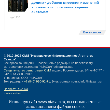
долина» добился внесения изменений
в правила по противопожарным
системам
1235
Весь список
©
2010-2026 СМИ
"Независимое Информационное Агентство
Самара"
.
Все права защищены — разрешение редакции на перепечатку
материалов и ссылка на "НИАСам" обязательны.
Свидетельство регистрации СМИ
выдано Роскомнадзор: ЭЛ № ФС 77 -
54259 от 24.05.2013.
Учредитель ООО "НИАСам".
Тел. редакции
+7 (846) 990-91-71.
Электронная почта: info@niasam.ru
Написать письмо
Карта сайта
Нашли ошибку?
Используя сайт www.niasam.ru, вы соглашаетесь с
Политика конфиденциальности
использованием файлов cookie.
Согласие на обработку персональных данных