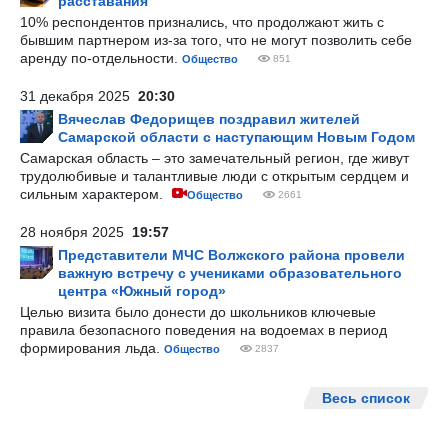
расставания
10% респондентов признались, что продолжают жить с
бывшим партнером из-за того, что не могут позволить себе
аренду по-отдельности.
Общество
851
31 декабря 2025
20:30
Вячеслав Федорищев поздравил жителей
Самарской области с наступающим Новым Годом
Самарская область – это замечательный регион, где живут
трудолюбивые и талантливые люди с открытым сердцем и
сильным характером.
Общество
2661
28 ноября 2025
19:57
Представители МЧС Волжского района провели
важную встречу с учениками образовательного
центра «Южный город»
Целью визита было донести до школьников ключевые
правила безопасного поведения на водоемах в период
формирования льда.
Общество
2837
Весь список