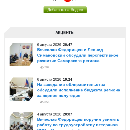
АКЦЕНТЫ
6 августа 2026
20:47
Вячеслав Федорищев и Леонид
Симановский обсудили перспективное
развитие Самарского региона
292
6 августа 2026
19:24
На заседании облправительства
обсудили исполнение бюджета региона
за первое полугодие
358
4 августа 2026
20:07
Вячеслав Федорищев поручил усилить
работу по трудоустройству ветеранов