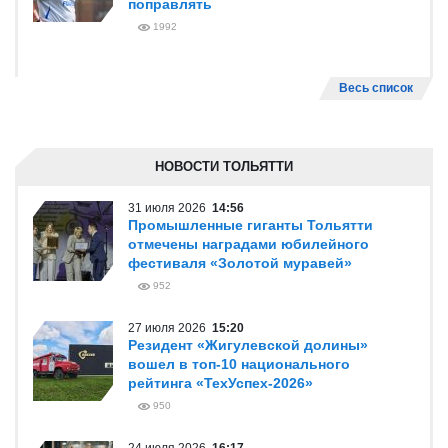
поправлять
1992
Весь список
НОВОСТИ ТОЛЬЯТТИ
31 июля 2026
14:56
Промышленные гиганты Тольятти
отмечены наградами юбилейного
фестиваля «Золотой муравей»
952
27 июля 2026
15:20
Резидент «Жигулевской долины»
вошел в топ-10 национального
рейтинга «ТехУспех-2026»
950