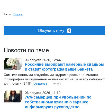
Теги:
Опрос
Обсудить тему
0
Новости по теме
06 августа 2026, 12:44
Россияне выбирают камерные свадьбы
и ставят фотографа выше банкета
Самыми ценными свадебными кадрами россияне считают
фотографии молодоженов — именно их чаще всего выбирают
для печати (34%).
Общество
386
06 августа 2026, 11:19
76% самарцев при увольнении по
собственному желанию заранее
информируют руководство