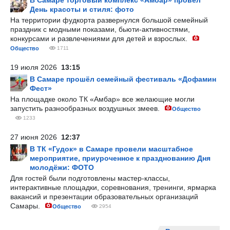
В Самаре торговый комплекс «Амбар» провел
День красоты и стиля: фото
На территории фудкорта развернулся большой семейный
праздник с модными показами, бьюти-активностями,
конкурсами и развлечениями для детей и взрослых.
Общество
1711
19 июля 2026
13:15
В Самаре прошёл семейный фестиваль «Дофамин
Фест»
На площадке около ТК «Амбар» все желающие могли
запустить разнообразных воздушных змеев.
Общество
1233
27 июня 2026
12:37
В ТК «Гудок» в Самаре провели масштабное
мероприятие, приуроченное к празднованию Дня
молодёжи: ФОТО
Для гостей были подготовлены мастер-классы,
интерактивные площадки, соревнования, тренинги, ярмарка
вакансий и презентации образовательных организаций
Самары.
Общество
2954