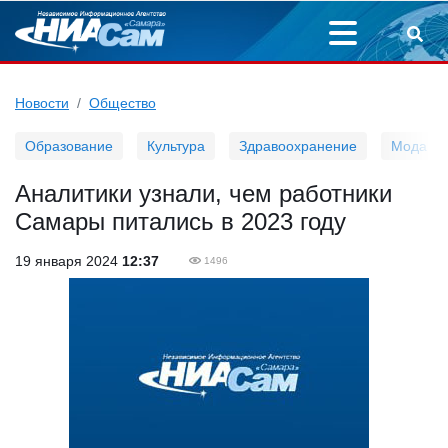
Новости
Общество
Образование
Культура
Здравоохранение
Мода
Аналитики узнали, чем работники
Самары питались в 2023 году
19 января 2024
12:37
1496