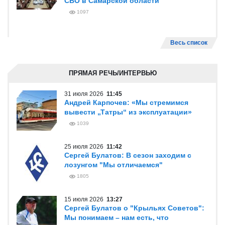
СВО в Самарской области
1097
Весь список
ПРЯМАЯ РЕЧЬ/ИНТЕРВЬЮ
31 июля 2026
11:45
Андрей Карпочев: «Мы стремимся
вывести „Татры“ из эксплуатации»
1039
25 июля 2026
11:42
Сергей Булатов: В сезон заходим с
лозунгом "Мы отличаемся"
1805
15 июля 2026
13:27
Сергей Булатов о "Крыльях Советов":
Мы понимаем – нам есть, что