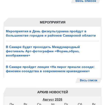
Весь список
МЕРОПРИЯТИЯ
Мероприятия в День физкультурника пройдут в
большинстве городов и районов Самарской области
В Самаре будет проходить Международный
фестиваль Арт-фотографии «Форма,образ,
воображение»
В Самаре пройдет лекция «На пирог пришли соседи:
феномен соседства в современном краеведении»
Весь список
АРХИВ НОВОСТЕЙ
Август
2026
Пн
Вт
Ср
Чт
Пт
Сб
Вс