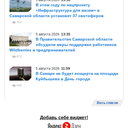
5 августа 2026
13:50
В этом году по нацпроекту
«Инфраструктура для жизни» в
Самарской области установят 37 светофоров
707
5 августа 2026
13:35
В Правительстве Самарской области
обсудили меры поддержки работников
Wildberries и предпринимателей
872
5 августа 2026
11:59
В Самаре не будет концерта на площади
Куйбышева в День города
640
Весь список
Добавь себе виджет!