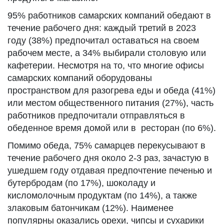
95% работников самарских компаний обедают в
течение рабочего дня: каждый третий в 2023
году (38%) предпочитал оставаться на своем
рабочем месте, а 34% выбирали столовую или
кафетерии. Несмотря на то, что многие офисы
самарских компаний оборудованы
пространством для разогрева еды и обеда (41%)
или местом общественного питания (27%), часть
работников предпочитали отправляться в
обеденное время домой или в ресторан (по 6%).
Помимо обеда, 75% самарцев перекусывают в
течение рабочего дня около 2-3 раз, зачастую в
ушедшем году отдавая предпочтение печенью и
бутербродам (по 17%), шоколаду и
кисломолочным продуктам (по 14%), а также
злаковым батончикам (12%). Наименее
популярны оказались орехи, чипсы и сухарики