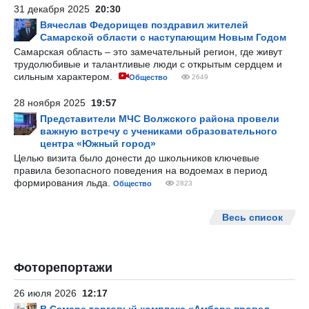
31 декабря 2025
20:30
Вячеслав Федорищев поздравил жителей
Самарской области с наступающим Новым Годом
Самарская область – это замечательный регион, где живут
трудолюбивые и талантливые люди с открытым сердцем и
сильным характером.
Общество
2649
28 ноября 2025
19:57
Представители МЧС Волжского района провели
важную встречу с учениками образовательного
центра «Южный город»
Целью визита было донести до школьников ключевые
правила безопасного поведения на водоемах в период
формирования льда.
Общество
2823
Весь список
Фоторепортажи
26 июля 2026
12:17